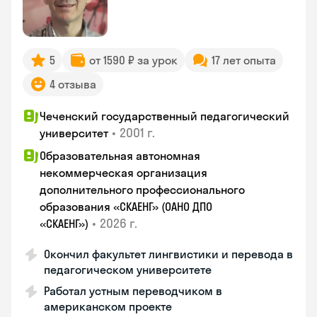
5
от 1590 ₽ за урок
17 лет опыта
4 отзыва
Чеченский государственный педагогический
•
2001 г.
университет
Образовательная автономная
некоммерческая организация
дополнительного профессионального
образования «СКАЕНГ» (ОАНО ДПО
•
2026 г.
«СКАЕНГ»)
Окончил факультет лингвистики и перевода в
педагогическом университете
Работал устным переводчиком в
американском проекте