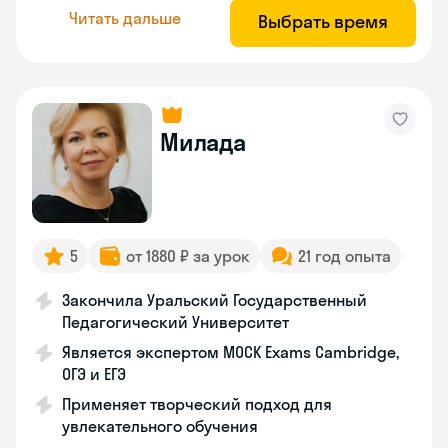
Читать дальше
Выбрать время
Милада
5
от 1880 ₽ за урок
21 год опыта
Закончила Уральский Государственный
Педагогический Университет
Является экспертом MOCK Exams Cambridge,
ОГЭ и ЕГЭ
Применяет творческий подход для
увлекательного обучения