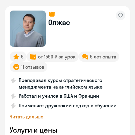
Олжас
5
от 1590 ₽ за урок
5 лет опыта
11 отзывов
Преподавал курсы стратегического
менеджмента на английском языке
Работал и учился в США и Франции
Применяет дружеский подход в обучении
Читать дальше
Услуги и цены