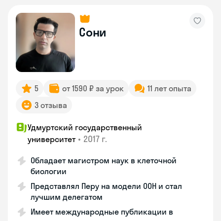
Сони
5
от 1590 ₽ за урок
11 лет опыта
3 отзыва
Удмуртский государственный
•
2017 г.
университет
Обладает магистром наук в клеточной
биологии
Представлял Перу на модели ООН и стал
лучшим делегатом
Имеет международные публикации в