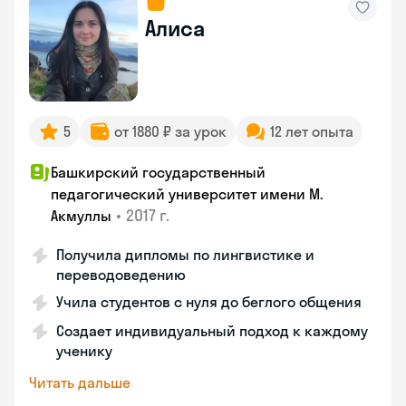
Алиса
5
от 1880 ₽ за урок
12 лет опыта
Башкирский государственный
педагогический университет имени М.
•
2017 г.
Акмуллы
Получила дипломы по лингвистике и
переводоведению
Учила студентов с нуля до беглого общения
Создает индивидуальный подход к каждому
ученику
Читать дальше