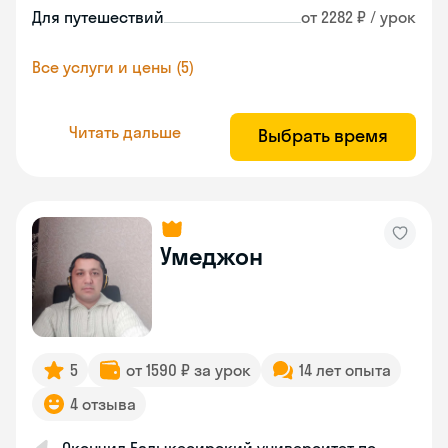
Для путешествий
от 2282 ₽ / урок
Все услуги и цены (5)
Читать дальше
Выбрать время
Умеджон
5
от 1590 ₽ за урок
14 лет опыта
4 отзыва