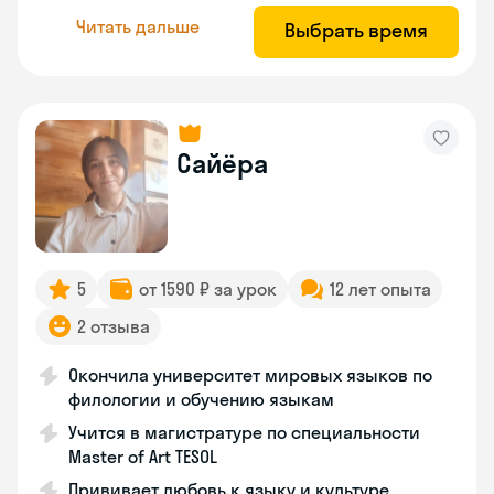
Читать дальше
Выбрать время
Сайёра
5
от 1590 ₽ за урок
12 лет опыта
2 отзыва
Окончила университет мировых языков по
филологии и обучению языкам
Учится в магистратуре по специальности
Master of Art TESOL
Прививает любовь к языку и культуре