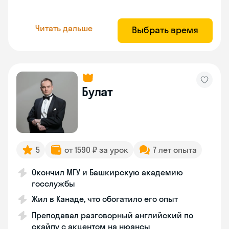
Читать дальше
Выбрать время
Булат
5
от 1590 ₽ за урок
7 лет опыта
Окончил МГУ и Башкирскую академию
госслужбы
Жил в Канаде, что обогатило его опыт
Преподавал разговорный английский по
скайпу с акцентом на нюансы