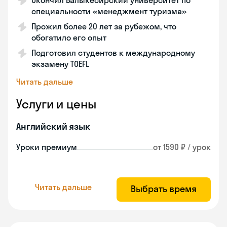
Окончил Балыкесирский университет по
специальности «менеджмент туризма»
Прожил более 20 лет за рубежом, что
обогатило его опыт
Подготовил студентов к международному
экзамену TOEFL
Читать дальше
Услуги и цены
Английский язык
Уроки премиум
от 1590 ₽ / урок
Читать дальше
Выбрать время