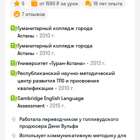
5
от 1590 ₽ за урок
19 лет опыта
7 отзывов
Гуманитарный колледж города
•
2010 г.
Астаны
Гуманитарный колледж города
•
2010 г.
Астаны
•
2013 г.
Университет «Туран-Астана»
Республиканский научно-методический
центр развития ТПО и присвоения
•
2010 г.
квалификации
Cambridge English Language
•
2015 г.
Assessment
Работала переводчиком у голливудского
продюсера Дени Вульфа
Использует коммуникативную методику для