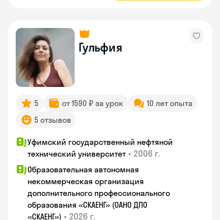
Гульфия
5
от 1590 ₽ за урок
10 лет опыта
5 отзывов
Уфимский государственный нефтяной
•
2006 г.
технический университет
Образовательная автономная
некоммерческая организация
дополнительного профессионального
образования «СКАЕНГ» (ОАНО ДПО
•
2026 г.
«СКАЕНГ»)