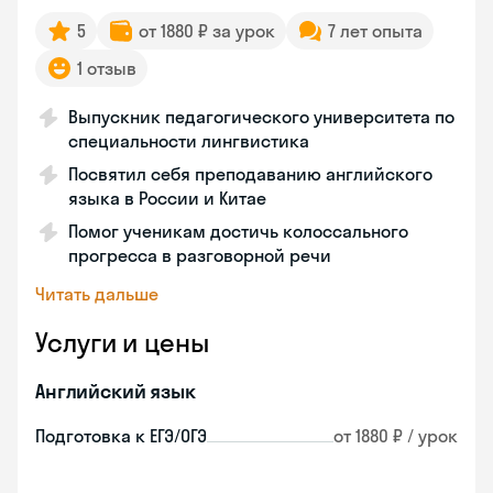
5
от 1880 ₽ за урок
7 лет опыта
1 отзыв
Выпускник педагогического университета по
специальности лингвистика
Посвятил себя преподаванию английского
языка в России и Китае
Помог ученикам достичь колоссального
прогресса в разговорной речи
Читать дальше
Услуги и цены
Английский язык
Подготовка к ЕГЭ/ОГЭ
от 1880 ₽ / урок