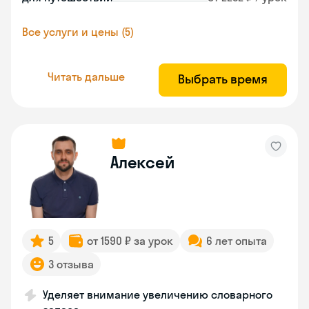
Все услуги и цены (5)
Читать дальше
Выбрать время
Алексей
5
от 1590 ₽ за урок
6 лет опыта
3 отзыва
Уделяет внимание увеличению словарного