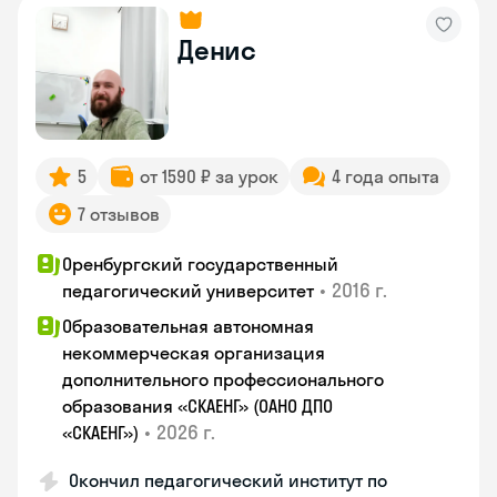
Денис
5
от 1590 ₽ за урок
4 года опыта
7 отзывов
Оренбургский государственный
•
2016 г.
педагогический университет
Образовательная автономная
некоммерческая организация
дополнительного профессионального
образования «СКАЕНГ» (ОАНО ДПО
•
2026 г.
«СКАЕНГ»)
Окончил педагогический институт по