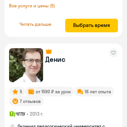
Все услуги и цены (5)
Читать дальше
Выбрать время
Денис
5
от 1590 ₽ за урок
16 лет опыта
7 отзывов
•
2013 г.
ЧГПУ
Окончил педагогический университет с