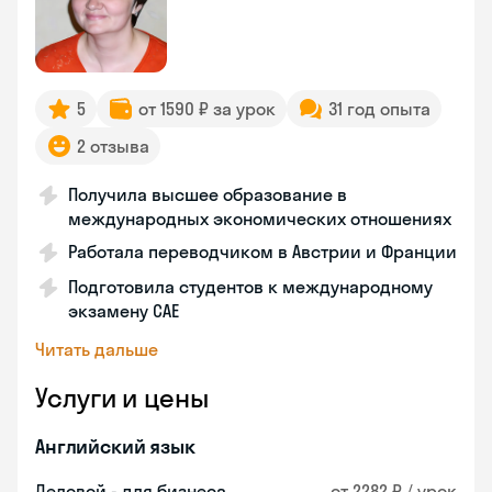
5
от 1590 ₽ за урок
31 год опыта
2 отзыва
Получила высшее образование в
международных экономических отношениях
Работала переводчиком в Австрии и Франции
Подготовила студентов к международному
экзамену CAE
Читать дальше
Услуги и цены
Английский язык
Деловой - для бизнеса
от 2282 ₽ / урок