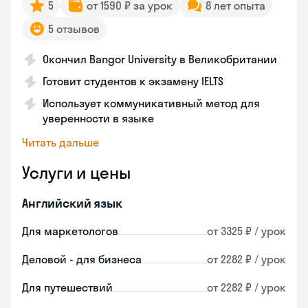
5
от 1590 ₽ за урок
8 лет опыта
5 отзывов
Окончил Bangor University в Великобритании
Готовит студентов к экзамену IELTS
Использует коммуникативный метод для
уверенности в языке
Читать дальше
Услуги и цены
Английский язык
Для маркетологов
от 3325 ₽ / урок
Деловой - для бизнеса
от 2282 ₽ / урок
Для путешествий
от 2282 ₽ / урок