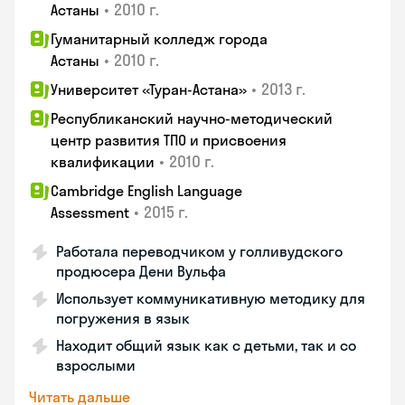
•
2010 г.
Астаны
Гуманитарный колледж города
•
2010 г.
Астаны
•
2013 г.
Университет «Туран-Астана»
Республиканский научно-методический
центр развития ТПО и присвоения
•
2010 г.
квалификации
Cambridge English Language
•
2015 г.
Assessment
Работала переводчиком у голливудского
продюсера Дени Вульфа
Использует коммуникативную методику для
погружения в язык
Находит общий язык как с детьми, так и со
взрослыми
Читать дальше