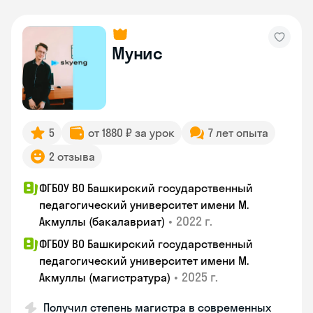
Мунис
5
от 1880 ₽ за урок
7 лет опыта
2 отзыва
ФГБОУ ВО Башкирский государственный
педагогический университет имени М.
•
2022 г.
Акмуллы (бакалавриат)
ФГБОУ ВО Башкирский государственный
педагогический университет имени М.
•
2025 г.
Акмуллы (магистратура)
Получил степень магистра в современных