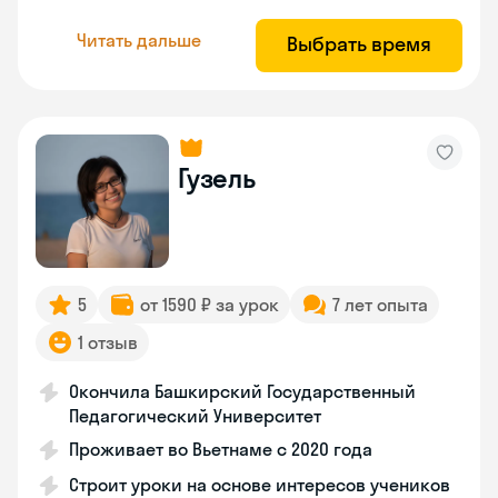
Читать дальше
Выбрать время
Гузель
5
от 1590 ₽ за урок
7 лет опыта
1 отзыв
Окончила Башкирский Государственный
Педагогический Университет
Проживает во Вьетнаме с 2020 года
Строит уроки на основе интересов учеников