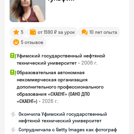
5
от 1590 ₽ за урок
10 лет опыта
5 отзывов
Уфимский государственный нефтяной
•
2006 г.
технический университет
Образовательная автономная
некоммерческая организация
дополнительного профессионального
образования «СКАЕНГ» (ОАНО ДПО
•
2026 г.
«СКАЕНГ»)
Окончила Уфимский государственный
нефтяной технический университет
Сотрудничала с Getty Images как фотограф