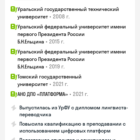
Уральский государственный технический
•
2008 г.
университет
Уральский федеральный университет имени
первого Президента России
•
2015 г.
Б.Н.Ельцина
Уральский федеральный университет имени
первого Президента России
•
2019 г.
Б.Н.Ельцина
Томский государственный
•
2021 г.
университет
•
2021 г.
АНО ДПО «ПЛАТФОРМА»
Выпустилась из УрФУ с дипломом лингвиста-
переводчика
Повысила квалификацию в преподавании с
использованием цифровых платформ