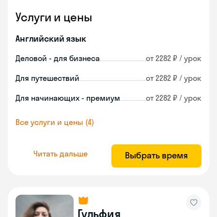
Услуги и цены
Английский язык
Деловой - для бизнеса
от 2282 ₽ / урок
Для путешествий
от 2282 ₽ / урок
Для начинающих - премиум
от 2282 ₽ / урок
Все услуги и цены (4)
Читать дальше
Выбрать время
Гульфия