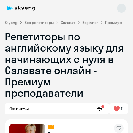
Skyeng
Все репетиторы
Салават
Beginner
Премиум
Репетиторы по
английскому языку для
начинающих с нуля в
Салавате онлайн -
Премиум
Skyeng Chat
online
преподаватели
Фильтры
0