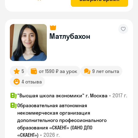
Матлубахон
5
от 1590 ₽ за урок
9 лет опыта
4 отзыва
•
2017 г.
"Высшая школа экономики" г. Москва
Образовательная автономная
некоммерческая организация
дополнительного профессионального
образования «СКАЕНГ» (ОАНО ДПО
•
2026 г.
«СКАЕНГ»)