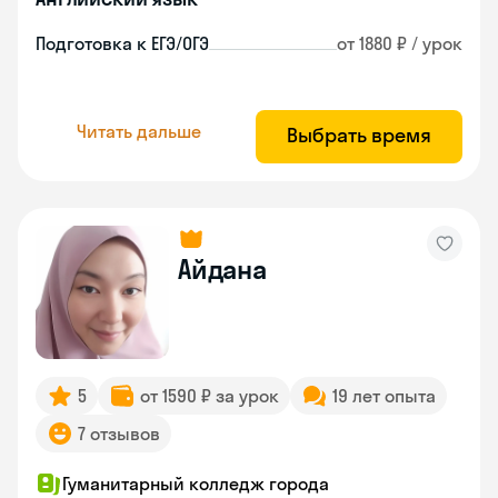
Подготовка к ЕГЭ/ОГЭ
от 1880 ₽ / урок
Читать дальше
Выбрать время
Айдана
5
от 1590 ₽ за урок
19 лет опыта
7 отзывов
Гуманитарный колледж города