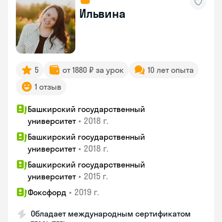
Ильвина
5
от 1880 ₽ за урок
10 лет опыта
1 отзыв
Башкирский государственный
•
2018 г.
университет
Башкирский государственный
•
2018 г.
университет
Башкирский государственный
•
2015 г.
университет
•
2019 г.
Фоксфорд
Обладает международным сертификатом