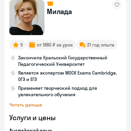
Милада
5
от 1880 ₽ за урок
21 год опыта
Закончила Уральский Государственный
Педагогический Университет
Является экспертом MOCK Exams Cambridge,
ОГЭ и ЕГЭ
Применяет творческий подход для
увлекательного обучения
Читать дальше
Услуги и цены
Английский язык