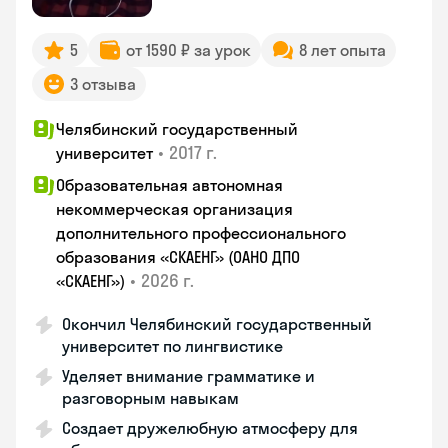
5
от 1590 ₽ за урок
8 лет опыта
3 отзыва
Челябинский государственный
•
2017 г.
университет
Образовательная автономная
некоммерческая организация
дополнительного профессионального
образования «СКАЕНГ» (ОАНО ДПО
•
2026 г.
«СКАЕНГ»)
Окончил Челябинский государственный
университет по лингвистике
Уделяет внимание грамматике и
разговорным навыкам
Создает дружелюбную атмосферу для