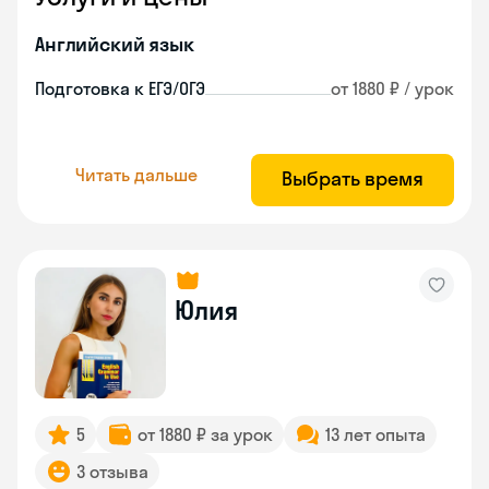
Английский язык
Подготовка к ЕГЭ/ОГЭ
от 1880 ₽ / урок
Читать дальше
Выбрать время
Юлия
5
от 1880 ₽ за урок
13 лет опыта
3 отзыва