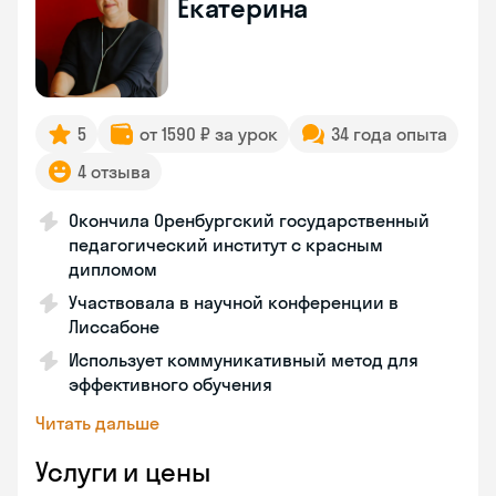
Екатерина
5
от 1590 ₽ за урок
34 года опыта
4 отзыва
Окончила Оренбургский государственный
педагогический институт с красным
дипломом
Участвовала в научной конференции в
Лиссабоне
Использует коммуникативный метод для
эффективного обучения
Читать дальше
Услуги и цены