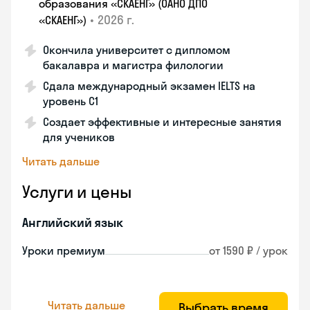
образования «СКАЕНГ» (ОАНО ДПО
•
2026 г.
«СКАЕНГ»)
Окончила университет с дипломом
бакалавра и магистра филологии
Сдала международный экзамен IELTS на
уровень C1
Создает эффективные и интересные занятия
для учеников
Читать дальше
Услуги и цены
Английский язык
Уроки премиум
от 1590 ₽ / урок
Читать дальше
Выбрать время