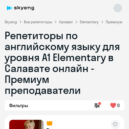
Skyeng
Все репетиторы
Салават
Elementary
Премиум
Репетиторы по
английскому языку для
уровня A1 Elementary в
Салавате онлайн -
Премиум
Skyeng Chat
online
преподаватели
Фильтры
0