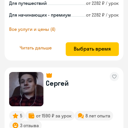
Для путешествий
от 2282 ₽ / урок
Для начинающих - премиум
от 2282 ₽ / урок
Все услуги и цены (4)
Читать дальше
Выбрать время
Сергей
5
от 1590 ₽ за урок
8 лет опыта
3 отзыва