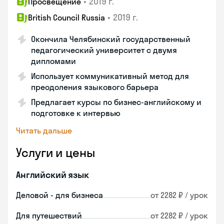
•
2019 г.
Просвещение
•
2019 г.
British Council Russia
Окончила Челябинский государственный
педагогический университет с двумя
дипломами
Использует коммуникативный метод для
преодоления языкового барьера
Предлагает курсы по бизнес-английскому и
подготовке к интервью
Читать дальше
Услуги и цены
Английский язык
Деловой - для бизнеса
от 2282 ₽ / урок
Для путешествий
от 2282 ₽ / урок