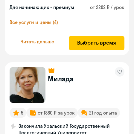
Для начинающих - премиум
от 2282 ₽ / урок
Все услуги и цены (4)
Читать дальше
Выбрать время
Милада
5
от 1880 ₽ за урок
21 год опыта
Закончила Уральский Государственный
Педагогический Университет