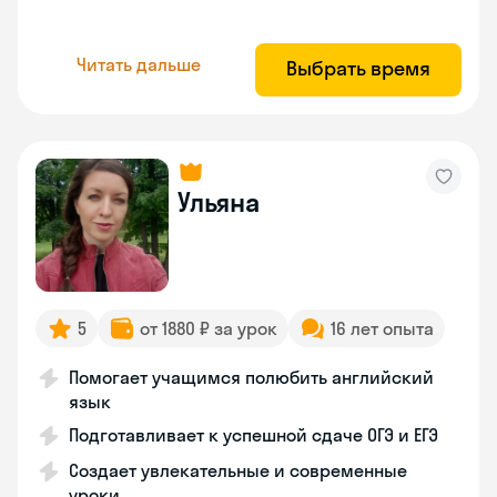
Читать дальше
Выбрать время
Ульяна
5
от 1880 ₽ за урок
16 лет опыта
Помогает учащимся полюбить английский
язык
Подготавливает к успешной сдаче ОГЭ и ЕГЭ
Создает увлекательные и современные
уроки