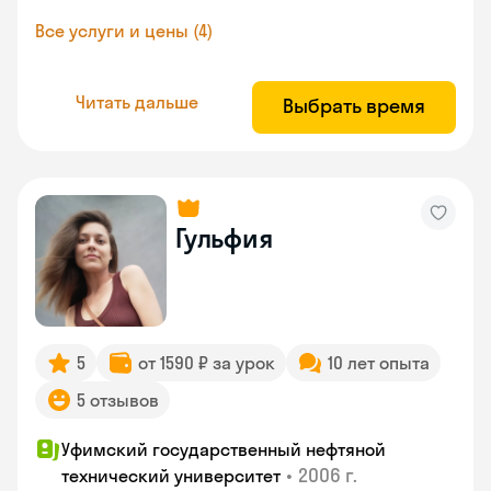
Все услуги и цены (4)
Читать дальше
Выбрать время
Гульфия
5
от 1590 ₽ за урок
10 лет опыта
5 отзывов
Уфимский государственный нефтяной
•
2006 г.
технический университет