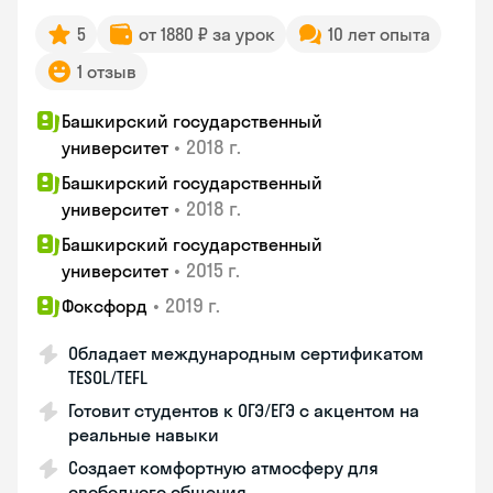
5
от 1880 ₽ за урок
10 лет опыта
1 отзыв
Башкирский государственный
•
2018 г.
университет
Башкирский государственный
•
2018 г.
университет
Башкирский государственный
•
2015 г.
университет
•
2019 г.
Фоксфорд
Обладает международным сертификатом
TESOL/TEFL
Готовит студентов к ОГЭ/ЕГЭ с акцентом на
реальные навыки
Создает комфортную атмосферу для
свободного общения