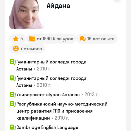
Айдана
5
от 1590 ₽ за урок
19 лет опыта
7 отзывов
Гуманитарный колледж города
•
2010 г.
Астаны
Гуманитарный колледж города
•
2010 г.
Астаны
•
2013 г.
Университет «Туран-Астана»
Республиканский научно-методический
центр развития ТПО и присвоения
•
2010 г.
квалификации
Cambridge English Language