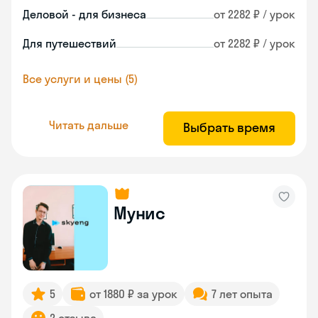
Деловой - для бизнеса
от 2282 ₽ / урок
Для путешествий
от 2282 ₽ / урок
Все услуги и цены (5)
Читать дальше
Выбрать время
Мунис
5
от 1880 ₽ за урок
7 лет опыта