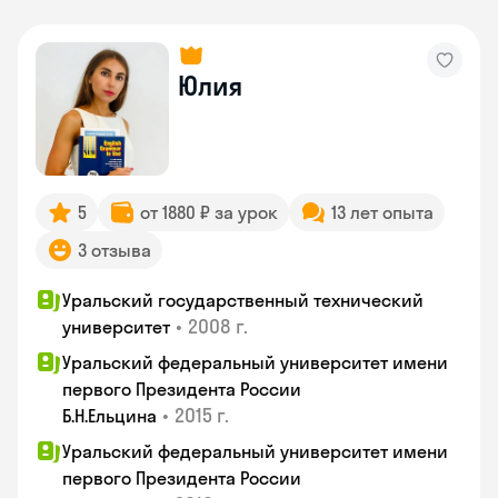
Юлия
5
от 1880 ₽ за урок
13 лет опыта
3 отзыва
Уральский государственный технический
•
2008 г.
университет
Уральский федеральный университет имени
первого Президента России
•
2015 г.
Б.Н.Ельцина
Уральский федеральный университет имени
первого Президента России