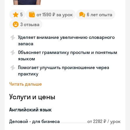
5
от 1590 ₽ за урок
6 лет опыта
3 отзыва
Уделяет внимание увеличению словарного
запаса
Объясняет грамматику простым и понятным
языком
Помогает улучшить произношение через
практику
Читать дальше
Услуги и цены
Английский язык
Деловой - для бизнеса
от 2282 ₽ / урок