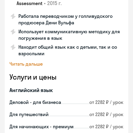
•
2015 г.
Assessment
Работала переводчиком у голливудского
продюсера Дени Вульфа
Использует коммуникативную методику для
погружения в язык
Находит общий язык как с детьми, так и со
взрослыми
Читать дальше
Услуги и цены
Английский язык
Деловой - для бизнеса
от 2282 ₽ / урок
Для путешествий
от 2282 ₽ / урок
Для начинающих - премиум
от 2282 ₽ / урок