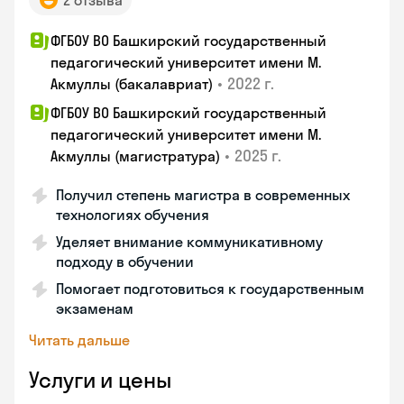
2 отзыва
ФГБОУ ВО Башкирский государственный
педагогический университет имени М.
•
2022 г.
Акмуллы (бакалавриат)
ФГБОУ ВО Башкирский государственный
педагогический университет имени М.
•
2025 г.
Акмуллы (магистратура)
Получил степень магистра в современных
технологиях обучения
Уделяет внимание коммуникативному
подходу в обучении
Помогает подготовиться к государственным
экзаменам
Читать дальше
Услуги и цены