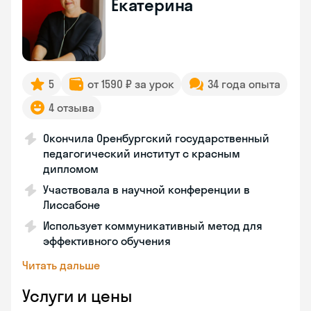
Екатерина
5
от 1590 ₽ за урок
34 года опыта
4 отзыва
Окончила Оренбургский государственный
педагогический институт с красным
дипломом
Участвовала в научной конференции в
Лиссабоне
Использует коммуникативный метод для
эффективного обучения
Читать дальше
Услуги и цены