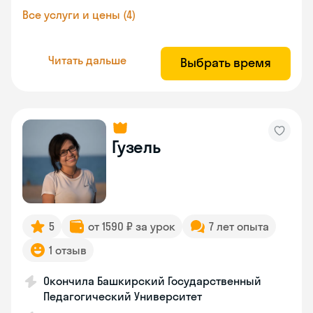
Все услуги и цены (4)
Читать дальше
Выбрать время
Гузель
5
от 1590 ₽ за урок
7 лет опыта
1 отзыв
Окончила Башкирский Государственный
Педагогический Университет