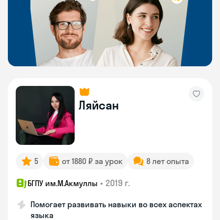
Ляйсан
5
от 1880 ₽ за урок
8 лет опыта
•
2019 г.
БГПУ им.М.Акмуллы
Помогает развивать навыки во всех аспектах
языка