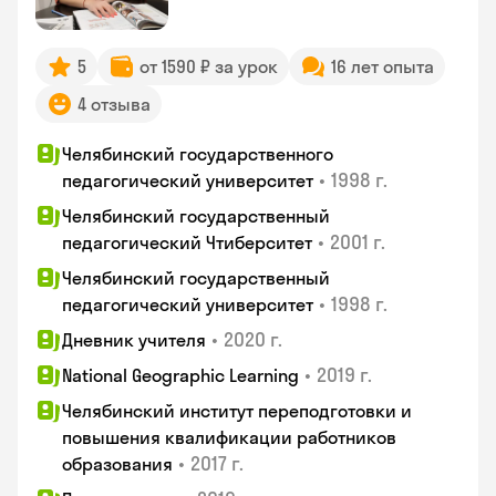
5
от 1590 ₽ за урок
16 лет опыта
4 отзыва
Челябинский государственного
•
1998 г.
педагогический университет
Челябинский государственный
•
2001 г.
педагогический Чтиберситет
Челябинский государственный
•
1998 г.
педагогический университет
•
2020 г.
Дневник учителя
•
2019 г.
National Geographic Learning
Челябинский институт переподготовки и
повышения квалификации работников
•
2017 г.
образования