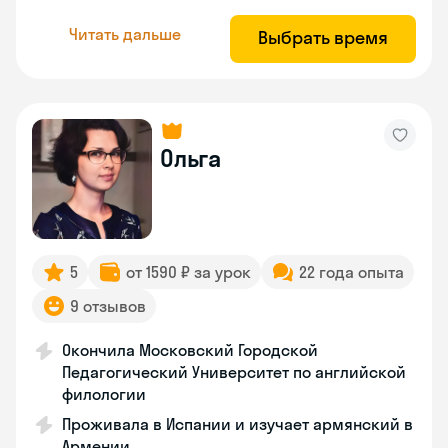
Читать дальше
Выбрать время
Ольга
5
от 1590 ₽ за урок
22 года опыта
9 отзывов
Окончила Московский Городской
Педагогический Университет по английской
филологии
Проживала в Испании и изучает армянский в
Армении