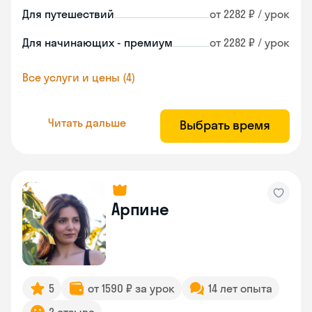
Для путешествий
от 2282 ₽ / урок
Для начинающих - премиум
от 2282 ₽ / урок
Все услуги и цены (4)
Читать дальше
Выбрать время
Арпине
5
от 1590 ₽ за урок
14 лет опыта