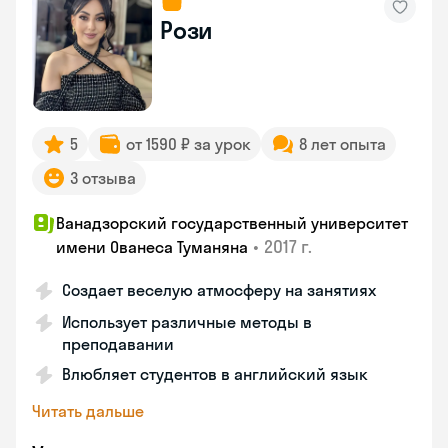
Рози
5
от 1590 ₽ за урок
8 лет опыта
3 отзыва
Ванадзорский государственный университет
•
2017 г.
имени Ованеса Туманяна
Создает веселую атмосферу на занятиях
Использует различные методы в
преподавании
Влюбляет студентов в английский язык
Читать дальше