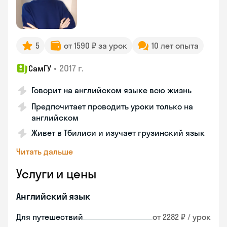
5
от 1590 ₽ за урок
10 лет опыта
•
2017 г.
СамГУ
Говорит на английском языке всю жизнь
Предпочитает проводить уроки только на
английском
Живет в Тбилиси и изучает грузинский язык
Читать дальше
Услуги и цены
Английский язык
Для путешествий
от 2282 ₽ / урок