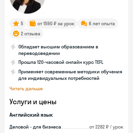
5
от 1590 ₽ за урок
6 лет опыта
2 отзыва
Обладает высшим образованием в
переводоведении
Прошла 120-часовой онлайн курс TEFL
Применяет современные методики обучения
для индивидуальных потребностей
Читать дальше
Услуги и цены
Английский язык
Деловой - для бизнеса
от 2282 ₽ / урок