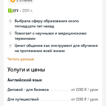
2 отзыва
•
2011 г.
ЕГУ
Выбрала сферу образования около
пятнадцати лет назад
Помогает с научными и медицинскими
терминами
Ценит общение как инструмент для обучения
на протяжении всей жизни
Читать дальше
Услуги и цены
Английский язык
Деловой - для бизнеса
от 2282 ₽ / урок
Для путешествий
от 2282 ₽ / урок