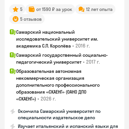
5
от 1590 ₽ за урок
12 лет опыта
5 отзывов
Самарский национальный
исследовательский университет им.
•
2016 г.
академика С.П. Королёва
Самарский государственный социально-
•
2017 г.
педагогический университет
Образовательная автономная
некоммерческая организация
дополнительного профессионального
образования «СКАЕНГ» (ОАНО ДПО
•
2026 г.
«СКАЕНГ»)
Окончила Самарский университет по
специальности издательское дело
Изучает итальянский и испанский языки для