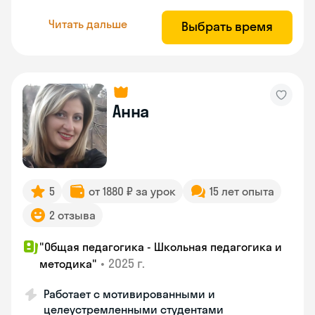
Читать дальше
Выбрать время
Анна
5
от 1880 ₽ за урок
15 лет опыта
2 отзыва
"Общая педагогика - Школьная педагогика и
•
2025 г.
методика"
Работает с мотивированными и
целеустремленными студентами