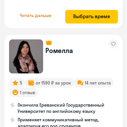
Читать дальше
Выбрать время
Ромелла
5
от 1590 ₽ за урок
14 лет опыта
1 отзыв
Окончила Ереванский Государственный
Университет по английскому языку
Применяет коммуникативный метод,
адаптируя его под студентов