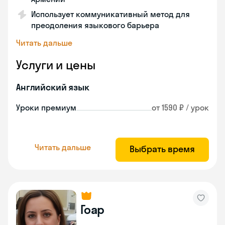
Использует коммуникативный метод для
преодоления языкового барьера
Читать дальше
Услуги и цены
Английский язык
Уроки премиум
от 1590 ₽ / урок
Читать дальше
Выбрать время
Гоар