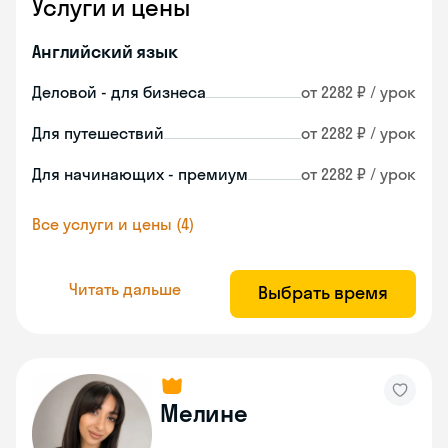
Услуги и цены
Английский язык
Деловой - для бизнеса
от 2282 ₽ / урок
Для путешествий
от 2282 ₽ / урок
Для начинающих - премиум
от 2282 ₽ / урок
Все услуги и цены (4)
Читать дальше
Выбрать время
Мелине