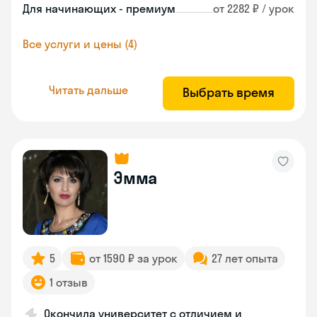
Для начинающих - премиум
от 2282 ₽ / урок
Все услуги и цены (4)
Читать дальше
Выбрать время
Эмма
5
от 1590 ₽ за урок
27 лет опыта
1 отзыв
Окончила университет с отличием и