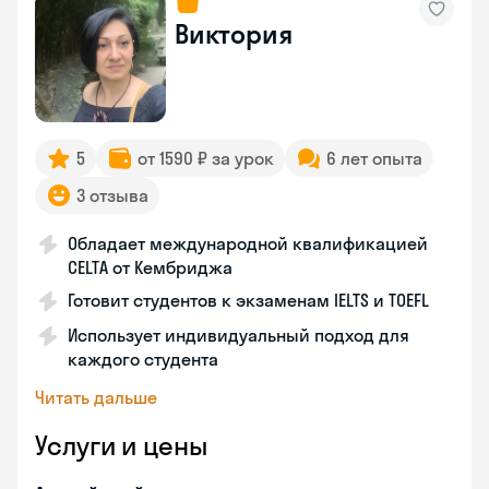
Виктория
5
от 1590 ₽ за урок
6 лет опыта
3 отзыва
Обладает международной квалификацией
CELTA от Кембриджа
Готовит студентов к экзаменам IELTS и TOEFL
Использует индивидуальный подход для
каждого студента
Читать дальше
Услуги и цены