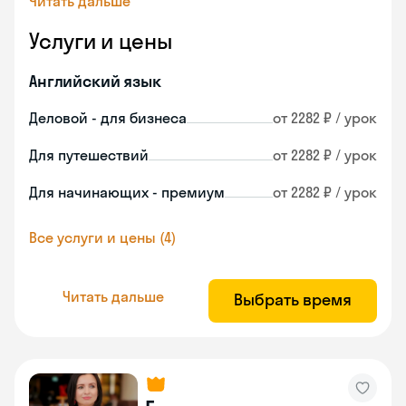
Читать дальше
Услуги и цены
Английский язык
Деловой - для бизнеса
от 2282 ₽ / урок
Для путешествий
от 2282 ₽ / урок
Для начинающих - премиум
от 2282 ₽ / урок
Все услуги и цены (4)
Читать дальше
Выбрать время