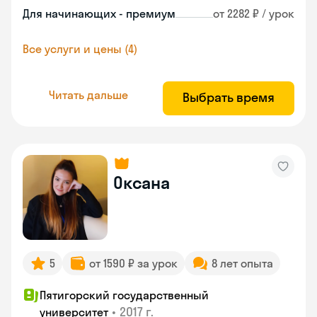
Для начинающих - премиум
от 2282 ₽ / урок
Все услуги и цены (4)
Читать дальше
Выбрать время
Оксана
5
от 1590 ₽ за урок
8 лет опыта
Пятигорский государственный
•
2017 г.
университет