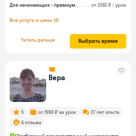
Для начинающих - премиум
от 2282 ₽ / урок
Все услуги и цены (4)
Читать дальше
Выбрать время
Вера
5
от 1590 ₽ за урок
27 лет опыта
4 отзыва