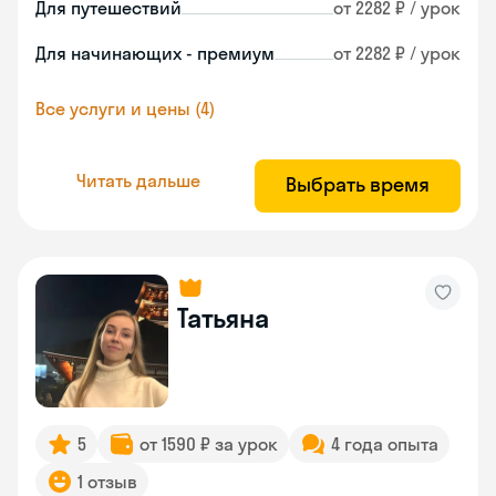
Для путешествий
от 2282 ₽ / урок
Для начинающих - премиум
от 2282 ₽ / урок
Все услуги и цены (4)
Читать дальше
Выбрать время
Татьяна
5
от 1590 ₽ за урок
4 года опыта
1 отзыв