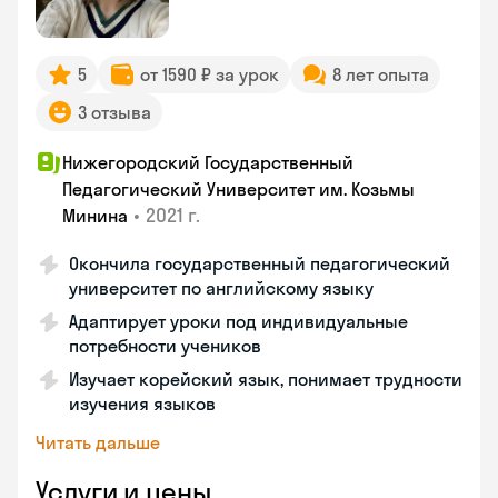
5
от 1590 ₽ за урок
8 лет опыта
3 отзыва
Нижегородский Государственный
Педагогический Университет им. Козьмы
•
2021 г.
Минина
Окончила государственный педагогический
университет по английскому языку
Адаптирует уроки под индивидуальные
потребности учеников
Изучает корейский язык, понимает трудности
изучения языков
Читать дальше
Услуги и цены