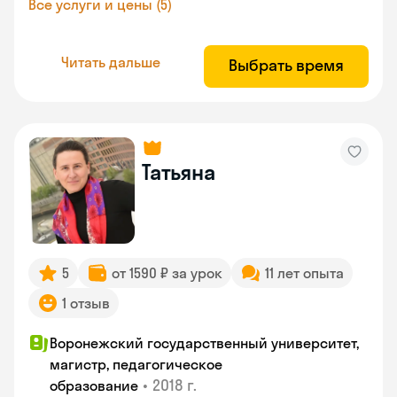
Все услуги и цены (5)
Читать дальше
Выбрать время
Татьяна
5
от 1590 ₽ за урок
11 лет опыта
1 отзыв
Воронежский государственный университет,
магистр, педагогическое
•
2018 г.
образование