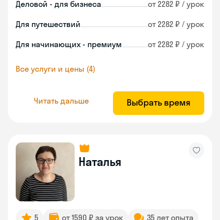
Деловой - для бизнеса
от 2282 ₽ / урок
Для путешествий
от 2282 ₽ / урок
Для начинающих - премиум
от 2282 ₽ / урок
Все услуги и цены (4)
Читать дальше
Выбрать время
Наталья
5
от 1590 ₽ за урок
35 лет опыта