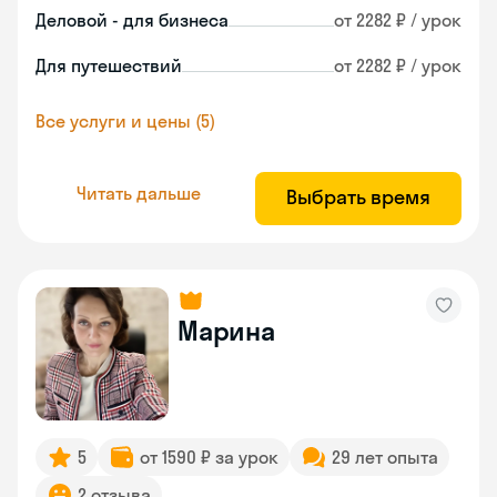
Деловой - для бизнеса
от 2282 ₽ / урок
Для путешествий
от 2282 ₽ / урок
Все услуги и цены (5)
Читать дальше
Выбрать время
Марина
5
от 1590 ₽ за урок
29 лет опыта
2 отзыва