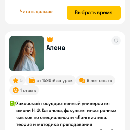
Читать дальше
Выбрать время
Алена
5
от 1590 ₽ за урок
9 лет опыта
1 отзыв
Хакасский государственный университет
имени Н. Ф. Катанова, факультет иностранных
языков по специальности «Лингвистика:
теория и методика преподавания