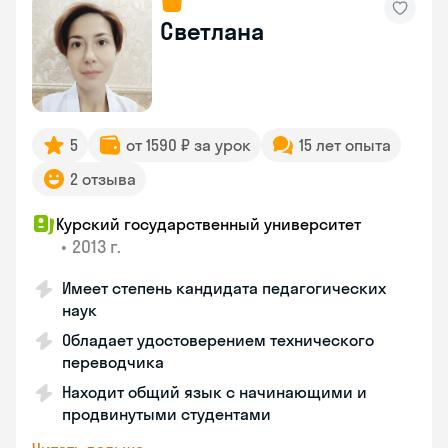
Светлана
5
от 1590 ₽ за урок
15 лет опыта
2 отзыва
Курский государственный университет
•
2013 г.
Имеет степень кандидата педагогических
наук
Обладает удостоверением технического
переводчика
Находит общий язык с начинающими и
продвинутыми студентами