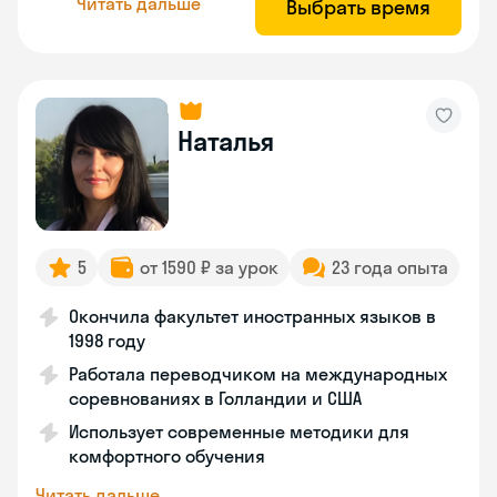
Читать дальше
Выбрать время
Наталья
5
от 1590 ₽ за урок
23 года опыта
Окончила факультет иностранных языков в
1998 году
Работала переводчиком на международных
соревнованиях в Голландии и США
Использует современные методики для
комфортного обучения
Читать дальше