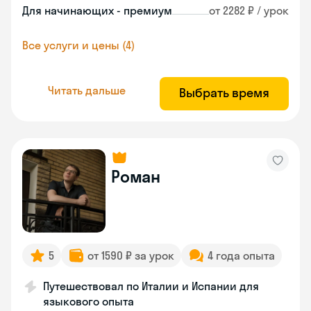
Для начинающих - премиум
от 2282 ₽ / урок
Все услуги и цены (4)
Читать дальше
Выбрать время
Роман
5
от 1590 ₽ за урок
4 года опыта
Путешествовал по Италии и Испании для
языкового опыта