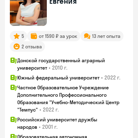
Евгения
5
от 1590 ₽ за урок
13 лет опыта
2 отзыва
Донской государственный аграрный
•
2010 г.
университет
•
2022 г.
Южный федеральный университет
Частное Образовательное Учреждение
Дополнительного Профессионального
Образования "Учебно-Методический Центр
•
2022 г.
"Темпус"
Российский университет дружбы
•
2001 г.
народов
Образовательная автономная