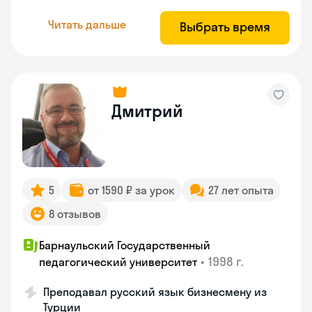
Читать дальше
Выбрать время
Дмитрий
5
от 1590 ₽ за урок
27 лет опыта
8 отзывов
Барнаульский Государственный
•
1998 г.
педагогический университет
Преподавал русский язык бизнесмену из
Турции