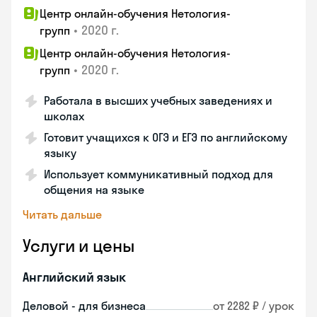
Центр онлайн-обучения Нетология-
•
2020 г.
групп
Центр онлайн-обучения Нетология-
•
2020 г.
групп
Работала в высших учебных заведениях и
школах
Готовит учащихся к ОГЭ и ЕГЭ по английскому
языку
Использует коммуникативный подход для
общения на языке
Читать дальше
Услуги и цены
Английский язык
Деловой - для бизнеса
от 2282 ₽ / урок