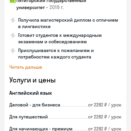
Пятигорский государственный
•
2019 г.
университет
Получила магистерский диплом с отличием
в лингвистике
Готовит студентов к международным
экзаменам и собеседованиям
Прислушивается к пожеланиям и
потребностям каждого студента
Читать дальше
Услуги и цены
Английский язык
Деловой - для бизнеса
от 2282 ₽ / урок
Для путешествий
от 2282 ₽ / урок
Для начинающих - премиум
от 2282 ₽ / урок