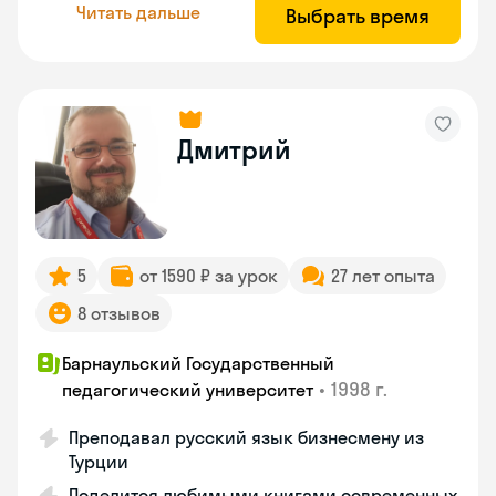
Читать дальше
Выбрать время
Дмитрий
5
от 1590 ₽ за урок
27 лет опыта
8 отзывов
Барнаульский Государственный
•
1998 г.
педагогический университет
Преподавал русский язык бизнесмену из
Турции
Поделится любимыми книгами современных