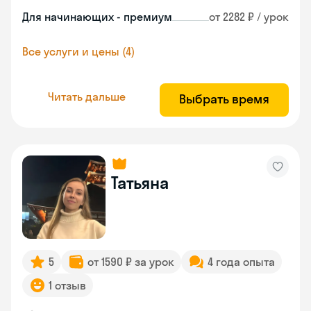
Для начинающих - премиум
от 2282 ₽ / урок
Все услуги и цены (4)
Читать дальше
Выбрать время
Татьяна
5
от 1590 ₽ за урок
4 года опыта
1 отзыв