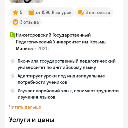
5
от 1590 ₽ за урок
8 лет опыта
3 отзыва
Нижегородский Государственный
Педагогический Университет им. Козьмы
•
2021 г.
Минина
Окончила государственный педагогический
университет по английскому языку
Адаптирует уроки под индивидуальные
потребности учеников
Изучает корейский язык, понимает трудности
изучения языков
Читать дальше
Услуги и цены