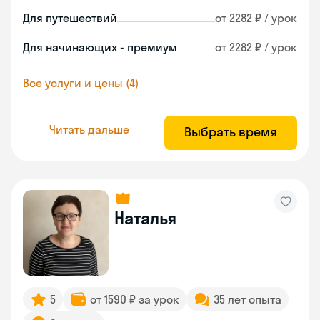
Для путешествий
от 2282 ₽ / урок
Для начинающих - премиум
от 2282 ₽ / урок
Все услуги и цены (4)
Читать дальше
Выбрать время
Наталья
5
от 1590 ₽ за урок
35 лет опыта