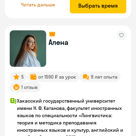
Читать дальше
Выбрать время
Алена
5
от 1590 ₽ за урок
9 лет опыта
1 отзыв
Хакасский государственный университет
имени Н. Ф. Катанова, факультет иностранных
языков по специальности «Лингвистика:
теория и методика преподавания
иностранных языков и культур, английский и