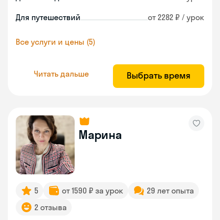
Для путешествий
от 2282 ₽ / урок
Все услуги и цены (5)
Читать дальше
Выбрать время
Марина
5
от 1590 ₽ за урок
29 лет опыта
2 отзыва