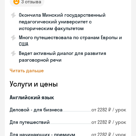
3 отзыва
Окончила Минский государственный
педагогический университет с
историческим факультетом
Много путешествовала по странам Европы и
США
Ведет активный диалог для развития
разговорной речи
Читать дальше
Услуги и цены
Английский язык
Деловой - для бизнеса
от 2282 ₽ / урок
Для путешествий
от 2282 ₽ / урок
Для начинающих - премиум
от 2282 ₽ / урок