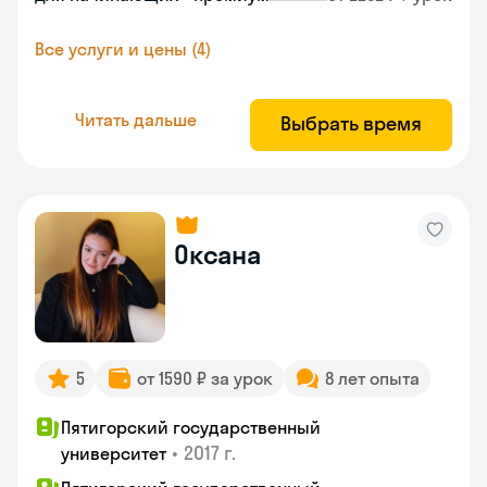
Все услуги и цены (4)
Читать дальше
Выбрать время
Оксана
5
от 1590 ₽ за урок
8 лет опыта
Пятигорский государственный
•
2017 г.
университет