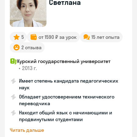
Светлана
5
от 1590 ₽ за урок
15 лет опыта
2 отзыва
Курский государственный университет
•
2013 г.
Имеет степень кандидата педагогических
наук
Обладает удостоверением технического
переводчика
Находит общий язык с начинающими и
продвинутыми студентами
Читать дальше