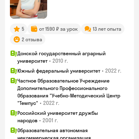
5
от 1590 ₽ за урок
13 лет опыта
2 отзыва
Донской государственный аграрный
•
2010 г.
университет
•
2022 г.
Южный федеральный университет
Частное Образовательное Учреждение
Дополнительного Профессионального
Образования "Учебно-Методический Центр
•
2022 г.
"Темпус"
Российский университет дружбы
•
2001 г.
народов
Образовательная автономная
некоммерческая организация