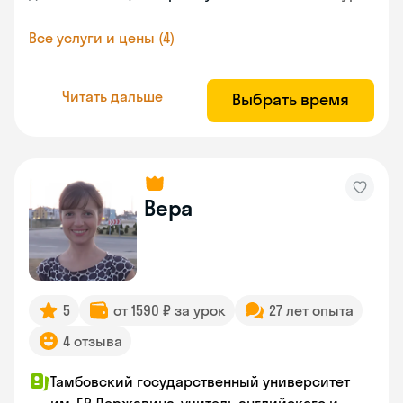
Все услуги и цены (4)
Читать дальше
Выбрать время
Вера
5
от 1590 ₽ за урок
27 лет опыта
4 отзыва
Тамбовский государственный университет