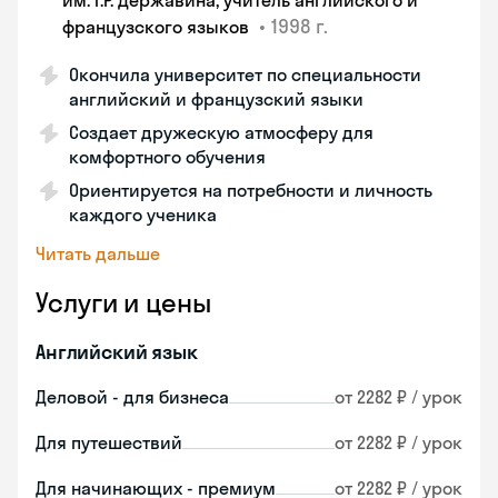
им. Г.Р. Державина, учитель английского и
•
1998 г.
французского языков
Окончила университет по специальности
английский и французский языки
Создает дружескую атмосферу для
комфортного обучения
Ориентируется на потребности и личность
каждого ученика
Читать дальше
Услуги и цены
Английский язык
Деловой - для бизнеса
от 2282 ₽ / урок
Для путешествий
от 2282 ₽ / урок
Для начинающих - премиум
от 2282 ₽ / урок