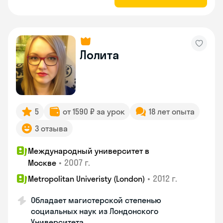
Лолита
5
от 1590 ₽ за урок
18 лет опыта
3 отзыва
Международный университет в
•
2007 г.
Москве
•
2012 г.
Metropolitan Univeristy (London)
Обладает магистерской степенью
социальных наук из Лондонского
Университета