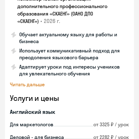
дополнительного профессионального
образования «СКАЕНГ» (ОАНО ДПО
•
2026 г.
«СКАЕНГ»)
Обучает актуальному языку для работы и
бизнеса
Использует коммуникативный подход для
преодоления языкового барьера
Адаптирует уроки под интересы учеников
для увлекательного обучения
Читать дальше
Услуги и цены
Английский язык
Для маркетологов
от 3325 ₽ / урок
Деловой - для бизнеса
от 2282 ₽ / урок