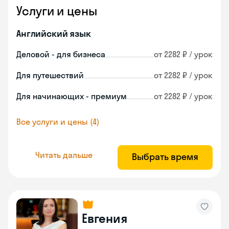
Услуги и цены
Английский язык
Деловой - для бизнеса
от 2282 ₽ / урок
Для путешествий
от 2282 ₽ / урок
Для начинающих - премиум
от 2282 ₽ / урок
Все услуги и цены (4)
Читать дальше
Выбрать время
Евгения