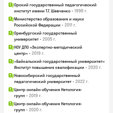
Орский государственный педагогический
•
1996 г.
институт имени Т.Г. Шевченко
Министерство образования и науки
•
2011 г.
Российской Федерации
Оренбургский государственный
•
2005 г.
университет
НОУ ДПО «Экспертно-методический
•
2019 г.
центр»
«Байкальский государственный университет»
•
2020 г.
Институт повышения квалификации
Новосибирский государственный
•
2022 г.
педагогический университет
Центр онлайн-обучения Нетология-
•
2019 г.
групп
Центр онлайн-обучения Нетология-
•
2020 г.
групп