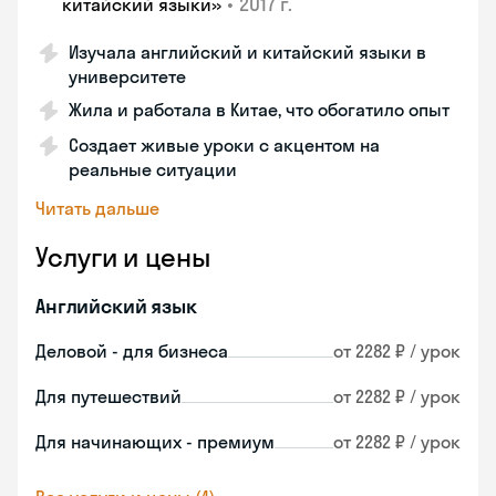
•
2017 г.
китайский языки»
Изучала английский и китайский языки в
университете
Жила и работала в Китае, что обогатило опыт
Создает живые уроки с акцентом на
реальные ситуации
Читать дальше
Услуги и цены
Английский язык
Деловой - для бизнеса
от 2282 ₽ / урок
Для путешествий
от 2282 ₽ / урок
Для начинающих - премиум
от 2282 ₽ / урок