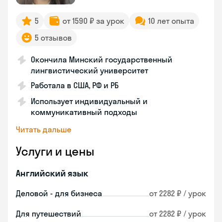
5
от 1590 ₽ за урок
10 лет опыта
5 отзывов
Окончила Минский государственный
лингвистический университет
Работала в США, РФ и РБ
Использует индивидуальный и
коммуникативный подходы
Читать дальше
Услуги и цены
Английский язык
Деловой - для бизнеса
от 2282 ₽ / урок
Для путешествий
от 2282 ₽ / урок