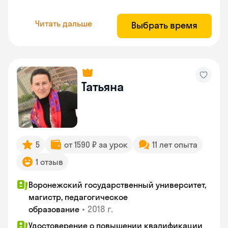
Читать дальше
Выбрать время
Татьяна
5
от 1590 ₽ за урок
11 лет опыта
1 отзыв
Воронежский государственный университет,
магистр, педагогическое
•
2018 г.
образование
Удостоверение о повышении квалификации