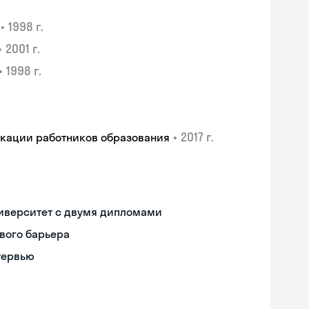
•
1998 г.
•
2001 г.
•
1998 г.
•
2017 г.
икации работников образования
иверситет с двумя дипломами
вого барьера
тервью
Skyeng Chat
online