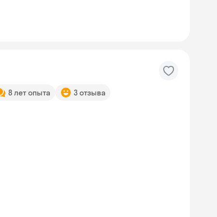
8 лет опыта
3 отзыва