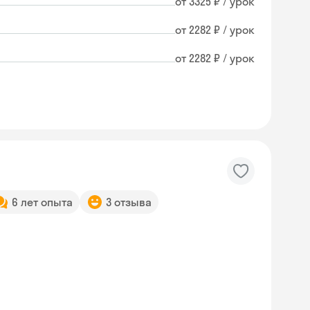
от 3325 ₽ / урок
от 2282 ₽ / урок
от 2282 ₽ / урок
6 лет опыта
3 отзыва