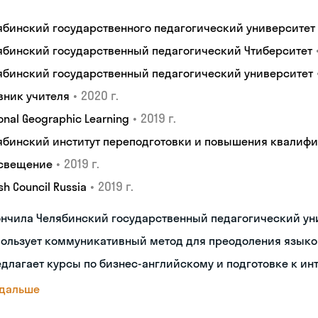
ябинский государственного педагогический университет
ябинский государственный педагогический Чтиберситет
ябинский государственный педагогический университет
•
2020 г.
вник учителя
•
2019 г.
onal Geographic Learning
ябинский институт переподготовки и повышения квалиф
•
2019 г.
свещение
•
2019 г.
ish Council Russia
ончила Челябинский государственный педагогический ун
пользует коммуникативный метод для преодоления языко
длагает курсы по бизнес-английскому и подготовке к ин
 дальше