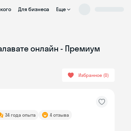
ского
Для бизнеса
Еще
Салавате онлайн - Премиум
Избранное
0
34 года опыта
4 отзыва