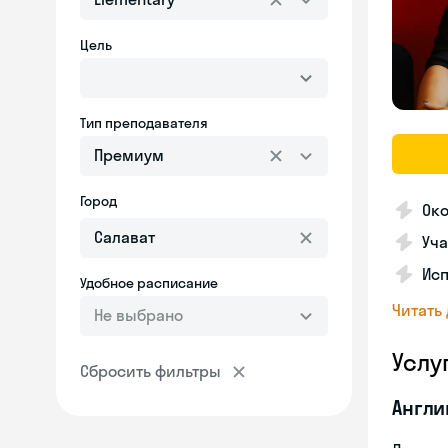
Цель
Тип преподавателя
Премиум
Город
Ок
Уча
Ис
Удобное расписание
Читать
Не выбрано
Услу
Сбросить фильтры
Англи