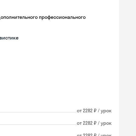
дополнительного профессионального
гвистике
от 2282 ₽ / урок
от 2282 ₽ / урок
от 2282 ₽ / урок