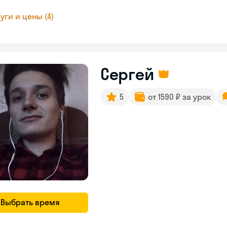
уги и цены (4)
Сергей
5
от 1590 ₽ за урок
Выбрать время