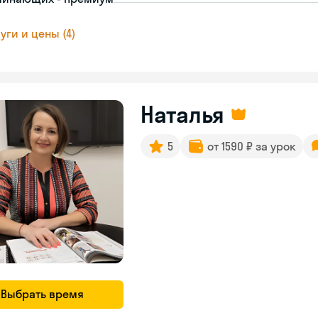
уги и цены (4)
Наталья
5
от 1590 ₽ за урок
Выбрать время