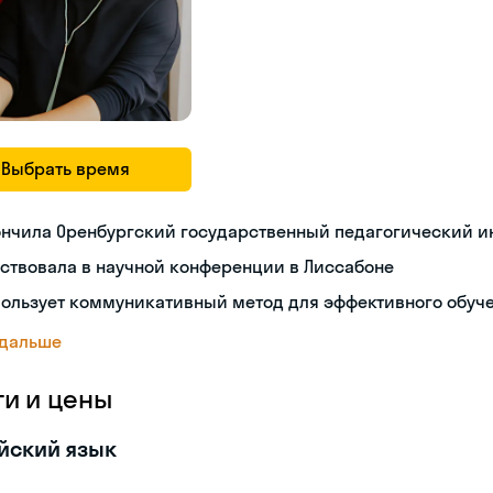
Выбрать время
ончила Оренбургский государственный педагогический и
ствовала в научной конференции в Лиссабоне
пользует коммуникативный метод для эффективного обуч
 дальше
ги и цены
йский язык