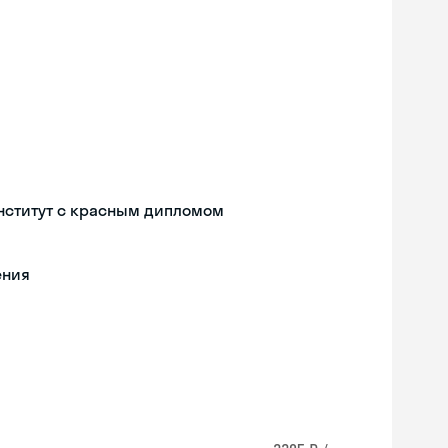
нститут с красным дипломом
ения