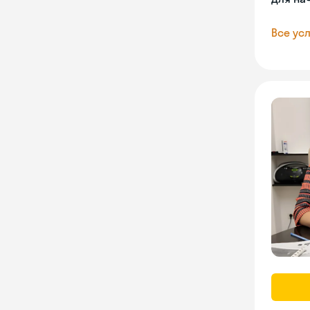
Все усл