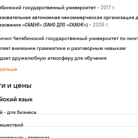
•
2017 г.
ябинский государственный университет
азовательная автономная некоммерческая организация 
•
2026 г.
зования «СКАЕНГ» (ОАНО ДПО «СКАЕНГ»)
нчил Челябинский государственный университет по лин
еляет внимание грамматике и разговорным навыкам
здает дружелюбную атмосферу для обучения
 дальше
ги и цены
йский язык
й - для бизнеса
тешествий
чинающих - премиум