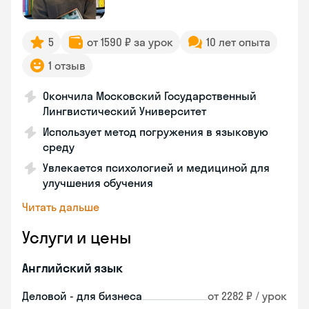
5
от 1590 ₽ за урок
10 лет опыта
1 отзыв
Окончила Московский Государственный
Лингвистический Университет
Использует метод погружения в языковую
среду
Увлекается психологией и медициной для
улучшения обучения
Читать дальше
Услуги и цены
Английский язык
Деловой - для бизнеса
от 2282 ₽ / урок