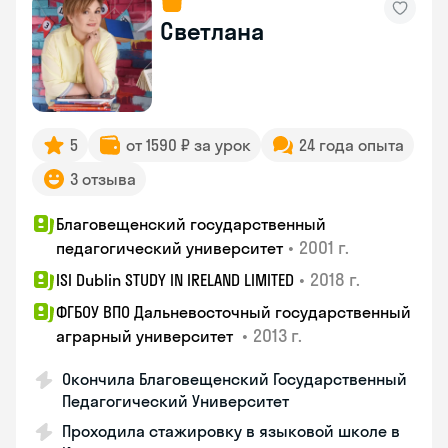
Светлана
5
от 1590 ₽ за урок
24 года опыта
3 отзыва
Благовещенский государственный
•
2001 г.
педагогический университет
•
2018 г.
ISI Dublin STUDY IN IRELAND LIMITED
ФГБОУ ВПО Дальневосточный государственный
•
2013 г.
аграрный университет
Окончила Благовещенский Государственный
Педагогический Университет
Проходила стажировку в языковой школе в