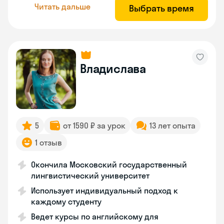
Читать дальше
Выбрать время
Владислава
5
от 1590 ₽ за урок
13 лет опыта
1 отзыв
Окончила Московский государственный
лингвистический университет
Использует индивидуальный подход к
каждому студенту
Ведет курсы по английскому для