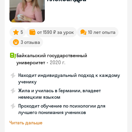
5
от 1590 ₽ за урок
10 лет опыта
3 отзыва
Байкальский государственный
•
2020 г.
университет
Находит индивидуальный подход к каждому
ученику
Жила и училась в Германии, владеет
немецким языком
Проходит обучение по психологии для
лучшего понимания учеников
Читать дальше