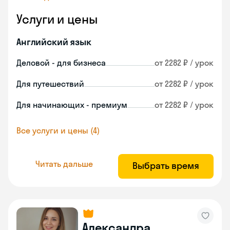
Услуги и цены
Английский язык
Деловой - для бизнеса
от 2282 ₽ / урок
Для путешествий
от 2282 ₽ / урок
Для начинающих - премиум
от 2282 ₽ / урок
Все услуги и цены (4)
Читать дальше
Выбрать время
Александра