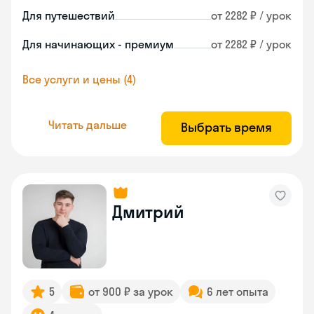
Для путешествий
от 2282 ₽ / урок
Для начинающих - премиум
от 2282 ₽ / урок
Все услуги и цены (4)
Читать дальше
Выбрать время
Дмитрий
5
от 900 ₽ за урок
6 лет опыта