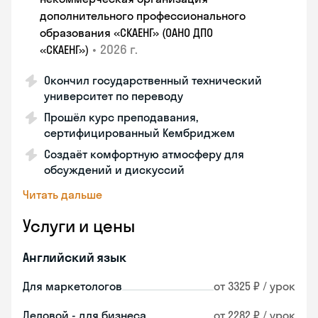
дополнительного профессионального
образования «СКАЕНГ» (ОАНО ДПО
•
2026 г.
«СКАЕНГ»)
Окончил государственный технический
университет по переводу
Прошёл курс преподавания,
сертифицированный Кембриджем
Создаёт комфортную атмосферу для
обсуждений и дискуссий
Читать дальше
Услуги и цены
Английский язык
Для маркетологов
от 3325 ₽ / урок
Деловой - для бизнеса
от 2282 ₽ / урок