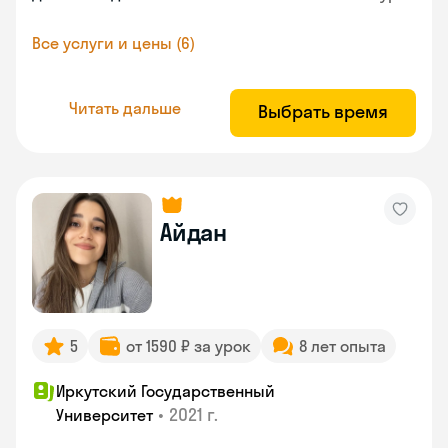
Все услуги и цены (6)
Читать дальше
Выбрать время
Айдан
5
от 1590 ₽ за урок
8 лет опыта
Иркутский Государственный
•
2021 г.
Университет