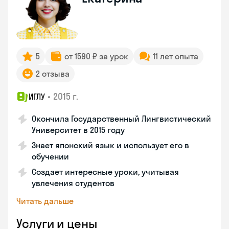
5
от 1590 ₽ за урок
11 лет опыта
2 отзыва
•
2015 г.
ИГЛУ
Окончила Государственный Лингвистический
Университет в 2015 году
Знает японский язык и использует его в
обучении
Создает интересные уроки, учитывая
увлечения студентов
Читать дальше
Услуги и цены