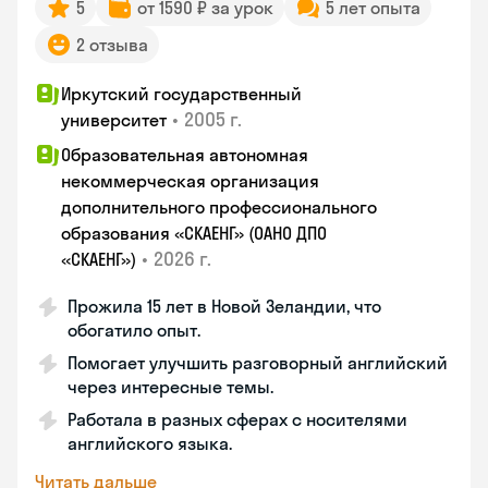
5
от 1590 ₽ за урок
5 лет опыта
2 отзыва
Иркутский государственный
•
2005 г.
университет
Образовательная автономная
некоммерческая организация
дополнительного профессионального
образования «СКАЕНГ» (ОАНО ДПО
•
2026 г.
«СКАЕНГ»)
Прожила 15 лет в Новой Зеландии, что
обогатило опыт.
Помогает улучшить разговорный английский
через интересные темы.
Работала в разных сферах с носителями
английского языка.
Читать дальше