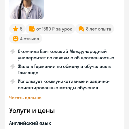
5
от 1590 ₽ за урок
8 лет опыта
4 отзыва
Окончила Бангкокский Международный
университет по связям с общественностью
Жила в Германии по обмену и обучалась в
Таиланде
Использует коммуникативные и задачно-
ориентированные методы обучения
Читать дальше
Услуги и цены
Английский язык