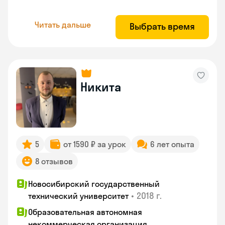
Читать дальше
Выбрать время
Никита
5
от 1590 ₽ за урок
6 лет опыта
8 отзывов
Новосибирский государственный
•
2018 г.
технический университет
Образовательная автономная
некоммерческая организация