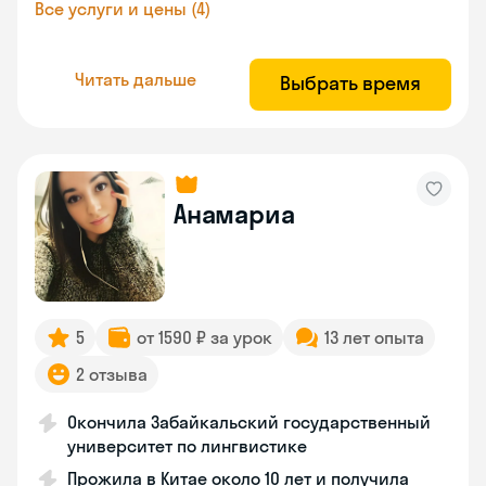
Все услуги и цены (4)
Читать дальше
Выбрать время
Анамариа
5
от 1590 ₽ за урок
13 лет опыта
2 отзыва
Окончила Забайкальский государственный
университет по лингвистике
Прожила в Китае около 10 лет и получила