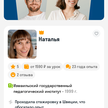
Наталья
5
от 1590 ₽ за урок
23 года опыта
2 отзыва
Измаильский государственный
•
1999 г.
педагогический институт
Проходила стажировку в Швеции, что
обогатило опыт.