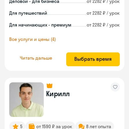
Деловой - для бизнеса
от 2282 ₽ / урок
Для путешествий
от 2282 ₽ / урок
Для начинающих - премиум
от 2282 ₽ / урок
Все услуги и цены (4)
Читать дальше
Выбрать время
Кирилл
5
от 1590 ₽ за урок
8 лет опыта