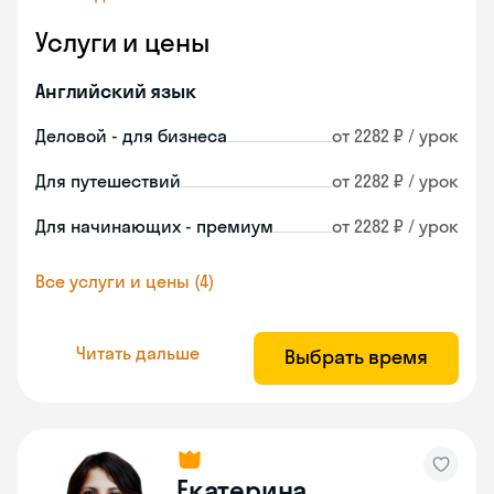
Услуги и цены
Английский язык
Деловой - для бизнеса
от 2282 ₽ / урок
Для путешествий
от 2282 ₽ / урок
Для начинающих - премиум
от 2282 ₽ / урок
Все услуги и цены (4)
Читать дальше
Выбрать время
Екатерина