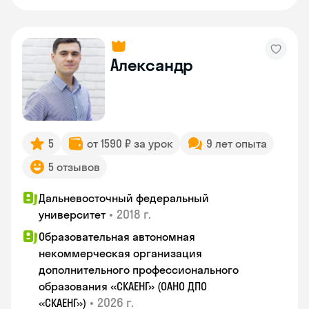
Александр
5
от 1590 ₽ за урок
9 лет опыта
5 отзывов
Дальневосточный федеральный
•
2018 г.
университет
Образовательная автономная
некоммерческая организация
дополнительного профессионального
образования «СКАЕНГ» (ОАНО ДПО
•
2026 г.
«СКАЕНГ»)