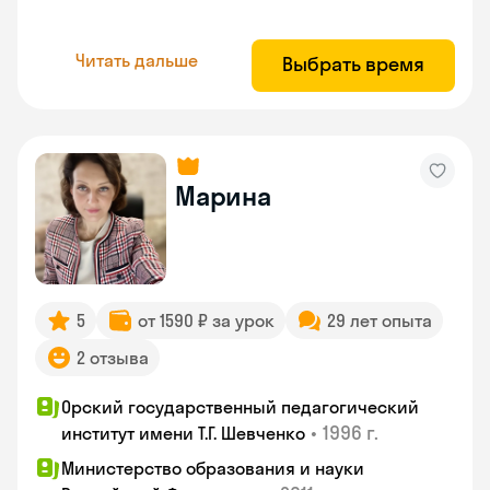
Читать дальше
Выбрать время
Марина
5
от 1590 ₽ за урок
29 лет опыта
2 отзыва
Орский государственный педагогический
•
1996 г.
институт имени Т.Г. Шевченко
Министерство образования и науки