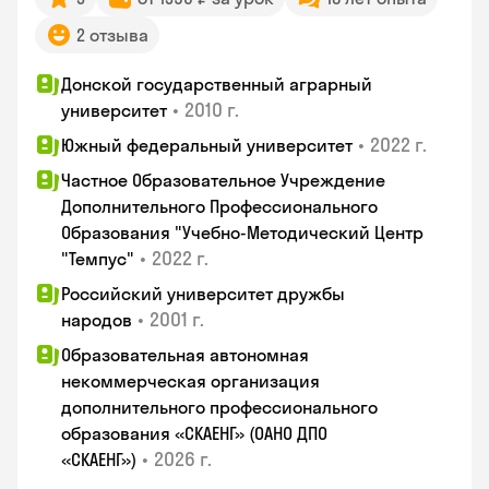
2 отзыва
Донской государственный аграрный
•
2010 г.
университет
•
2022 г.
Южный федеральный университет
Частное Образовательное Учреждение
Дополнительного Профессионального
Образования "Учебно-Методический Центр
•
2022 г.
"Темпус"
Российский университет дружбы
•
2001 г.
народов
Образовательная автономная
некоммерческая организация
дополнительного профессионального
образования «СКАЕНГ» (ОАНО ДПО
•
2026 г.
«СКАЕНГ»)