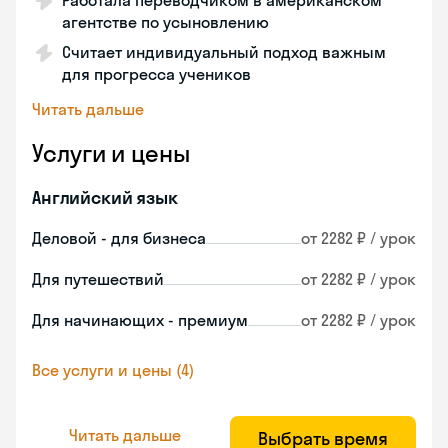
Работала переводчиком в американском
агентстве по усыновлению
Считает индивидуальный подход важным
для прогресса учеников
Читать дальше
Услуги и цены
Английский язык
Деловой - для бизнеса
от 2282 ₽ / урок
Для путешествий
от 2282 ₽ / урок
Для начинающих - премиум
от 2282 ₽ / урок
Все услуги и цены (4)
Читать дальше
Выбрать время