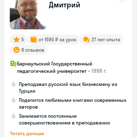
Дмитрий
5
от 1590 ₽ за урок
27 лет опыта
8 отзывов
Барнаульский Государственный
•
1998 г.
педагогический университет
Преподавал русский язык бизнесмену из
Турции
Поделится любимыми книгами современных
авторов
Занимается постоянным
совершенствованием в преподавании
Читать дальше