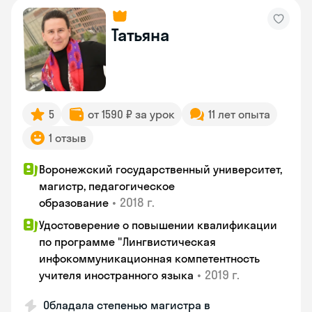
Татьяна
5
от 1590 ₽ за урок
11 лет опыта
1 отзыв
Воронежский государственный университет,
магистр, педагогическое
•
2018 г.
образование
Удостоверение о повышении квалификации
по программе "Лингвистическая
инфокоммуникационная компетентность
•
2019 г.
учителя иностранного языка
Обладала степенью магистра в