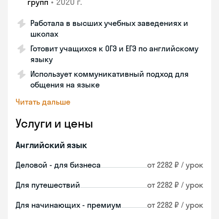
•
2020 г.
групп
Работала в высших учебных заведениях и
школах
Готовит учащихся к ОГЭ и ЕГЭ по английскому
языку
Использует коммуникативный подход для
общения на языке
Читать дальше
Услуги и цены
Английский язык
Деловой - для бизнеса
от 2282 ₽ / урок
Для путешествий
от 2282 ₽ / урок
Для начинающих - премиум
от 2282 ₽ / урок