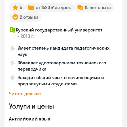
5
от 1590 ₽ за урок
15 лет опыта
2 отзыва
Курский государственный университет
•
2013 г.
Имеет степень кандидата педагогических
наук
Обладает удостоверением технического
переводчика
Находит общий язык с начинающими и
продвинутыми студентами
Читать дальше
Услуги и цены
Английский язык