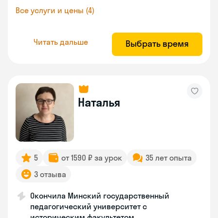
Все услуги и цены (4)
Читать дальше
Выбрать время
Наталья
5
от 1590 ₽ за урок
35 лет опыта
3 отзыва
Окончила Минский государственный
педагогический университет с
историческим факультетом