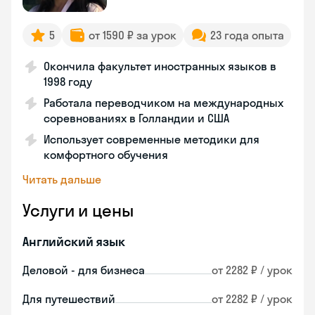
5
от 1590 ₽ за урок
23 года опыта
Окончила факультет иностранных языков в
1998 году
Работала переводчиком на международных
соревнованиях в Голландии и США
Использует современные методики для
комфортного обучения
Читать дальше
Услуги и цены
Английский язык
Деловой - для бизнеса
от 2282 ₽ / урок
Для путешествий
от 2282 ₽ / урок