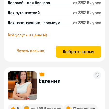
Деловой - для бизнеса
от 2282 ₽ / урок
Для путешествий
от 2282 ₽ / урок
Для начинающих - премиум
от 2282 ₽ / урок
Все услуги и цены (4)
Читать дальше
Выбрать время
Евгения
5
от 1590 ₽ за урок
13 лет опыта