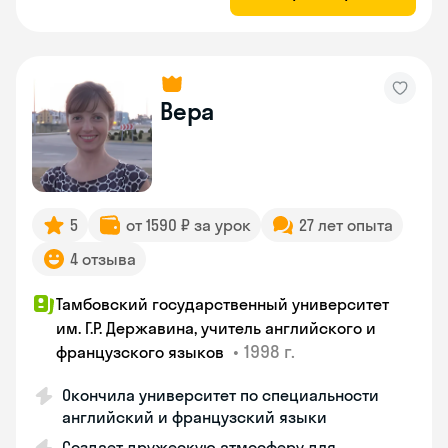
Вера
5
от 1590 ₽ за урок
27 лет опыта
4 отзыва
Тамбовский государственный университет
им. Г.Р. Державина, учитель английского и
•
1998 г.
французского языков
Окончила университет по специальности
английский и французский языки
Создает дружескую атмосферу для