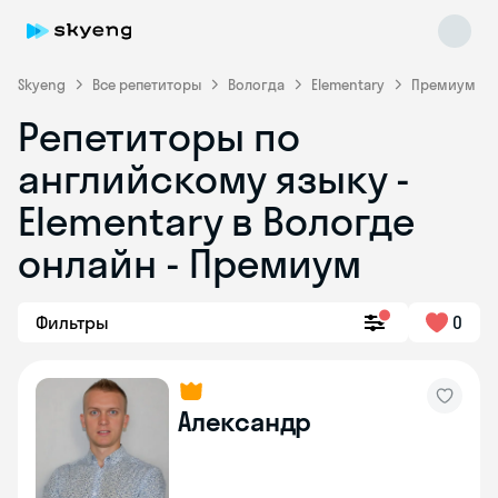
Skyeng
Все репетиторы
Вологда
Elementary
Премиум
Репетиторы по
английскому языку -
Elementary в Вологде
онлайн - Премиум
Skyeng Chat
online
Фильтры
0
Александр