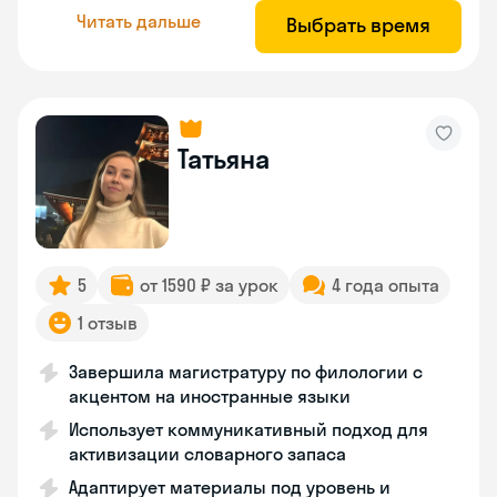
Читать дальше
Выбрать время
Татьяна
5
от 1590 ₽ за урок
4 года опыта
1 отзыв
Завершила магистратуру по филологии с
акцентом на иностранные языки
Использует коммуникативный подход для
активизации словарного запаса
Адаптирует материалы под уровень и