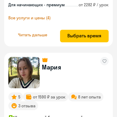
Для начинающих - премиум
от 2282 ₽ / урок
Все услуги и цены (4)
Читать дальше
Выбрать время
Мария
5
от 1590 ₽ за урок
8 лет опыта
3 отзыва