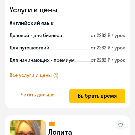
Услуги и цены
Английский язык
Деловой - для бизнеса
от 2282 ₽ / урок
Для путешествий
от 2282 ₽ / урок
Для начинающих - премиум
от 2282 ₽ / урок
Все услуги и цены (4)
Читать дальше
Выбрать время
Лолита