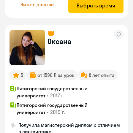
Читать дальше
Выбрать время
Оксана
5
от 1590 ₽ за урок
8 лет опыта
Пятигорский государственный
•
2017 г.
университет
Пятигорский государственный
•
2019 г.
университет
Получила магистерский диплом с отличием
в лингвистике