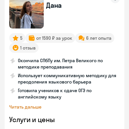
Дана
5
от 1590 ₽ за урок
6 лет опыта
1 отзыв
Окончила СПбПу им. Петра Великого по
методике преподавания
Использует коммуникативную методику для
преодоления языкового барьера
Готовила учеников к сдаче ОГЭ по
английскому языку
Читать дальше
Услуги и цены