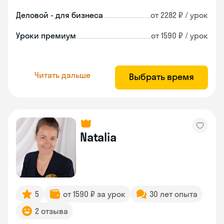
Деловой - для бизнеса
от 2282 ₽ / урок
Уроки премиум
от 1590 ₽ / урок
Читать дальше
Выбрать время
Natalia
5
от 1590 ₽ за урок
30 лет опыта
2 отзыва