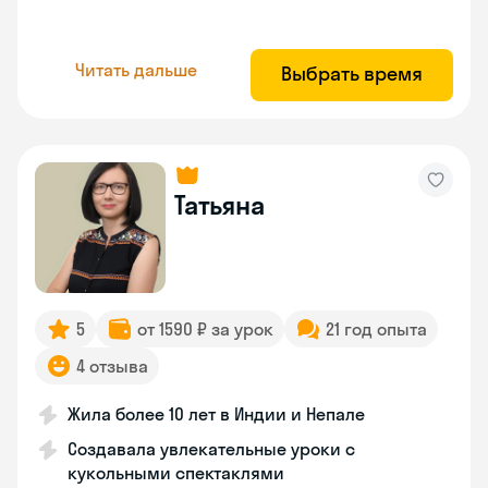
Читать дальше
Выбрать время
Татьяна
5
от 1590 ₽ за урок
21 год опыта
4 отзыва
Жила более 10 лет в Индии и Непале
Создавала увлекательные уроки с
кукольными спектаклями