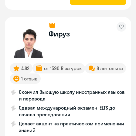
Фируз
4.82
от 1590 ₽ за урок
8 лет опыта
1 отзыв
Окончил Высшую школу иностранных языков
и перевода
Сдавал международный экзамен IELTS до
начала преподавания
Делает акцент на практическом применении
знаний