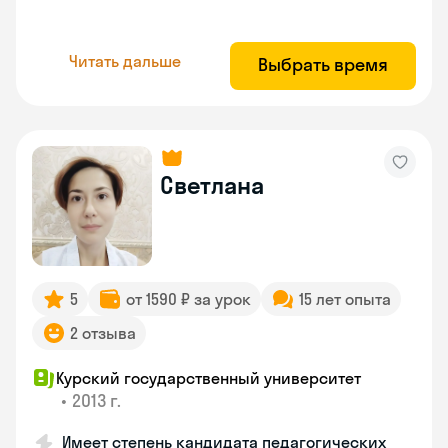
Читать дальше
Выбрать время
Светлана
5
от 1590 ₽ за урок
15 лет опыта
2 отзыва
Курский государственный университет
•
2013 г.
Имеет степень кандидата педагогических