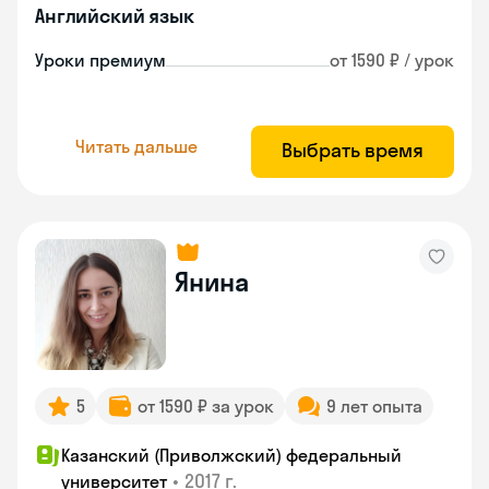
Английский язык
Уроки премиум
от 1590 ₽ / урок
Читать дальше
Выбрать время
Янина
5
от 1590 ₽ за урок
9 лет опыта
Казанский (Приволжский) федеральный
•
2017 г.
университет