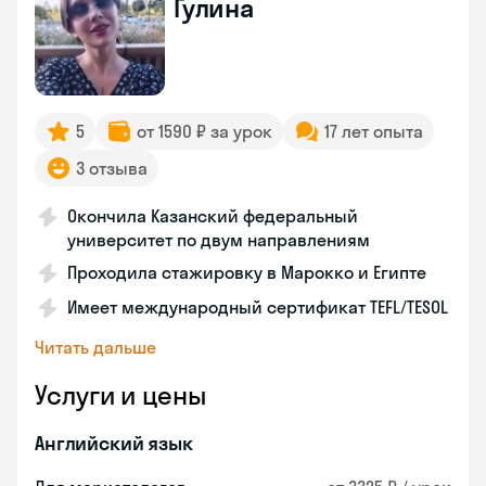
Гулина
5
от 1590 ₽ за урок
17 лет опыта
3 отзыва
Окончила Казанский федеральный
университет по двум направлениям
Проходила стажировку в Марокко и Египте
Имеет международный сертификат TEFL/TESOL
Читать дальше
Услуги и цены
Английский язык