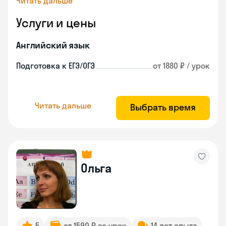
Читать дальше
Услуги и цены
Английский язык
Подготовка к ЕГЭ/ОГЭ
от 1880 ₽ / урок
Читать дальше
Выбрать время
Ольга
5
от 1590 ₽ за урок
14 лет опыта