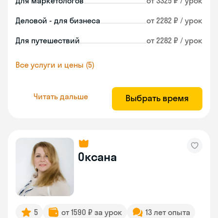
Для маркетологов
от 3325 ₽ / урок
Деловой - для бизнеса
от 2282 ₽ / урок
Для путешествий
от 2282 ₽ / урок
Все услуги и цены (5)
Читать дальше
Выбрать время
Оксана
5
от 1590 ₽ за урок
13 лет опыта