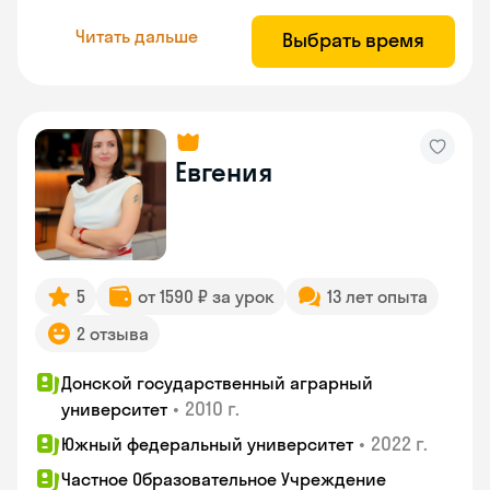
Читать дальше
Выбрать время
Евгения
5
от 1590 ₽ за урок
13 лет опыта
2 отзыва
Донской государственный аграрный
•
2010 г.
университет
•
2022 г.
Южный федеральный университет
Частное Образовательное Учреждение