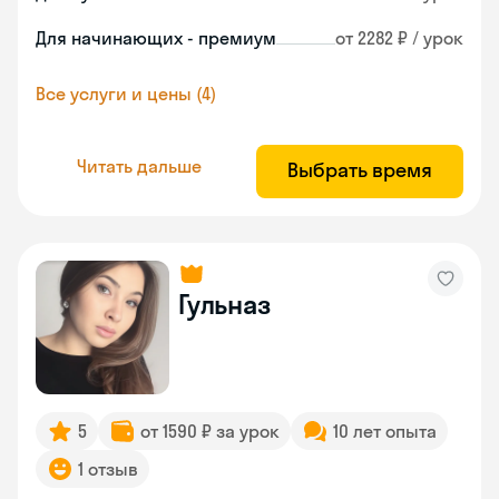
Для начинающих - премиум
от 2282 ₽ / урок
Все услуги и цены (4)
Читать дальше
Выбрать время
Гульназ
5
от 1590 ₽ за урок
10 лет опыта
1 отзыв