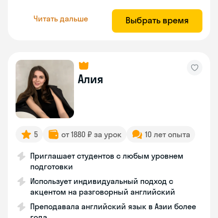
Читать дальше
Выбрать время
Алия
5
от 1880 ₽ за урок
10 лет опыта
Приглашает студентов с любым уровнем
подготовки
Использует индивидуальный подход с
акцентом на разговорный английский
Преподавала английский язык в Азии более
года