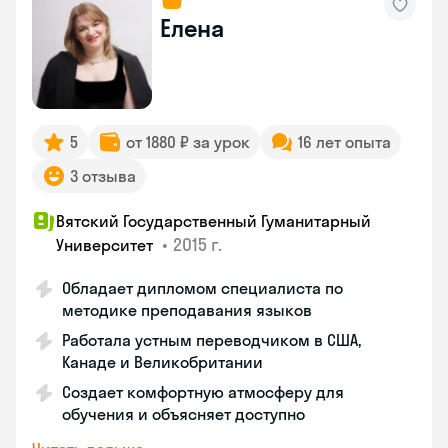
Елена
5
от 1880 ₽ за урок
16 лет опыта
3 отзыва
Вятский Государственный Гуманитарный
•
2015 г.
Университет
Обладает дипломом специалиста по
методике преподавания языков
Работала устным переводчиком в США,
Канаде и Великобритании
Создает комфортную атмосферу для
обучения и объясняет доступно