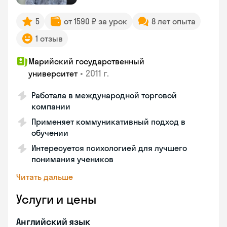
5
от 1590 ₽ за урок
8 лет опыта
1 отзыв
Марийский государственный
•
2011 г.
университет
Работала в международной торговой
компании
Применяет коммуникативный подход в
обучении
Интересуется психологией для лучшего
понимания учеников
Читать дальше
Услуги и цены
Английский язык