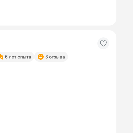
6 лет опыта
3 отзыва