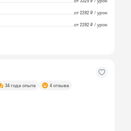
от 3325 ₽ / урок
от 2282 ₽ / урок
от 2282 ₽ / урок
34 года опыта
4 отзыва