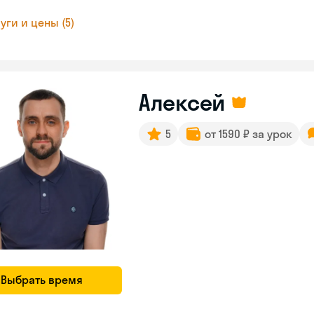
уги и цены (5)
Алексей
5
от 1590 ₽ за урок
Выбрать время