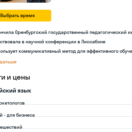
Выбрать время
ончила Оренбургский государственный педагогический и
ствовала в научной конференции в Лиссабоне
пользует коммуникативный метод для эффективного обуч
 дальше
ги и цены
йский язык
ркетологов
й - для бизнеса
тешествий