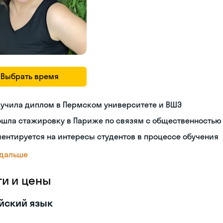
Выбрать время
лучила диплом в Пермском университете и ВШЭ
ошла стажировку в Париже по связям с общественностью
ентируется на интересы студентов в процессе обучения
 дальше
ги и цены
йский язык