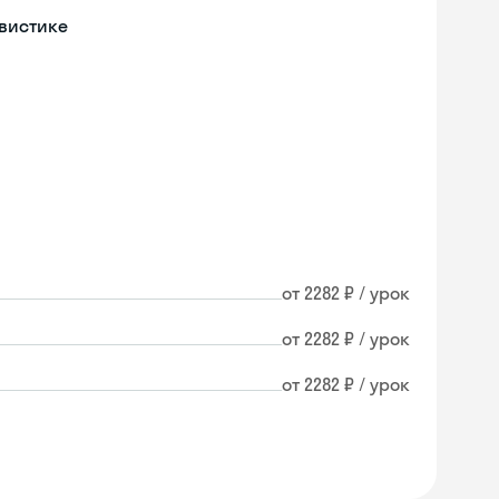
гвистике
от 2282 ₽ / урок
от 2282 ₽ / урок
от 2282 ₽ / урок
Skyeng Chat
online