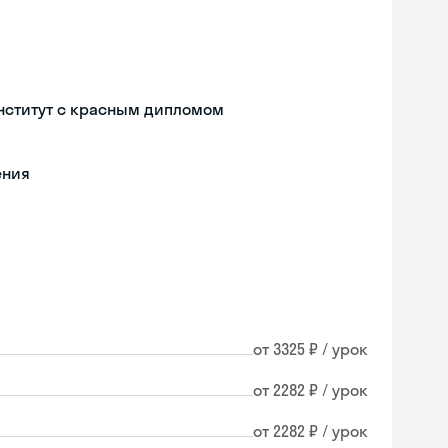
нститут с красным дипломом
ения
от 3325 ₽ / урок
от 2282 ₽ / урок
от 2282 ₽ / урок