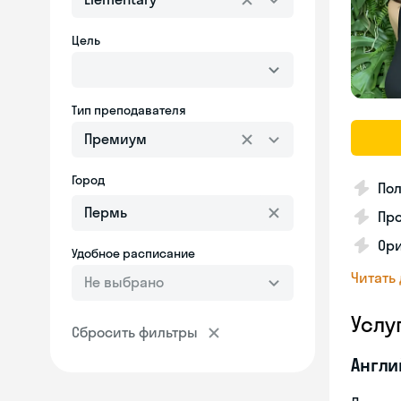
Цель
Тип преподавателя
Премиум
Город
По
Пр
Ори
Удобное расписание
Читать
Не выбрано
Услу
Сбросить фильтры
Англи