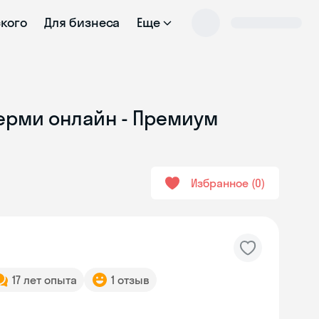
ского
Для бизнеса
Еще
Перми онлайн - Премиум
Избранное
0
17 лет опыта
1 отзыв