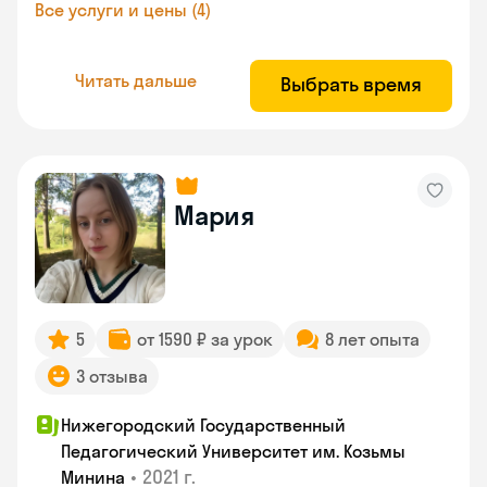
Все услуги и цены (4)
Читать дальше
Выбрать время
Мария
5
от 1590 ₽ за урок
8 лет опыта
3 отзыва
Нижегородский Государственный
Педагогический Университет им. Козьмы
•
2021 г.
Минина