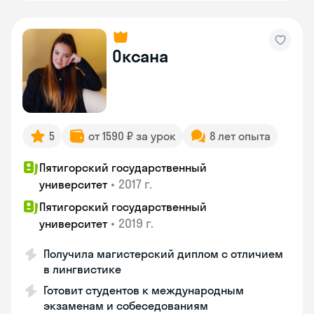
Оксана
5
от 1590 ₽ за урок
8 лет опыта
Пятигорский государственный
•
2017 г.
университет
Пятигорский государственный
•
2019 г.
университет
Получила магистерский диплом с отличием
в лингвистике
Готовит студентов к международным
экзаменам и собеседованиям