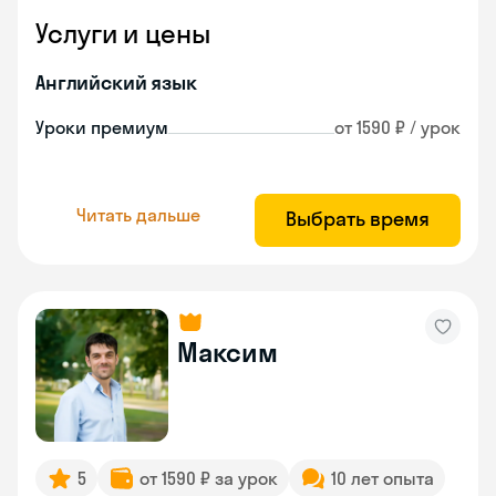
Услуги и цены
Английский язык
Уроки премиум
от 1590 ₽ / урок
Читать дальше
Выбрать время
Максим
5
от 1590 ₽ за урок
10 лет опыта