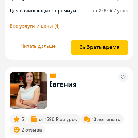
Для начинающих - премиум
от 2282 ₽ / урок
Все услуги и цены (4)
Читать дальше
Выбрать время
Евгения
5
от 1590 ₽ за урок
13 лет опыта
2 отзыва