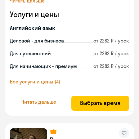
Читать дальше
Услуги и цены
Английский язык
Деловой - для бизнеса
от 2282 ₽ / урок
Для путешествий
от 2282 ₽ / урок
Для начинающих - премиум
от 2282 ₽ / урок
Все услуги и цены (4)
Читать дальше
Выбрать время