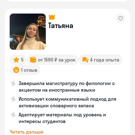
Татьяна
5
от 1590 ₽ за урок
4 года опыта
1 отзыв
Завершила магистратуру по филологии с
акцентом на иностранные языки
Использует коммуникативный подход для
активизации словарного запаса
Адаптирует материалы под уровень и
интересы студентов
Читать дальше