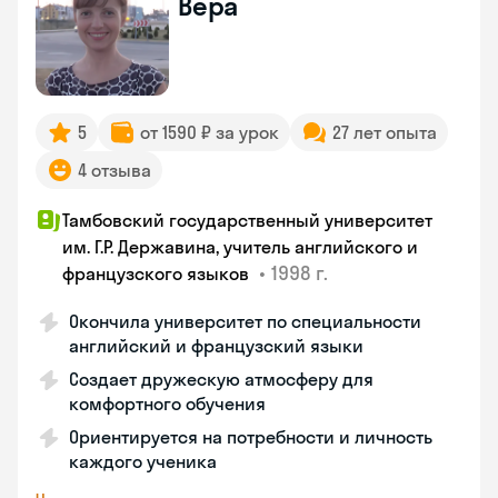
Вера
5
от 1590 ₽ за урок
27 лет опыта
4 отзыва
Тамбовский государственный университет
им. Г.Р. Державина, учитель английского и
•
1998 г.
французского языков
Окончила университет по специальности
английский и французский языки
Создает дружескую атмосферу для
комфортного обучения
Ориентируется на потребности и личность
каждого ученика