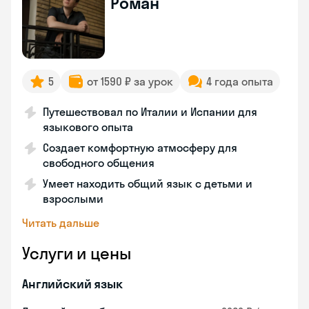
Роман
5
от 1590 ₽ за урок
4 года опыта
Путешествовал по Италии и Испании для
языкового опыта
Создает комфортную атмосферу для
свободного общения
Умеет находить общий язык с детьми и
взрослыми
Читать дальше
Услуги и цены
Английский язык