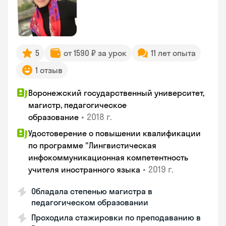
5
от 1590 ₽ за урок
11 лет опыта
1 отзыв
Воронежский государственный университет,
магистр, педагогическое
•
2018 г.
образование
Удостоверение о повышении квалификации
по программе "Лингвистическая
инфокоммуникационная компетентность
•
2019 г.
учителя иностранного языка
Обладала степенью магистра в
педагогическом образовании
Проходила стажировки по преподаванию в