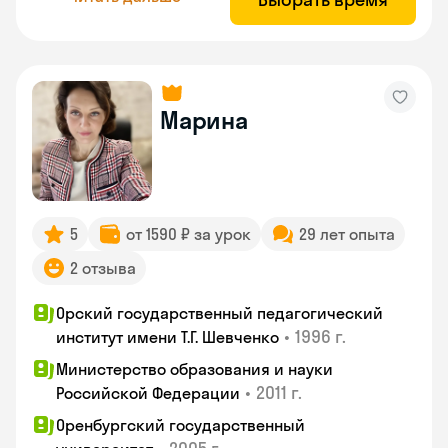
Марина
5
от 1590 ₽ за урок
29 лет опыта
2 отзыва
Орский государственный педагогический
•
1996 г.
институт имени Т.Г. Шевченко
Министерство образования и науки
•
2011 г.
Российской Федерации
Оренбургский государственный