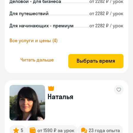
Деловой - для бизнеса
от 2282 ₽ / урок
Для путешествий
от 2282 ₽ / урок
Для начинающих - премиум
от 2282 ₽ / урок
Все услуги и цены (4)
Читать дальше
Выбрать время
Наталья
5
от 1590 ₽ за урок
23 года опыта