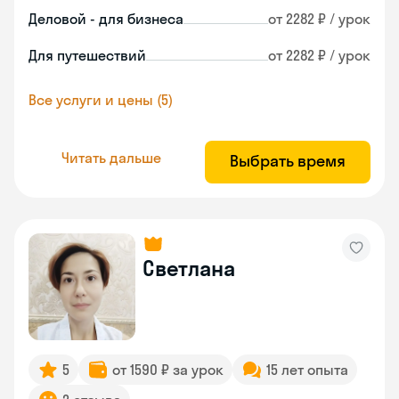
Деловой - для бизнеса
от 2282 ₽ / урок
Для путешествий
от 2282 ₽ / урок
Все услуги и цены (5)
Читать дальше
Выбрать время
Светлана
5
от 1590 ₽ за урок
15 лет опыта