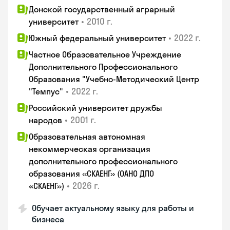
Донской государственный аграрный
•
2010 г.
университет
•
2022 г.
Южный федеральный университет
Частное Образовательное Учреждение
Дополнительного Профессионального
Образования "Учебно-Методический Центр
•
2022 г.
"Темпус"
Российский университет дружбы
•
2001 г.
народов
Образовательная автономная
некоммерческая организация
дополнительного профессионального
образования «СКАЕНГ» (ОАНО ДПО
•
2026 г.
«СКАЕНГ»)
Обучает актуальному языку для работы и
бизнеса