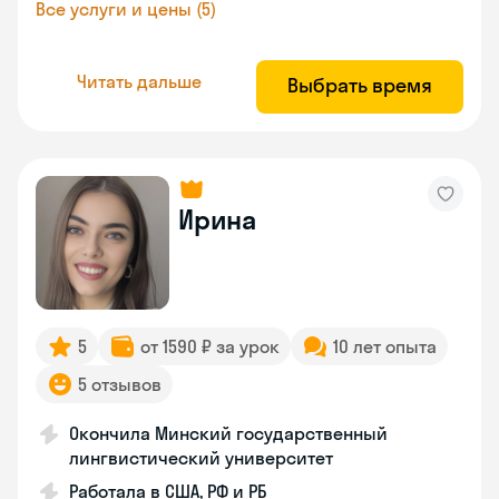
Все услуги и цены (5)
Читать дальше
Выбрать время
Ирина
5
от 1590 ₽ за урок
10 лет опыта
5 отзывов
Окончила Минский государственный
лингвистический университет
Работала в США, РФ и РБ