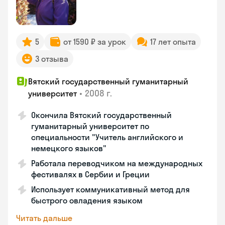
5
от 1590 ₽ за урок
17 лет опыта
3 отзыва
Вятский государственный гуманитарный
•
2008 г.
университет
Окончила Вятский государственный
гуманитарный университет по
специальности "Учитель английского и
немецкого языков"
Работала переводчиком на международных
фестивалях в Сербии и Греции
Использует коммуникативный метод для
быстрого овладения языком
Читать дальше