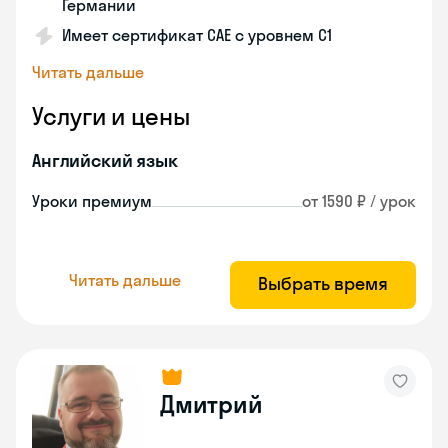
Германии
Имеет сертификат САЕ с уровнем С1
Читать дальше
Услуги и цены
Английский язык
Уроки премиум
от 1590 ₽ / урок
Читать дальше
Выбрать время
Дмитрий