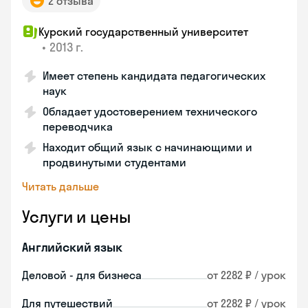
2 отзыва
Курский государственный университет
•
2013 г.
Имеет степень кандидата педагогических
наук
Обладает удостоверением технического
переводчика
Находит общий язык с начинающими и
продвинутыми студентами
Читать дальше
Услуги и цены
Английский язык
Деловой - для бизнеса
от 2282 ₽ / урок
Для путешествий
от 2282 ₽ / урок