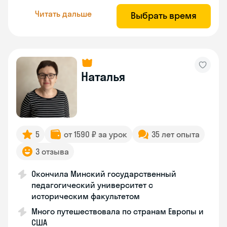
Читать дальше
Выбрать время
Наталья
5
от 1590 ₽ за урок
35 лет опыта
3 отзыва
Окончила Минский государственный
педагогический университет с
историческим факультетом
Много путешествовала по странам Европы и
США