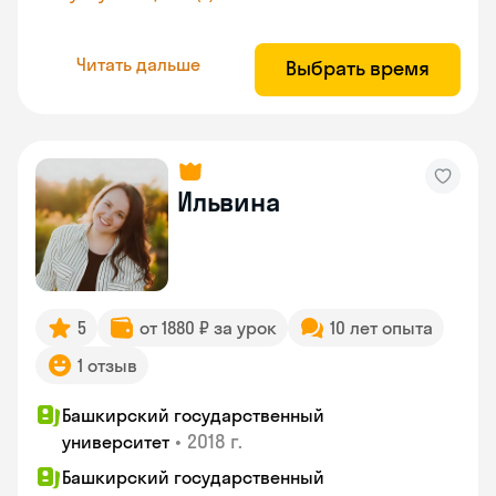
Читать дальше
Выбрать время
Ильвина
5
от 1880 ₽ за урок
10 лет опыта
1 отзыв
Башкирский государственный
•
2018 г.
университет
Башкирский государственный