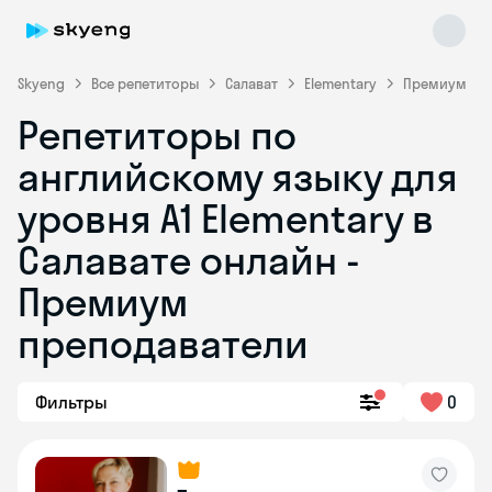
Skyeng
Все репетиторы
Салават
Elementary
Премиум
Репетиторы по
английскому языку для
уровня A1 Elementary в
Салавате онлайн -
Премиум
Skyeng Chat
online
преподаватели
Фильтры
0