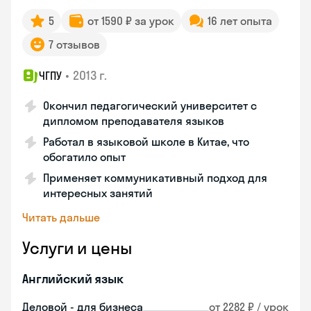
5
от 1590 ₽ за урок
16 лет опыта
7 отзывов
•
2013 г.
ЧГПУ
Окончил педагогический университет с
дипломом преподавателя языков
Работал в языковой школе в Китае, что
обогатило опыт
Применяет коммуникативный подход для
интересных занятий
Читать дальше
Услуги и цены
Английский язык
Деловой - для бизнеса
от 2282 ₽ / урок