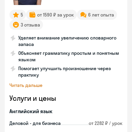
5
от 1590 ₽ за урок
6 лет опыта
3 отзыва
Уделяет внимание увеличению словарного
запаса
Объясняет грамматику простым и понятным
языком
Помогает улучшить произношение через
практику
Читать дальше
Услуги и цены
Английский язык
Деловой - для бизнеса
от 2282 ₽ / урок