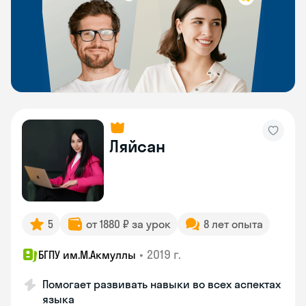
Ляйсан
5
от 1880 ₽ за урок
8 лет опыта
•
2019 г.
БГПУ им.М.Акмуллы
Помогает развивать навыки во всех аспектах
языка