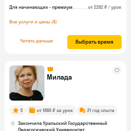
Для начинающих - премиум
от 2282 ₽ / урок
Все услуги и цены (4)
Читать дальше
Выбрать время
Милада
5
от 1880 ₽ за урок
21 год опыта
Закончила Уральский Государственный
Педагогический Университет