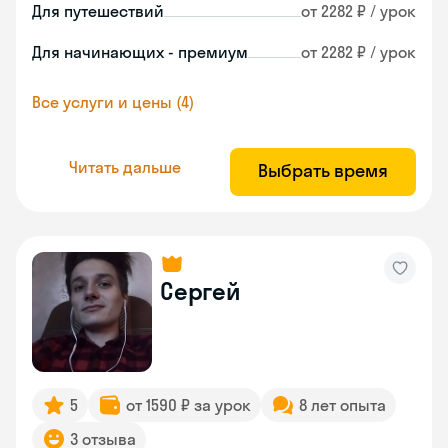
Для путешествий
от 2282 ₽ / урок
Для начинающих - премиум
от 2282 ₽ / урок
Все услуги и цены (4)
Читать дальше
Выбрать время
Сергей
5
от 1590 ₽ за урок
8 лет опыта
3 отзыва