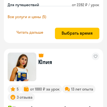
Для путешествий
от 2282 ₽ / урок
Все услуги и цены (5)
Читать дальше
Выбрать время
Юлия
5
от 1880 ₽ за урок
13 лет опыта
3 отзыва