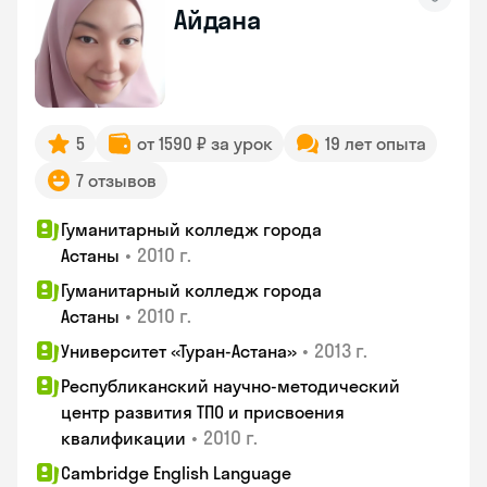
Айдана
5
от 1590 ₽ за урок
19 лет опыта
7 отзывов
Гуманитарный колледж города
•
2010 г.
Астаны
Гуманитарный колледж города
•
2010 г.
Астаны
•
2013 г.
Университет «Туран-Астана»
Республиканский научно-методический
центр развития ТПО и присвоения
•
2010 г.
квалификации
Cambridge English Language