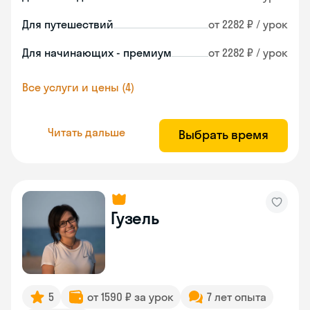
Для путешествий
от 2282 ₽ / урок
Для начинающих - премиум
от 2282 ₽ / урок
Все услуги и цены (4)
Читать дальше
Выбрать время
Гузель
5
от 1590 ₽ за урок
7 лет опыта