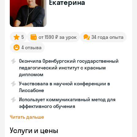
Екатерина
5
от 1590 ₽ за урок
34 года опыта
4 отзыва
Окончила Оренбургский государственный
педагогический институт с красным
дипломом
Участвовала в научной конференции в
Лиссабоне
Использует коммуникативный метод для
эффективного обучения
Читать дальше
Услуги и цены