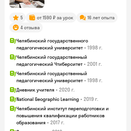
5
от 1590 ₽ за урок
16 лет опыта
4 отзыва
Челябинский государственного
•
1998 г.
педагогический университет
Челябинский государственный
•
2001 г.
педагогический Чтиберситет
Челябинский государственный
•
1998 г.
педагогический университет
•
2020 г.
Дневник учителя
•
2019 г.
National Geographic Learning
Челябинский институт переподготовки и
повышения квалификации работников
•
2017 г.
образования