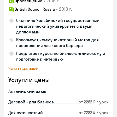
•
2019 г.
Просвещение
•
2019 г.
British Council Russia
Окончила Челябинский государственный
педагогический университет с двумя
дипломами
Использует коммуникативный метод для
преодоления языкового барьера
Предлагает курсы по бизнес-английскому и
подготовке к интервью
Читать дальше
Услуги и цены
Английский язык
Деловой - для бизнеса
от 2282 ₽ / урок
Для путешествий
от 2282 ₽ / урок