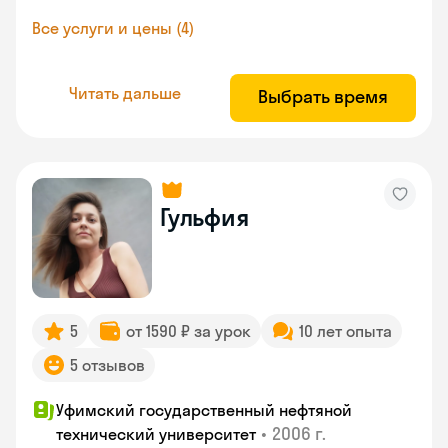
Все услуги и цены (4)
Читать дальше
Выбрать время
Гульфия
5
от 1590 ₽ за урок
10 лет опыта
5 отзывов
Уфимский государственный нефтяной
•
2006 г.
технический университет