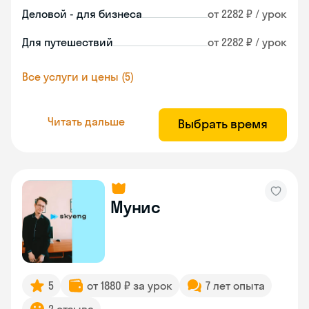
Деловой - для бизнеса
от 2282 ₽ / урок
Для путешествий
от 2282 ₽ / урок
Все услуги и цены (5)
Читать дальше
Выбрать время
Мунис
5
от 1880 ₽ за урок
7 лет опыта