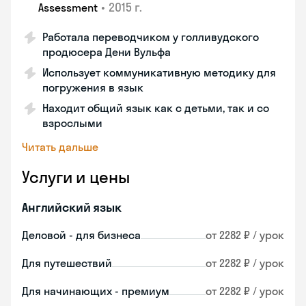
•
2015 г.
Assessment
Работала переводчиком у голливудского
продюсера Дени Вульфа
Использует коммуникативную методику для
погружения в язык
Находит общий язык как с детьми, так и со
взрослыми
Читать дальше
Услуги и цены
Английский язык
Деловой - для бизнеса
от 2282 ₽ / урок
Для путешествий
от 2282 ₽ / урок
Для начинающих - премиум
от 2282 ₽ / урок