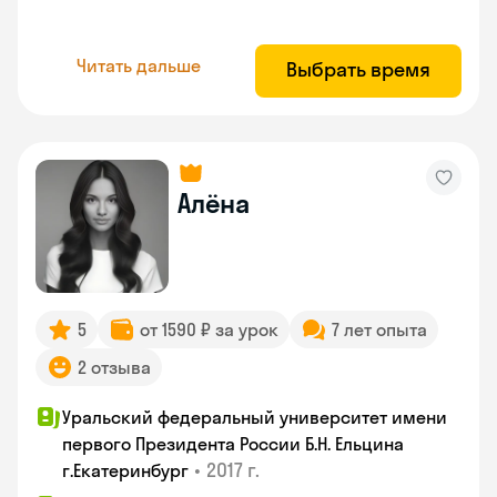
Читать дальше
Выбрать время
Алёна
5
от 1590 ₽ за урок
7 лет опыта
2 отзыва
Уральский федеральный университет имени
первого Президента России Б.Н. Ельцина
•
2017 г.
г.Екатеринбург