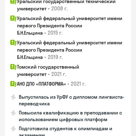
Уральский государственный технический
•
2008 г.
университет
Уральский федеральный университет имени
первого Президента России
•
2015 г.
Б.Н.Ельцина
Уральский федеральный университет имени
первого Президента России
•
2019 г.
Б.Н.Ельцина
Томский государственный
•
2021 г.
университет
•
2021 г.
АНО ДПО «ПЛАТФОРМА»
Выпустилась из УрФУ с дипломом лингвиста-
переводчика
Повысила квалификацию в преподавании с
использованием цифровых платформ
Подготовила студентов к олимпиадам и
экзаменам