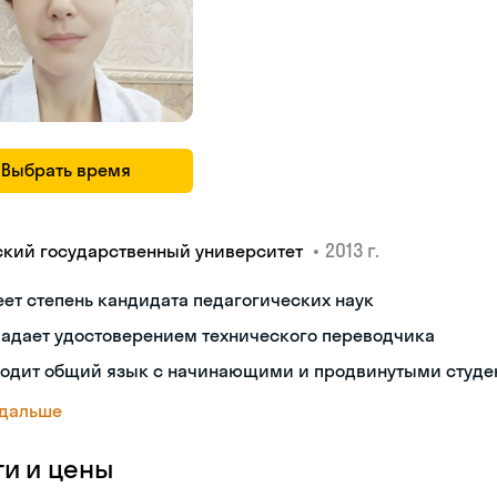
Выбрать время
•
2013 г.
ский государственный университет
ет степень кандидата педагогических наук
ладает удостоверением технического переводчика
ходит общий язык с начинающими и продвинутыми студе
 дальше
ги и цены