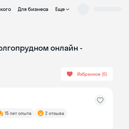
ского
Для бизнеса
Еще
Долгопрудном онлайн -
Избранное
0
15 лет опыта
2 отзыва