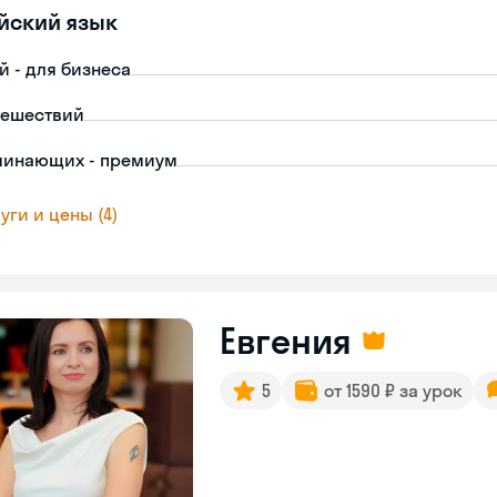
йский язык
й - для бизнеса
тешествий
чинающих - премиум
уги и цены (4)
Евгения
5
от 1590 ₽ за урок