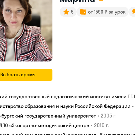
5
от 1590 ₽ за урок
Выбрать время
кий государственный педагогический институт имени Т.Г.
•
истерство образования и науки Российской Федерации
•
2005 г.
нбургский государственный университет
•
2019 г.
 ДПО «Экспертно-методический центр»