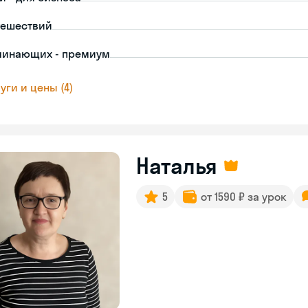
тешествий
чинающих - премиум
уги и цены (4)
Наталья
5
от 1590 ₽ за урок