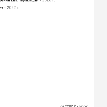
ышения квалификации
•
2022 г.
ет
от 2282 ₽ / урок