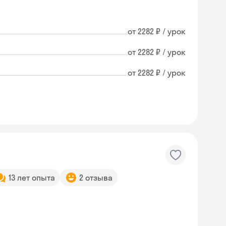
от 2282 ₽ / урок
от 2282 ₽ / урок
от 2282 ₽ / урок
13 лет опыта
2 отзыва