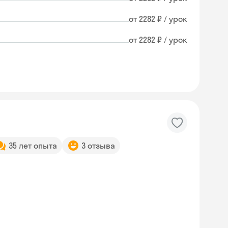
от 2282 ₽ / урок
от 2282 ₽ / урок
35 лет опыта
3 отзыва
Skyeng Chat
online