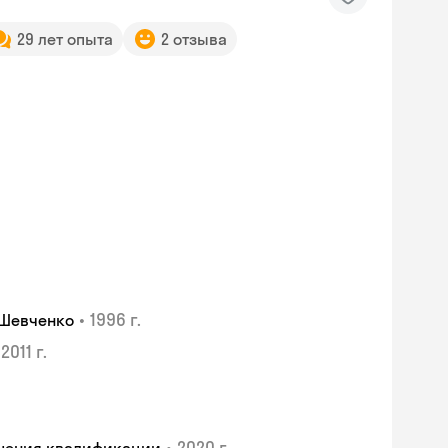
29 лет опыта
2 отзыва
•
1996 г.
 Шевченко
2011 г.
•
2020 г.