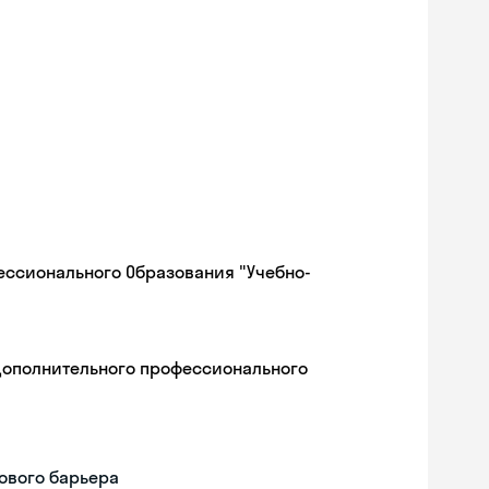
ессионального Образования "Учебно-
дополнительного профессионального
ового барьера