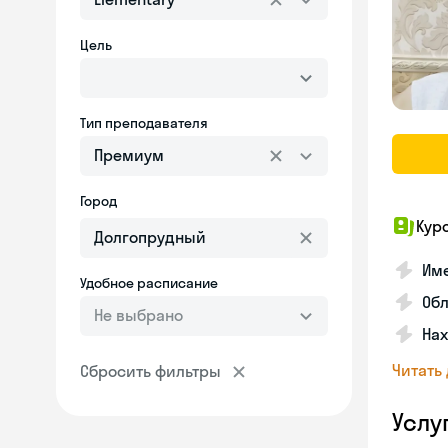
Цель
Тип преподавателя
Премиум
Город
Кур
Име
Удобное расписание
Об
Не выбрано
На
Читать
Сбросить фильтры
Услу