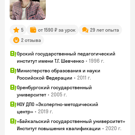
5
от 1590 ₽ за урок
29 лет опыта
2 отзыва
Орский государственный педагогический
•
1996 г.
институт имени Т.Г. Шевченко
Министерство образования и науки
•
2011 г.
Российской Федерации
Оренбургский государственный
•
2005 г.
университет
НОУ ДПО «Экспертно-методический
•
2019 г.
центр»
«Байкальский государственный университет»
•
2020 г.
Институт повышения квалификации