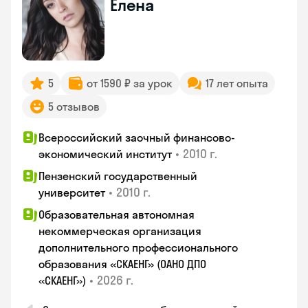
Елена
5
от 1590 ₽ за урок
17 лет опыта
5 отзывов
Всероссийский заочный финансово-
•
2010 г.
экономический институт
Пензенский государственный
•
2010 г.
университет
Образовательная автономная
некоммерческая организация
дополнительного профессионального
образования «СКАЕНГ» (ОАНО ДПО
•
2026 г.
«СКАЕНГ»)