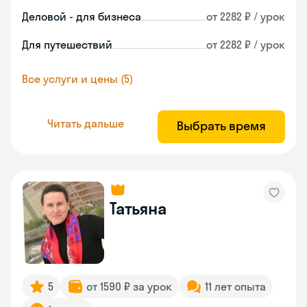
Деловой - для бизнеса
от 2282 ₽ / урок
Для путешествий
от 2282 ₽ / урок
Все услуги и цены (5)
Читать дальше
Выбрать время
Татьяна
5
от 1590 ₽ за урок
11 лет опыта