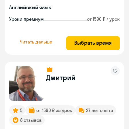
Английский язык
Уроки премиум
от 1590 ₽ / урок
Читать дальше
Выбрать время
Дмитрий
5
от 1590 ₽ за урок
27 лет опыта
8 отзывов