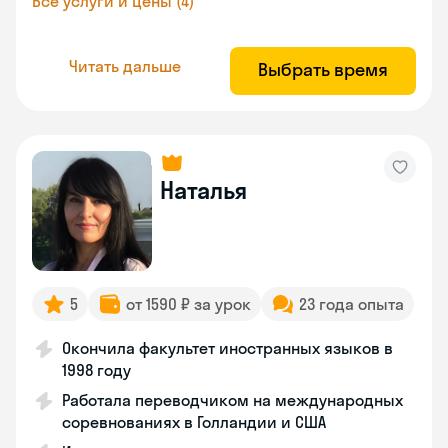
Все услуги и цены (4)
Читать дальше
Выбрать время
Наталья
5
от 1590 ₽ за урок
23 года опыта
Окончила факультет иностранных языков в
1998 году
Работала переводчиком на международных
соревнованиях в Голландии и США