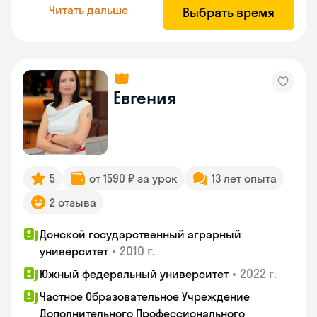
Читать дальше
Выбрать время
Евгения
5
от 1590 ₽ за урок
13 лет опыта
2 отзыва
Донской государственный аграрный
•
2010 г.
университет
•
2022 г.
Южный федеральный университет
Частное Образовательное Учреждение
Дополнительного Профессионального