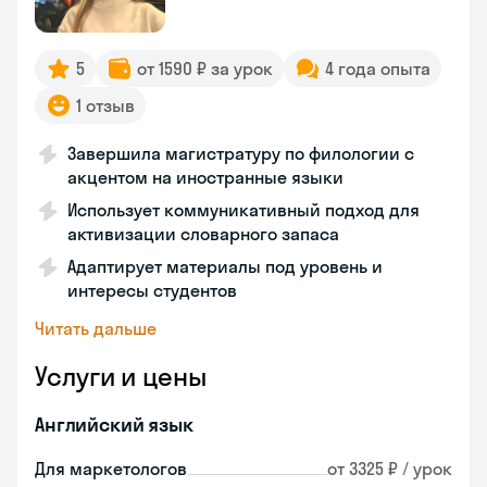
5
от 1590 ₽ за урок
4 года опыта
1 отзыв
Завершила магистратуру по филологии с
акцентом на иностранные языки
Использует коммуникативный подход для
активизации словарного запаса
Адаптирует материалы под уровень и
интересы студентов
Читать дальше
Услуги и цены
Английский язык
Для маркетологов
от 3325 ₽ / урок