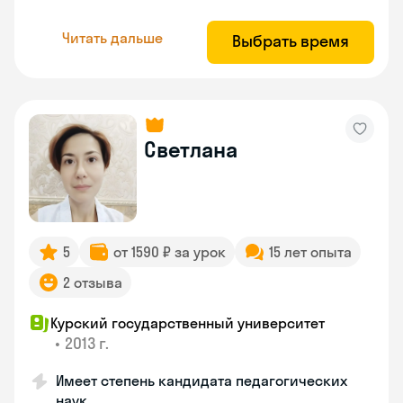
Читать дальше
Выбрать время
Светлана
5
от 1590 ₽ за урок
15 лет опыта
2 отзыва
Курский государственный университет
•
2013 г.
Имеет степень кандидата педагогических
наук