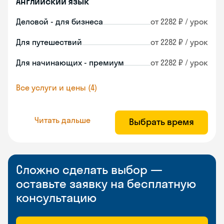
Английский язык
Деловой - для бизнеса
от 2282 ₽ / урок
Для путешествий
от 2282 ₽ / урок
Для начинающих - премиум
от 2282 ₽ / урок
Все услуги и цены (4)
Читать дальше
Выбрать время
Сложно сделать выбор —
оставьте заявку на бесплатную
консультацию