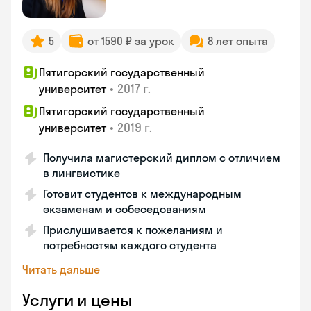
5
от 1590 ₽ за урок
8 лет опыта
Пятигорский государственный
•
2017 г.
университет
Пятигорский государственный
•
2019 г.
университет
Получила магистерский диплом с отличием
в лингвистике
Готовит студентов к международным
экзаменам и собеседованиям
Прислушивается к пожеланиям и
потребностям каждого студента
Читать дальше
Услуги и цены