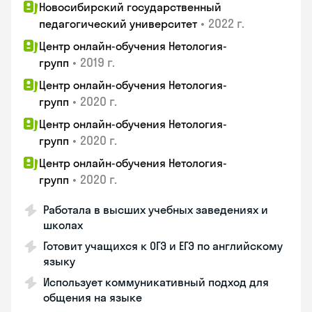
Новосибирский государственный
•
2022 г.
педагогический университет
Центр онлайн-обучения Нетология-
•
2019 г.
групп
Центр онлайн-обучения Нетология-
•
2020 г.
групп
Центр онлайн-обучения Нетология-
•
2020 г.
групп
Центр онлайн-обучения Нетология-
•
2020 г.
групп
Работала в высших учебных заведениях и
школах
Готовит учащихся к ОГЭ и ЕГЭ по английскому
языку
Использует коммуникативный подход для
общения на языке