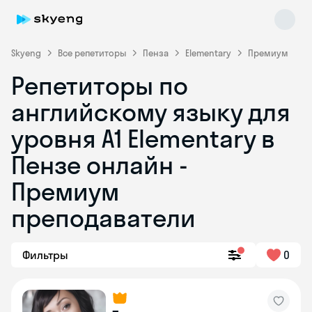
Skyeng
Все репетиторы
Пенза
Elementary
Премиум
Репетиторы по
английскому языку для
уровня A1 Elementary в
Пензе онлайн -
Премиум
Skyeng Chat
online
преподаватели
Фильтры
0