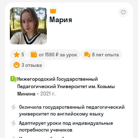
Мария
5
от 1590 ₽ за урок
8 лет опыта
3 отзыва
Нижегородский Государственный
Педагогический Университет им. Козьмы
•
2021 г.
Минина
Окончила государственный педагогический
университет по английскому языку
Адаптирует уроки под индивидуальные
потребности учеников