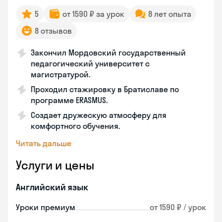
5
от 1590 ₽ за урок
8 лет опыта
8 отзывов
Закончил Мордовский государственный
педагогический университет с
магистратурой.
Проходил стажировку в Братиславе по
программе ERASMUS.
Создает дружескую атмосферу для
комфортного обучения.
Читать дальше
Услуги и цены
Английский язык
Уроки премиум
от 1590 ₽ / урок