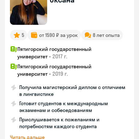
5
от 1590 ₽ за урок
8 лет опыта
Пятигорский государственный
•
2017 г.
университет
Пятигорский государственный
•
2019 г.
университет
Получила магистерский диплом с отличием
в лингвистике
Готовит студентов к международным
экзаменам и собеседованиям
Прислушивается к пожеланиям и
потребностям каждого студента
Читать дальше