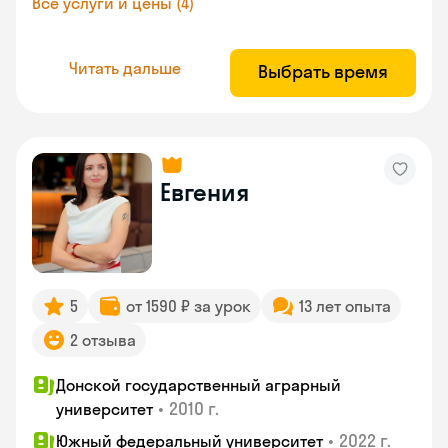
Все услуги и цены (4)
Читать дальше
Выбрать время
Евгения
5
от 1590 ₽ за урок
13 лет опыта
2 отзыва
Донской государственный аграрный
•
2010 г.
университет
•
2022 г.
Южный федеральный университет