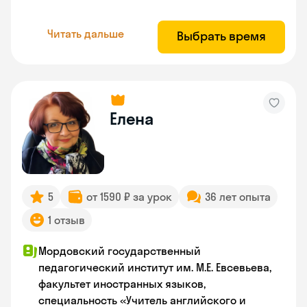
Читать дальше
Выбрать время
Елена
5
от 1590 ₽ за урок
36 лет опыта
1 отзыв
Мордовский государственный
педагогический институт им. М.Е. Евсевьева,
факультет иностранных языков,
специальность «Учитель английского и