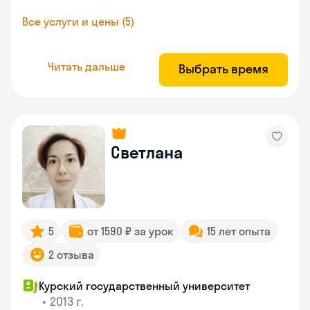
Все услуги и цены (5)
Читать дальше
Выбрать время
Светлана
5
от 1590 ₽ за урок
15 лет опыта
2 отзыва
Курский государственный университет
•
2013 г.