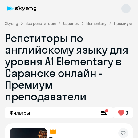
Skyeng
Все репетиторы
Саранск
Elementary
Премиум
Репетиторы по
английскому языку для
уровня A1 Elementary в
Саранске онлайн -
Премиум
Skyeng Chat
online
преподаватели
Фильтры
0