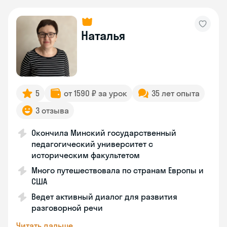
Наталья
5
от 1590 ₽ за урок
35 лет опыта
3 отзыва
Окончила Минский государственный
педагогический университет с
историческим факультетом
Много путешествовала по странам Европы и
США
Ведет активный диалог для развития
разговорной речи
Читать дальше