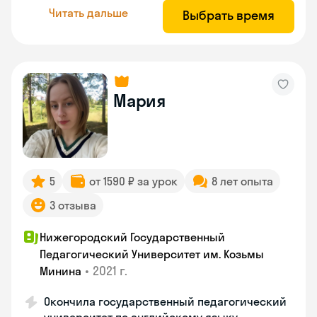
Читать дальше
Выбрать время
Мария
5
от 1590 ₽ за урок
8 лет опыта
3 отзыва
Нижегородский Государственный
Педагогический Университет им. Козьмы
•
2021 г.
Минина
Окончила государственный педагогический