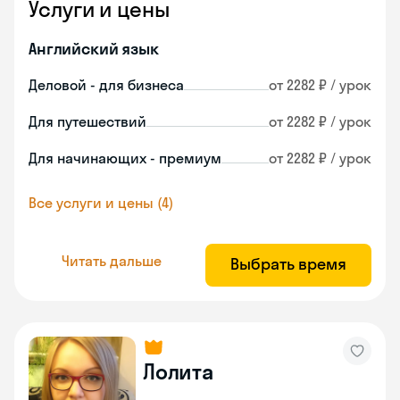
Услуги и цены
Английский язык
Деловой - для бизнеса
от 2282 ₽ / урок
Для путешествий
от 2282 ₽ / урок
Для начинающих - премиум
от 2282 ₽ / урок
Все услуги и цены (4)
Читать дальше
Выбрать время
Лолита