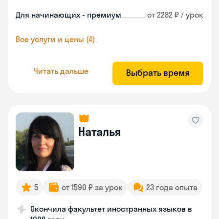
Для начинающих - премиум
от 2282 ₽ / урок
Все услуги и цены (4)
Читать дальше
Выбрать время
Наталья
5
от 1590 ₽ за урок
23 года опыта
Окончила факультет иностранных языков в