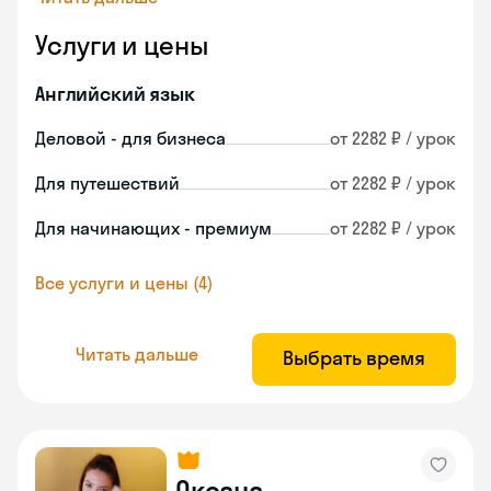
Услуги и цены
Английский язык
Деловой - для бизнеса
от 2282 ₽ / урок
Для путешествий
от 2282 ₽ / урок
Для начинающих - премиум
от 2282 ₽ / урок
Все услуги и цены (4)
Читать дальше
Выбрать время
Оксана