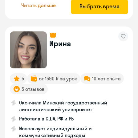
Читать дальше
Выбрать время
Ирина
5
от 1590 ₽ за урок
10 лет опыта
5 отзывов
Окончила Минский государственный
лингвистический университет
Работала в США, РФ и РБ
Использует индивидуальный и
коммуникативный подходы