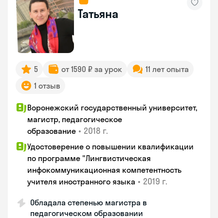
Татьяна
5
от 1590 ₽ за урок
11 лет опыта
1 отзыв
Воронежский государственный университет,
магистр, педагогическое
•
2018 г.
образование
Удостоверение о повышении квалификации
по программе "Лингвистическая
инфокоммуникационная компетентность
•
2019 г.
учителя иностранного языка
Обладала степенью магистра в
педагогическом образовании