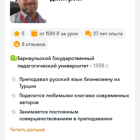
5
от 1590 ₽ за урок
27 лет опыта
8 отзывов
Барнаульский Государственный
•
1998 г.
педагогический университет
Преподавал русский язык бизнесмену из
Турции
Поделится любимыми книгами современных
авторов
Занимается постоянным
совершенствованием в преподавании
Читать дальше