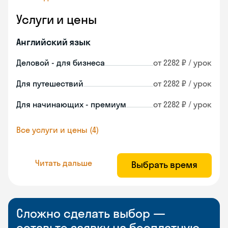
Услуги и цены
Английский язык
Деловой - для бизнеса
от 2282 ₽ / урок
Для путешествий
от 2282 ₽ / урок
Для начинающих - премиум
от 2282 ₽ / урок
Все услуги и цены (4)
Читать дальше
Выбрать время
Сложно сделать выбор —
оставьте заявку на бесплатную