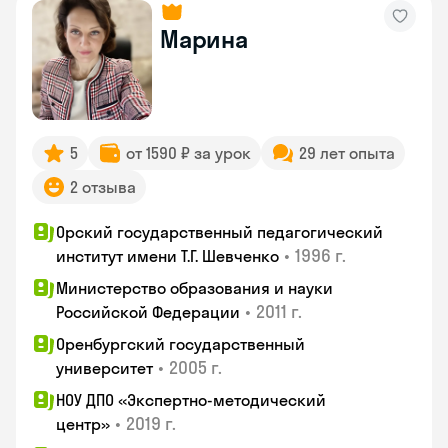
Марина
5
от 1590 ₽ за урок
29 лет опыта
2 отзыва
Орский государственный педагогический
•
1996 г.
институт имени Т.Г. Шевченко
Министерство образования и науки
•
2011 г.
Российской Федерации
Оренбургский государственный
•
2005 г.
университет
НОУ ДПО «Экспертно-методический
•
2019 г.
центр»