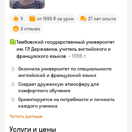
5
от 1590 ₽ за урок
27 лет опыта
4 отзыва
Тамбовский государственный университет
им. Г.Р. Державина, учитель английского и
•
1998 г.
французского языков
Окончила университет по специальности
английский и французский языки
Создает дружескую атмосферу для
комфортного обучения
Ориентируется на потребности и личность
каждого ученика
Читать дальше
Услуги и цены