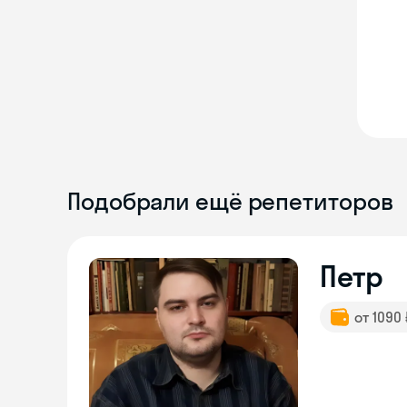
Подобрали ещё репетиторов
Петр
от 1090