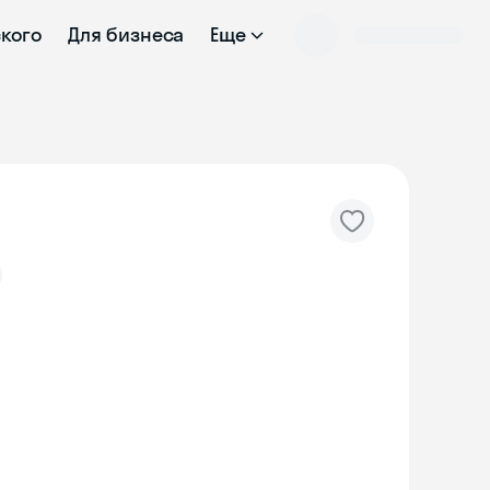
ского
Для бизнеса
Еще