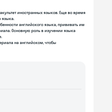
факультет иностранных языков. Еще во время
о языка.
обенности английского языка, прививать им
иала. Основную роль в изучении языка
.
ериала на английском, чтобы