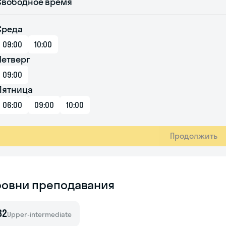
Свободное время
Среда
09:00
10:00
Четверг
09:00
Пятница
06:00
09:00
10:00
Продолжить
ровни преподавания
B2
Upper-intermediate