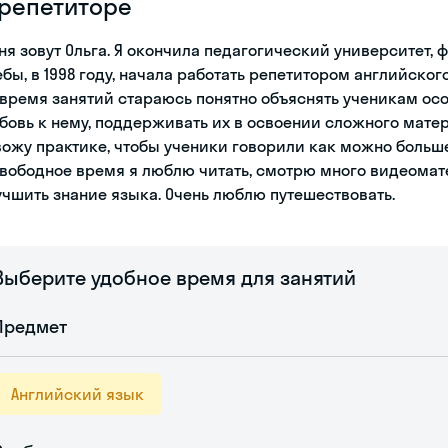
 репетиторе
ня зовут Ольга. Я окончила педагогический университет, 
ебы, в 1998 году, начала работать репетитором английског
 время занятий стараюсь понятно объяснять ученикам ос
бовь к нему, поддерживать их в освоении сложного матер
вожу практике, чтобы ученики говорили как можно больше
свободное время я люблю читать, смотрю много видеомат
учшить знание языка. Очень люблю путешествовать.
Выберите удобное время для занятий
Предмет
Английский язык