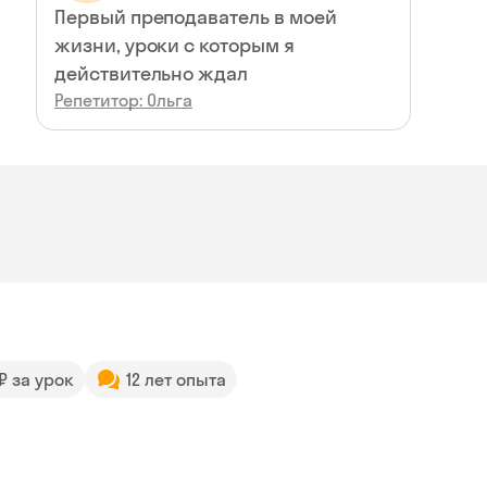
Первый преподаватель в моей
жизни, уроки с которым я
действительно ждал
Репетитор: Ольга
 ₽ за урок
12 лет опыта