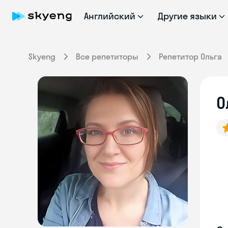
Английский
Другие языки
Skyeng
Все репетиторы
Репетитор Ольга
О