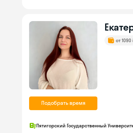
Екате
от 1090
Подобрать время
Пятигорский Государственный Университ