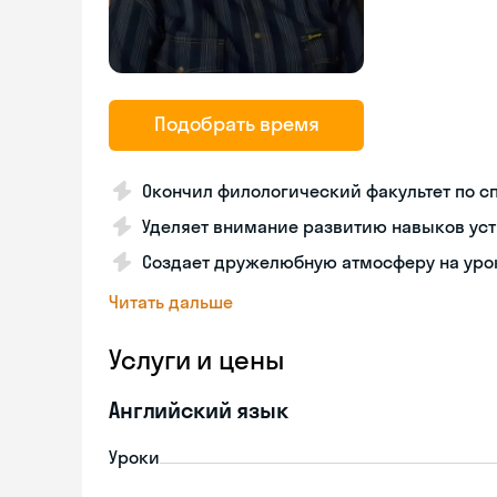
Подобрать время
Окончил филологический факультет по с
Уделяет внимание развитию навыков уст
Создает дружелюбную атмосферу на урок
Читать дальше
Услуги и цены
Английский язык
Уроки