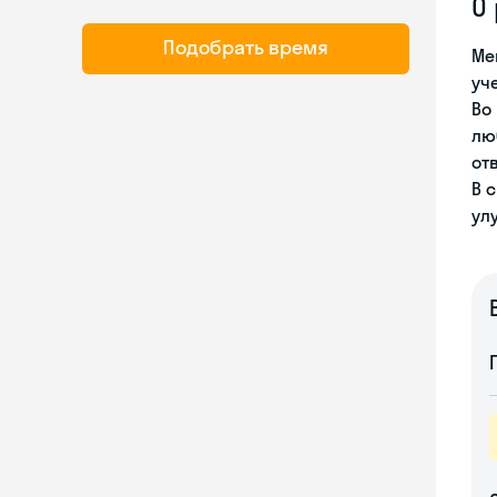
О
Подобрать время
Ме
уч
Во
лю
от
В 
ул