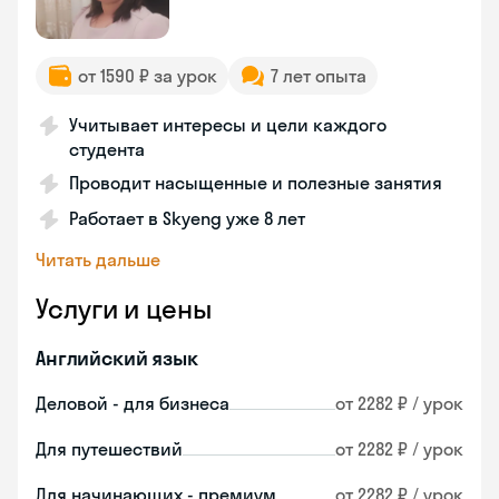
от 1590 ₽ за урок
7 лет опыта
Учитывает интересы и цели каждого
студента
Проводит насыщенные и полезные занятия
Работает в Skyeng уже 8 лет
Читать дальше
Услуги и цены
Английский язык
Деловой - для бизнеса
от 2282 ₽ / урок
Для путешествий
от 2282 ₽ / урок
Для начинающих - премиум
от 2282 ₽ / урок