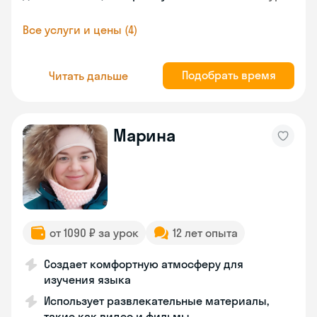
Все услуги и цены (4)
Подобрать время
Читать дальше
Марина
от 1090 ₽ за урок
12 лет опыта
Создает комфортную атмосферу для
изучения языка
Использует развлекательные материалы,
такие как видео и фильмы