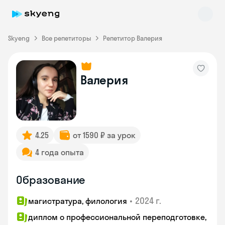
Skyeng
Все репетиторы
Репетитор Валерия
Валерия
Skyeng Chat
online
4.25
от 1590 ₽ за урок
4 года опыта
Образование
•
2024 г.
магистратура, филология
диплом о профессиональной переподготовке,