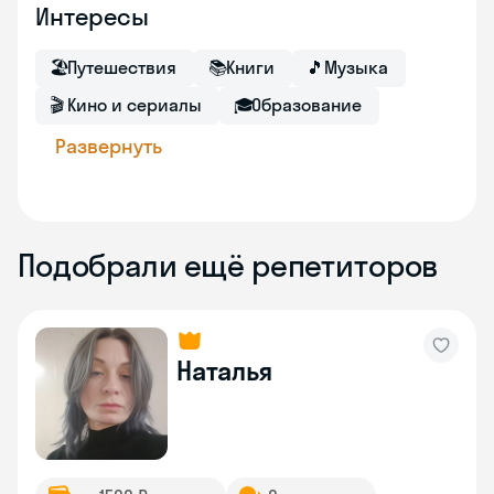
Интересы
🏖
Путешествия
📚
Книги
🎵
Музыка
🎬
Кино и сериалы
🎓
Образование
Развернуть
Подобрали ещё репетиторов
Наталья