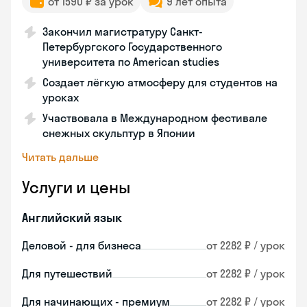
от 1590 ₽ за урок
9 лет опыта
Закончил магистратуру Санкт-
Петербургского Государственного
университета по American studies
Создает лёгкую атмосферу для студентов на
уроках
Участвовала в Международном фестивале
снежных скульптур в Японии
Читать дальше
Услуги и цены
Английский язык
Деловой - для бизнеса
от 2282 ₽ / урок
Для путешествий
от 2282 ₽ / урок
Для начинающих - премиум
от 2282 ₽ / урок