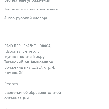
Бесплатные упражнения
Тесты по английскому языку
Англо-русский словарь
ОАНО ДПО "СКАЕНГ", 109004,
г.Москва, Вн. тер. г.
муниципальный округ
Таганский, ул. Александра
Солженицына, д. 23А, стр. 4,
помещ. 2/1
Оферта
Сведения об образовательной
организации