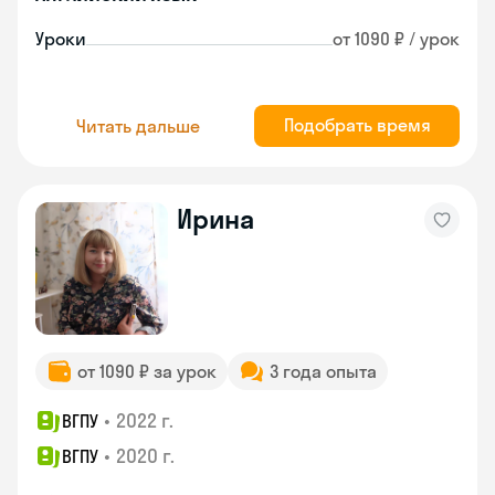
Уроки
от 1090 ₽ / урок
Подобрать время
Читать дальше
Ирина
от 1090 ₽ за урок
3 года опыта
•
2022 г.
ВГПУ
•
2020 г.
ВГПУ