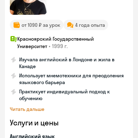
от 1090 ₽ за урок
4 года опыта
Красноярский Государственный
•
1999 г.
Университет
Изучала английский в Лондоне и жила в
Канаде
Использует мнемотехники для преодоления
языкового барьера
Практикует индивидуальный подход к
обучению
Читать дальше
Услуги и цены
Английский язык