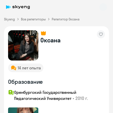
Skyeng
Все репетиторы
Репетитор Оксана
Оксана
Skyeng Chat
online
14 лет опыта
Образование
Оренбургский Государственный
•
2010 г.
Педагогический Университет