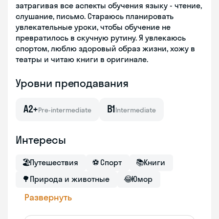
затрагивая все аспекты обучения языку - чтение,
слушание, письмо. Стараюсь планировать
увлекательные уроки, чтобы обучение не
превратилось в скучную рутину. Я увлекаюсь
спортом, люблю здоровый образ жизни, хожу в
театры и читаю книги в оригинале.
Уровни преподавания
A2+
B1
Pre-intermediate
Intermediate
Интересы
🏖
Путешествия
⚽
Спорт
📚
Книги
🌳
Природа и животные
😂
Юмор
Развернуть