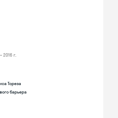
•
2016 г.
иса Тореза
вого барьера