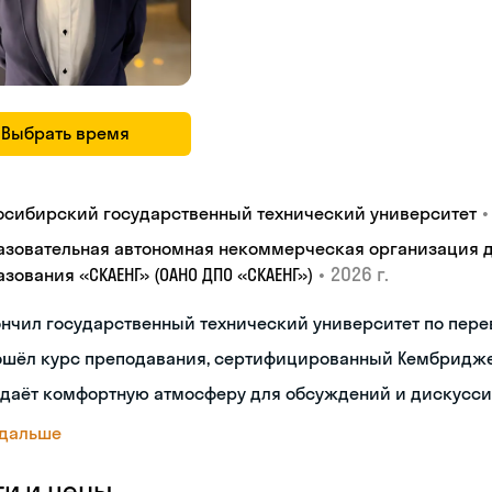
Выбрать время
•
осибирский государственный технический университет
азовательная автономная некоммерческая организация 
•
2026 г.
зования «СКАЕНГ» (ОАНО ДПО «СКАЕНГ»)
нчил государственный технический университет по пере
ошёл курс преподавания, сертифицированный Кембридж
здаёт комфортную атмосферу для обсуждений и дискусс
 дальше
ги и цены