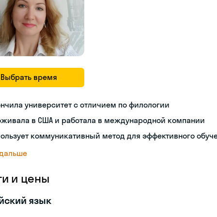
Выбрать время
нчила университет с отличием по филологии
оживала в США и работала в международной компании
пользует коммуникативный метод для эффективного обуч
 дальше
ги и цены
йский язык