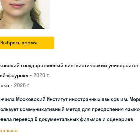
Выбрать время
ковский государственный лингвистический университет
•
2020 г.
 «Инфоурок»
•
2026 г.
лекс
нчила Московский Институт иностранных языков им. Мор
пользует коммуникативный метод для преодоления языко
овела перевод 6 документальных фильмов и сценариев
 дальше