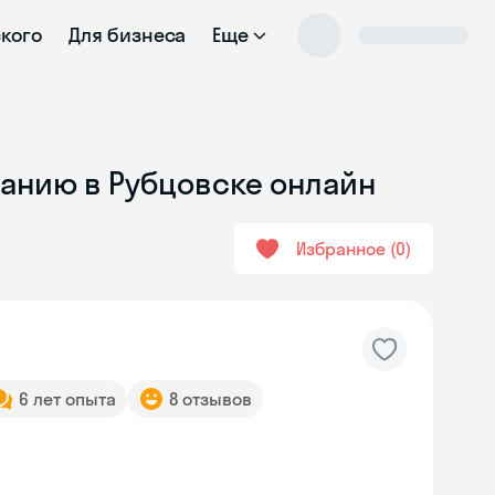
ского
Для бизнеса
Еще
ванию в Рубцовске онлайн
Избранное
0
6 лет опыта
8 отзывов