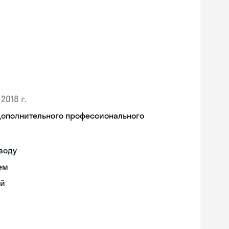
2018 г.
дополнительного профессионального
воду
ем
ий