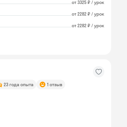
от 3325 ₽ / урок
от 2282 ₽ / урок
от 2282 ₽ / урок
23 года опыта
1 отзыв