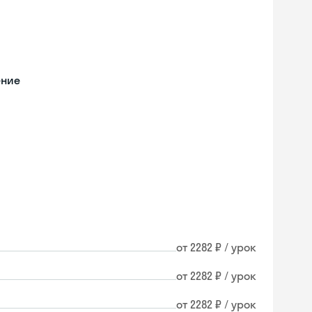
ение
от 2282 ₽ / урок
от 2282 ₽ / урок
Skyeng Chat
от 2282 ₽ / урок
online