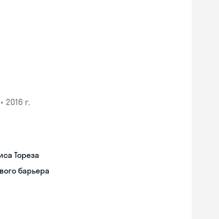
•
2016 г.
иса Тореза
вого барьера