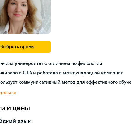
Выбрать время
нчила университет с отличием по филологии
оживала в США и работала в международной компании
пользует коммуникативный метод для эффективного обуч
 дальше
ги и цены
йский язык