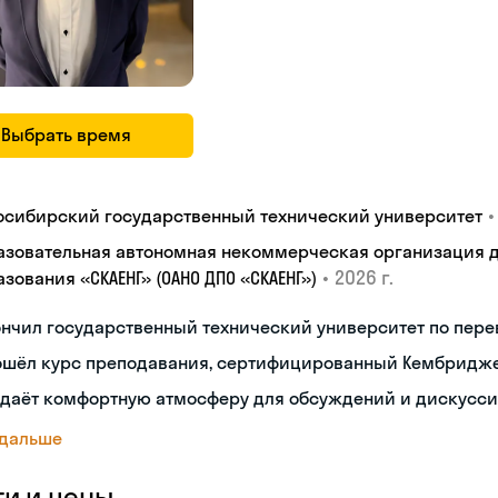
Выбрать время
•
осибирский государственный технический университет
азовательная автономная некоммерческая организация 
•
2026 г.
зования «СКАЕНГ» (ОАНО ДПО «СКАЕНГ»)
нчил государственный технический университет по пере
ошёл курс преподавания, сертифицированный Кембридж
здаёт комфортную атмосферу для обсуждений и дискусс
 дальше
ги и цены