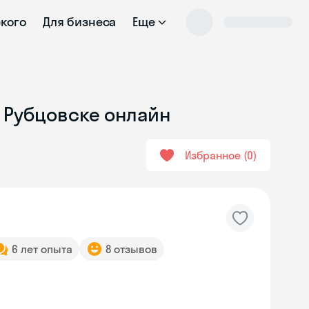
ского
Для бизнеса
Еще
в Рубцовске онлайн
Избранное
0
6 лет опыта
8 отзывов