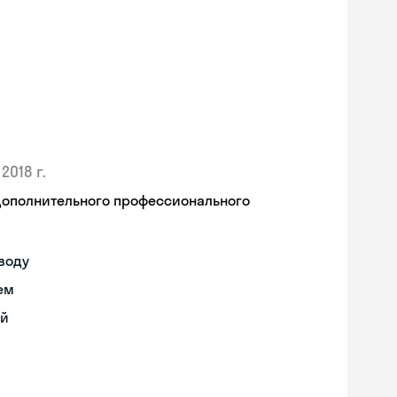
2018 г.
дополнительного профессионального
воду
ем
ий