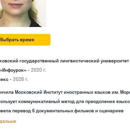
Выбрать время
ковский государственный лингвистический университет
•
2020 г.
 «Инфоурок»
•
2026 г.
лекс
нчила Московский Институт иностранных языков им. Мор
пользует коммуникативный метод для преодоления языко
овела перевод 6 документальных фильмов и сценариев
 дальше