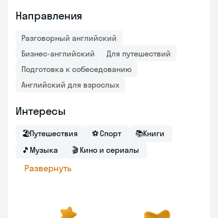
Направления
Разговорный английский
Бизнес-английский
Для путешествий
Подготовка к собеседованию
Английский для взрослых
Интересы
🏖
Путешествия
⚽
Спорт
📚
Книги
🎵
Музыка
🎬
Кино и сериалы
Развернуть