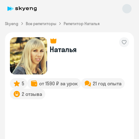
Skyeng
Все репетиторы
Репетитор Наталья
Наталья
Skyeng Chat
online
5
от 1590 ₽ за урок
21 год опыта
2 отзыва