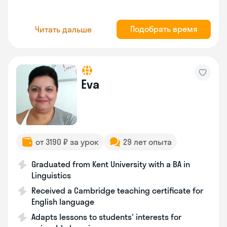
Подобрать время
Читать дальше
Eva
от 3190 ₽ за урок
29 лет опыта
Graduated from Kent University with a BA in
Linguistics
Received a Cambridge teaching certificate for
English language
Adapts lessons to students' interests for