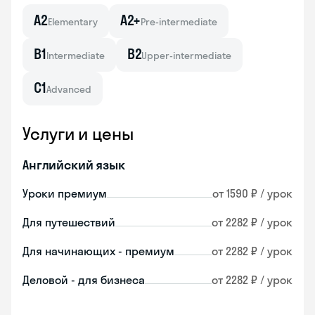
A2
A2+
Elementary
Pre-intermediate
B1
B2
Intermediate
Upper-intermediate
C1
Advanced
Услуги и цены
Английский язык
Уроки премиум
от 1590 ₽ / урок
Для путешествий
от 2282 ₽ / урок
Для начинающих - премиум
от 2282 ₽ / урок
Деловой - для бизнеса
от 2282 ₽ / урок