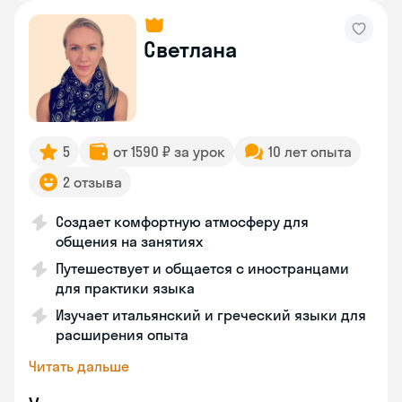
Светлана
5
от 1590 ₽ за урок
10 лет опыта
2 отзыва
Создает комфортную атмосферу для
общения на занятиях
Путешествует и общается с иностранцами
для практики языка
Изучает итальянский и греческий языки для
расширения опыта
Читать дальше