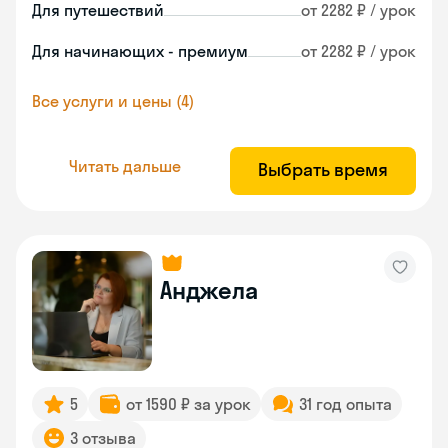
Для путешествий
от 2282 ₽ / урок
Для начинающих - премиум
от 2282 ₽ / урок
Все услуги и цены (4)
Читать дальше
Выбрать время
Анджела
5
от 1590 ₽ за урок
31 год опыта
3 отзыва