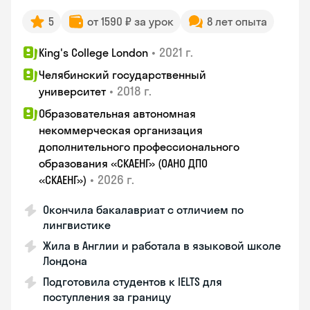
5
от 1590 ₽ за урок
8 лет опыта
•
2021 г.
King's College London
Челябинский государственный
•
2018 г.
университет
Образовательная автономная
некоммерческая организация
дополнительного профессионального
образования «СКАЕНГ» (ОАНО ДПО
•
2026 г.
«СКАЕНГ»)
Окончила бакалавриат с отличием по
лингвистике
Жила в Англии и работала в языковой школе
Лондона
Подготовила студентов к IELTS для
поступления за границу