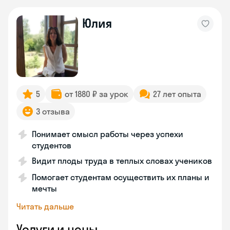
Юлия
5
от 1880 ₽ за урок
27 лет опыта
3 отзыва
Понимает смысл работы через успехи
студентов
Видит плоды труда в теплых словах учеников
Помогает студентам осуществить их планы и
мечты
Читать дальше
Услуги и цены