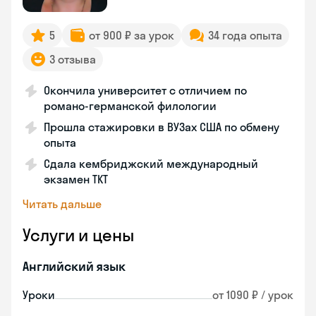
5
от 900 ₽ за урок
34 года опыта
3 отзыва
Окончила университет с отличием по
романо-германской филологии
Прошла стажировки в ВУЗах США по обмену
опыта
Сдала кембриджский международный
экзамен TKT
Читать дальше
Услуги и цены
Английский язык
Уроки
от 1090 ₽ / урок