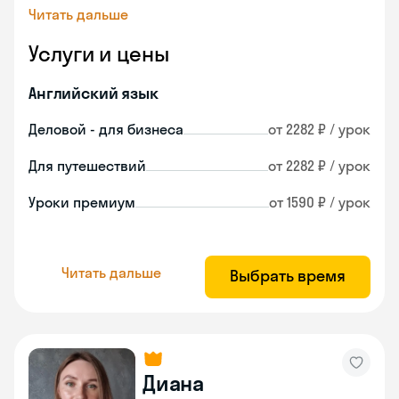
Читать дальше
Услуги и цены
Английский язык
Деловой - для бизнеса
от 2282 ₽ / урок
Для путешествий
от 2282 ₽ / урок
Уроки премиум
от 1590 ₽ / урок
Читать дальше
Выбрать время
Диана