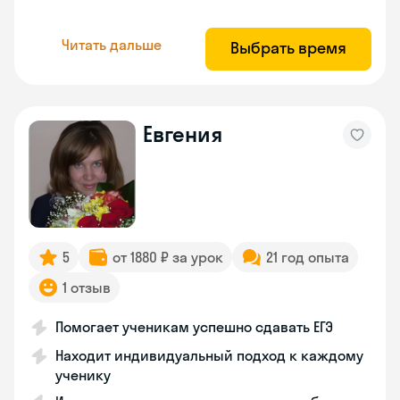
Читать дальше
Выбрать время
Евгения
5
от 1880 ₽ за урок
21 год опыта
1 отзыв
Помогает ученикам успешно сдавать ЕГЭ
Находит индивидуальный подход к каждому
ученику