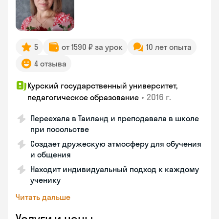
5
от 1590 ₽ за урок
10 лет опыта
4 отзыва
Курский государственный университет,
•
2016 г.
педагогическое образование
Переехала в Таиланд и преподавала в школе
при посольстве
Создает дружескую атмосферу для обучения
и общения
Находит индивидуальный подход к каждому
ученику
Читать дальше
Услуги и цены