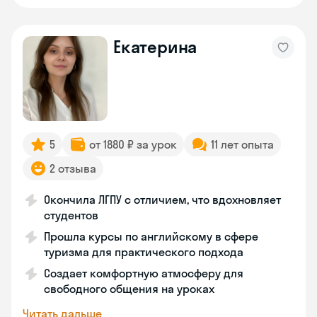
Екатерина
5
от 1880 ₽ за урок
11 лет опыта
2 отзыва
Окончила ЛГПУ с отличием, что вдохновляет
студентов
Прошла курсы по английскому в сфере
туризма для практического подхода
Создает комфортную атмосферу для
свободного общения на уроках
Читать дальше