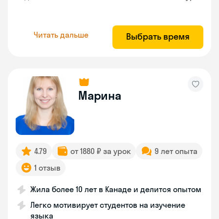
Читать дальше
Выбрать время
Марина
4.79
от 1880 ₽ за урок
9 лет опыта
1 отзыв
Жила более 10 лет в Канаде и делится опытом
Легко мотивирует студентов на изучение
языка