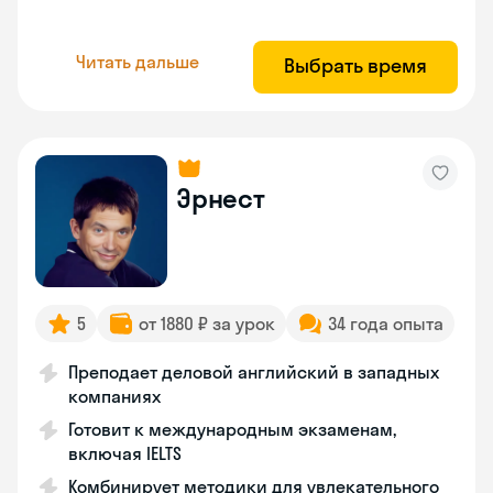
Читать дальше
Выбрать время
Эрнест
5
от 1880 ₽ за урок
34 года опыта
Преподает деловой английский в западных
компаниях
Готовит к международным экзаменам,
включая IELTS
Комбинирует методики для увлекательного