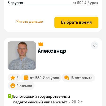
В группе
от 900 ₽ / урок
Читать дальше
Выбрать время
Александр
5
от 1880 ₽ за урок
16 лет опыта
2 отзыва
Вологодский государственный
•
2012 г.
педагогический университет