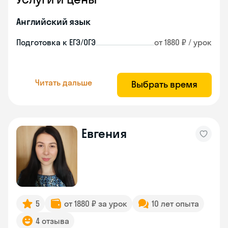
Английский язык
Подготовка к ЕГЭ/ОГЭ
от 1880 ₽ / урок
Читать дальше
Выбрать время
Евгения
5
от 1880 ₽ за урок
10 лет опыта
4 отзыва