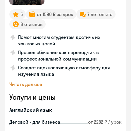
5
от 1590 ₽ за урок
7 лет опыта
6 отзывов
Помог многим студентам достичь их
языковых целей
Прошел обучение как переводчик в
профессиональной коммуникации
Создает вдохновляющую атмосферу для
изучения языка
Читать дальше
Услуги и цены
Английский язык
Деловой - для бизнеса
от 2282 ₽ / урок