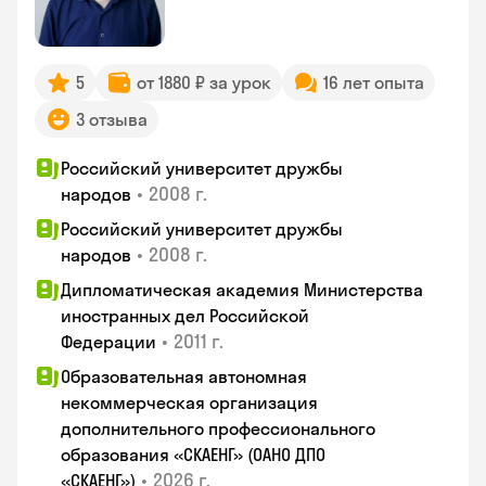
5
от 1880 ₽ за урок
16 лет опыта
3 отзыва
Российский университет дружбы
•
2008 г.
народов
Российский университет дружбы
•
2008 г.
народов
Дипломатическая академия Министерства
иностранных дел Российской
•
2011 г.
Федерации
Образовательная автономная
некоммерческая организация
дополнительного профессионального
образования «СКАЕНГ» (ОАНО ДПО
•
2026 г.
«СКАЕНГ»)