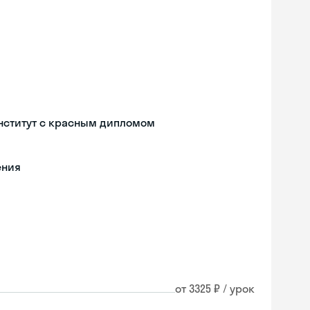
нститут с красным дипломом
ения
от 3325 ₽ / урок