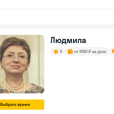
Людмила
5
от 1090 ₽ за урок
Выбрать время