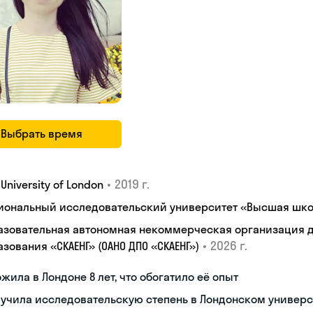
Выбрать время
•
2019 г.
, University of London
иональный исследовательский университет «Высшая шко
азовательная автономная некоммерческая организация 
•
2026 г.
зования «СКАЕНГ» (ОАНО ДПО «СКАЕНГ»)
жила в Лондоне 8 лет, что обогатило её опыт
учила исследовательскую степень в Лондонском универс