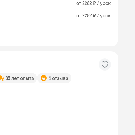
от 2282 ₽ / урок
от 2282 ₽ / урок
35 лет опыта
4 отзыва
Skyeng Chat
online