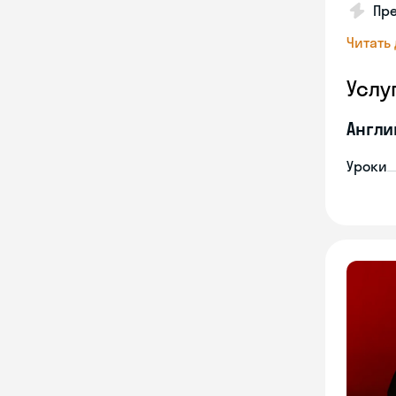
Пре
Читать
Услу
Англи
Уроки