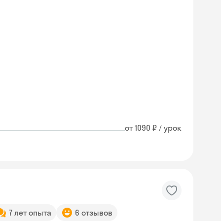
от 1090 ₽ / урок
7 лет опыта
6 отзывов