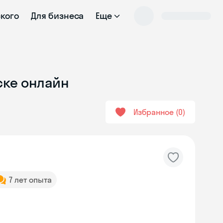
ского
Для бизнеса
Еще
ске онлайн
Избранное
0
7 лет опыта