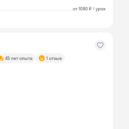
от 1090 ₽ / урок
45 лет опыта
1 отзыв