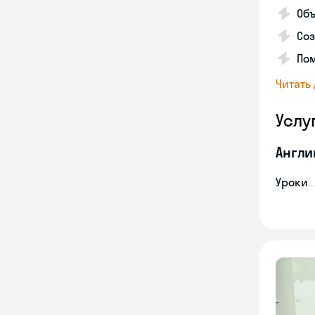
Объ
Соз
Пом
Читать
Услу
Англи
Уроки