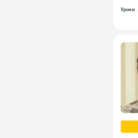
Уроки