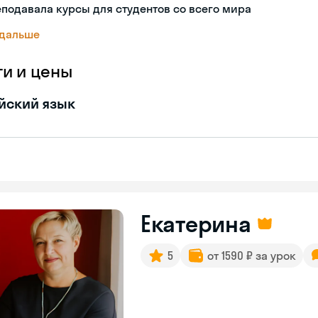
подавала курсы для студентов со всего мира
 дальше
ги и цены
йский язык
Екатерина
5
от 1590 ₽ за урок