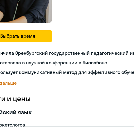
Выбрать время
ончила Оренбургский государственный педагогический и
ствовала в научной конференции в Лиссабоне
пользует коммуникативный метод для эффективного обуч
 дальше
ги и цены
йский язык
ркетологов