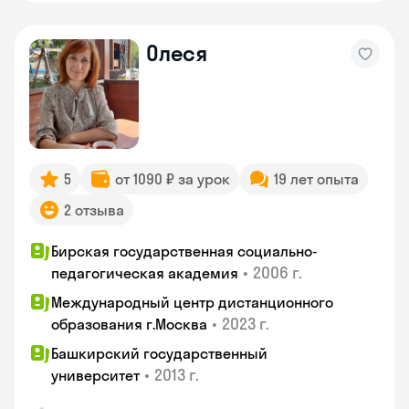
Олеся
5
от 1090 ₽ за урок
19 лет опыта
2 отзыва
Бирская государственная социально-
•
2006 г.
педагогическая академия
Международный центр дистанционного
•
2023 г.
образования г.Москва
Башкирский государственный
•
2013 г.
университет