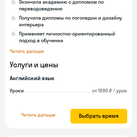
Окончила академию с дипломом по
переводоведению
Получила дипломы по логопедии и дизайну
интерьера
Применяет личностно-ориентированный
подход в обучении
Читать дальше
Услуги и цены
Английский язык
Уроки
от 1090 ₽ / урок
Читать дальше
Выбрать время