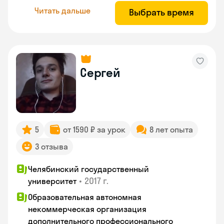
Читать дальше
Выбрать время
Сергей
5
от 1590 ₽ за урок
8 лет опыта
3 отзыва
Челябинский государственный
•
2017 г.
университет
Образовательная автономная
некоммерческая организация
дополнительного профессионального