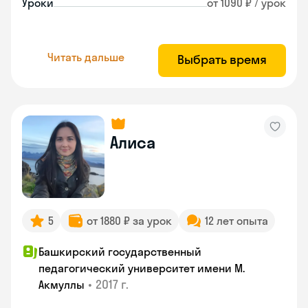
Уроки
от 1090 ₽ / урок
Читать дальше
Выбрать время
Алиса
5
от 1880 ₽ за урок
12 лет опыта
Башкирский государственный
педагогический университет имени М.
•
2017 г.
Акмуллы