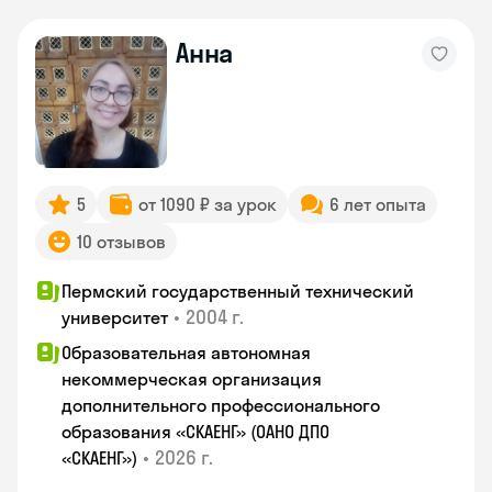
Анна
5
от 1090 ₽ за урок
6 лет опыта
10 отзывов
Пермский государственный технический
•
2004 г.
университет
Образовательная автономная
некоммерческая организация
дополнительного профессионального
образования «СКАЕНГ» (ОАНО ДПО
•
2026 г.
«СКАЕНГ»)