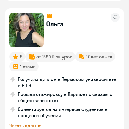
Ольга
5
от 1590 ₽ за урок
17 лет опыта
1 отзыв
Получила диплом в Пермском университете
и ВШЭ
Прошла стажировку в Париже по связям с
общественностью
Ориентируется на интересы студентов в
процессе обучения
Читать дальше