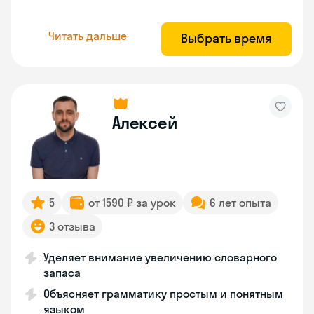
Читать дальше
Выбрать время
Алексей
5
от 1590 ₽ за урок
6 лет опыта
3 отзыва
Уделяет внимание увеличению словарного
запаса
Объясняет грамматику простым и понятным
языком