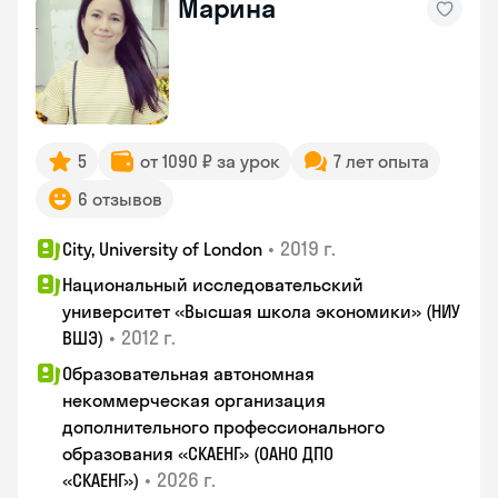
Марина
5
от 1090 ₽ за урок
7 лет опыта
6 отзывов
•
2019 г.
City, University of London
Национальный исследовательский
университет «Высшая школа экономики» (НИУ
•
2012 г.
ВШЭ)
Образовательная автономная
некоммерческая организация
дополнительного профессионального
образования «СКАЕНГ» (ОАНО ДПО
•
2026 г.
«СКАЕНГ»)