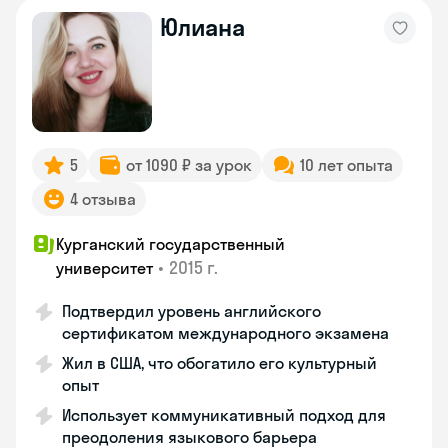
Юлиана
5
от 1090 ₽ за урок
10 лет опыта
4 отзыва
Курганский государственный
•
2015 г.
университет
Подтвердил уровень английского
сертификатом международного экзамена
Жил в США, что обогатило его культурный
опыт
Использует коммуникативный подход для
преодоления языкового барьера