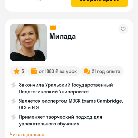
Милада
5
от 1880 ₽ за урок
21 год опыта
Закончила Уральский Государственный
Педагогический Университет
Является экспертом MOCK Exams Cambridge,
ОГЭ и ЕГЭ
Применяет творческий подход для
увлекательного обучения
Читать дальше