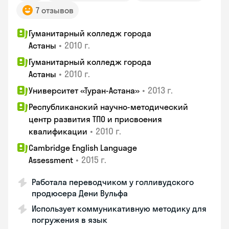
7 отзывов
Гуманитарный колледж города
•
2010 г.
Астаны
Гуманитарный колледж города
•
2010 г.
Астаны
•
2013 г.
Университет «Туран-Астана»
Республиканский научно-методический
центр развития ТПО и присвоения
•
2010 г.
квалификации
Cambridge English Language
•
2015 г.
Assessment
Работала переводчиком у голливудского
продюсера Дени Вульфа
Использует коммуникативную методику для
погружения в язык