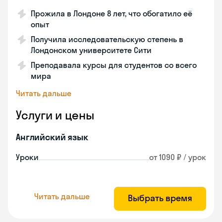
Прожила в Лондоне 8 лет, что обогатило её
опыт
Получила исследовательскую степень в
Лондонском университете Сити
Преподавала курсы для студентов со всего
мира
Читать дальше
Услуги и цены
Английский язык
Уроки
от 1090 ₽ / урок
Читать дальше
Выбрать время