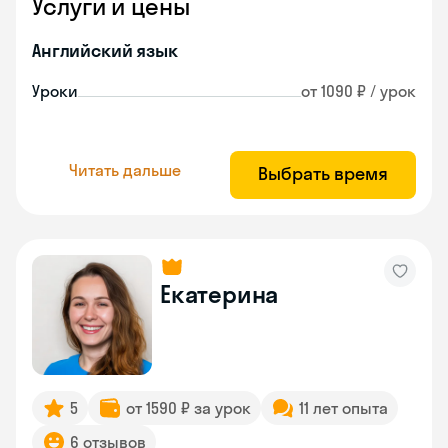
Услуги и цены
Английский язык
Уроки
от 1090 ₽ / урок
Читать дальше
Выбрать время
Екатерина
5
от 1590 ₽ за урок
11 лет опыта
6 отзывов