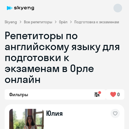
Skyeng
Все репетиторы
Орёл
Подготовка к экзаменам
Репетиторы по
английскому языку для
подготовки к
экзаменам в Орле
онлайн
Skyeng Chat
online
Фильтры
0
Юлия