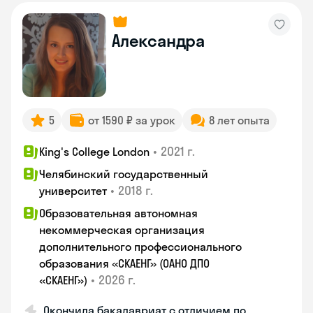
Александра
5
от 1590 ₽ за урок
8 лет опыта
•
2021 г.
King's College London
Челябинский государственный
•
2018 г.
университет
Образовательная автономная
некоммерческая организация
дополнительного профессионального
образования «СКАЕНГ» (ОАНО ДПО
•
2026 г.
«СКАЕНГ»)
Окончила бакалавриат с отличием по