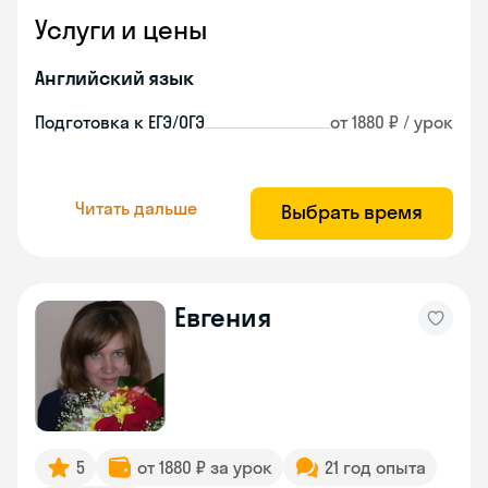
Услуги и цены
Английский язык
Подготовка к ЕГЭ/ОГЭ
от 1880 ₽ / урок
Читать дальше
Выбрать время
Евгения
5
от 1880 ₽ за урок
21 год опыта