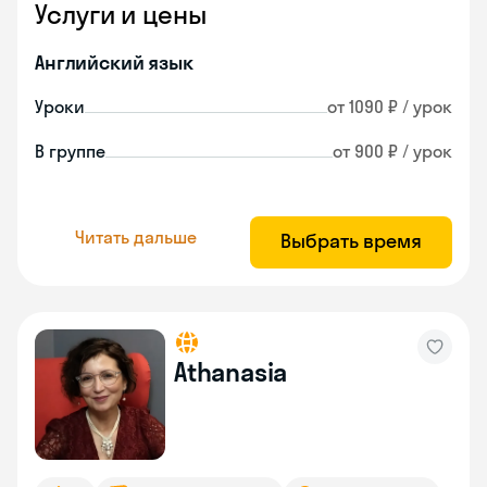
Услуги и цены
Английский язык
Уроки
от 1090 ₽ / урок
В группе
от 900 ₽ / урок
Читать дальше
Выбрать время
Athanasia