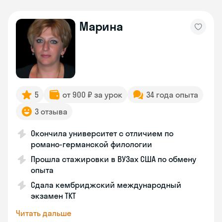
Марина
5
от 900 ₽ за урок
34 года опыта
3 отзыва
Окончила университет с отличием по
романо-германской филологии
Прошла стажировки в ВУЗах США по обмену
опыта
Сдала кембриджский международный
экзамен TKT
Читать дальше