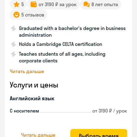
5
от 3190 ₽ за урок
8 лет опыта
5 отзывов
Graduated with a bachelor's degree in business
administration
Holds a Cambridge CELTA certification
Teaches students of all ages, including
corporate clients
Читать дальше
Услуги и цены
Английский язык
С носителем
от 3190 ₽ / урок
Читать дальше
Выбрать время