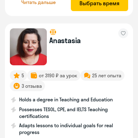
Читать дальше
Выбрать время
Anastasia
5
от 3190 ₽ за урок
25 лет опыта
3 отзыва
Holds a degree in Teaching and Education
Possesses TESOL, CPE, and IELTS Teaching
certifications
Adapts lessons to individual goals for real
progress