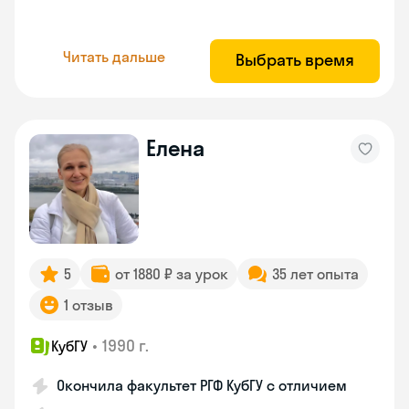
Читать дальше
Выбрать время
Елена
5
от 1880 ₽ за урок
35 лет опыта
1 отзыв
•
1990 г.
КубГУ
Окончила факультет РГФ КубГУ с отличием