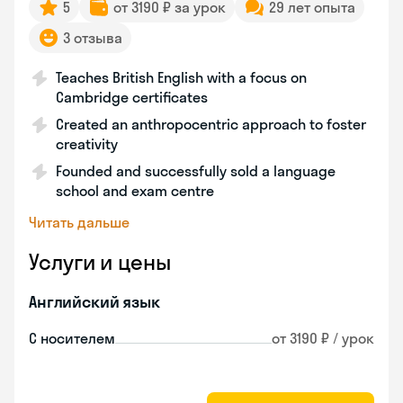
5
от 3190 ₽ за урок
29 лет опыта
3 отзыва
Teaches British English with a focus on
Cambridge certificates
Created an anthropocentric approach to foster
creativity
Founded and successfully sold a language
school and exam centre
Читать дальше
Услуги и цены
Английский язык
С носителем
от 3190 ₽ / урок