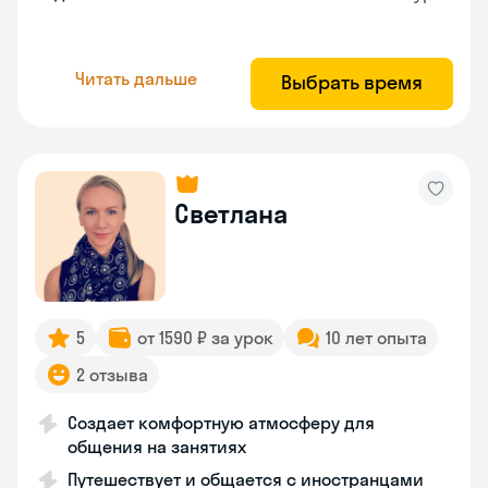
Читать дальше
Выбрать время
Светлана
5
от 1590 ₽ за урок
10 лет опыта
2 отзыва
Создает комфортную атмосферу для
общения на занятиях
Путешествует и общается с иностранцами