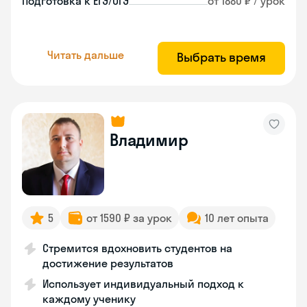
Подготовка к ЕГЭ/ОГЭ
от 1880 ₽ / урок
Читать дальше
Выбрать время
Владимир
5
от 1590 ₽ за урок
10 лет опыта
Стремится вдохновить студентов на
достижение результатов
Использует индивидуальный подход к
каждому ученику