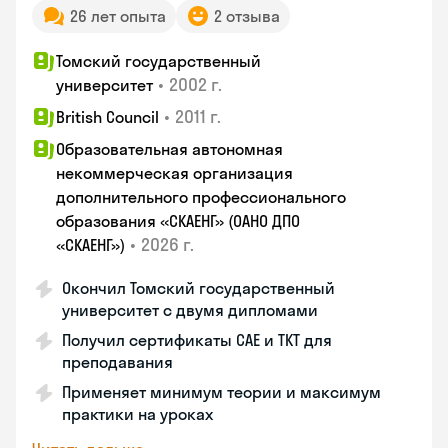
26 лет опыта
2 отзыва
Томский государственный
•
2002 г.
университет
•
2011 г.
British Council
Образовательная автономная
некоммерческая организация
дополнительного профессионального
образования «СКАЕНГ» (ОАНО ДПО
•
2026 г.
«СКАЕНГ»)
Окончил Томский государственный
университет с двумя дипломами
Получил сертификаты CAE и TKT для
преподавания
Применяет минимум теории и максимум
практики на уроках