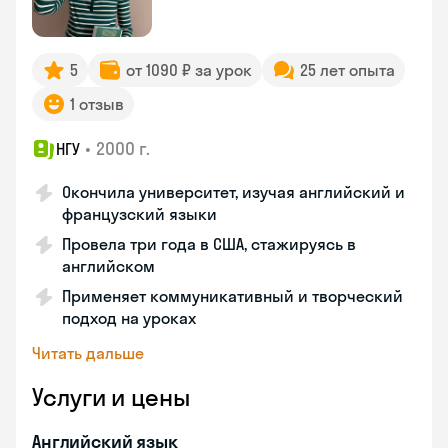
5
от 1090 ₽ за урок
25 лет опыта
1 отзыв
•
2000 г.
НГУ
Окончила университет, изучая английский и
французский языки
Провела три года в США, стажируясь в
английском
Применяет коммуникативный и творческий
подход на уроках
Читать дальше
Услуги и цены
Английский язык