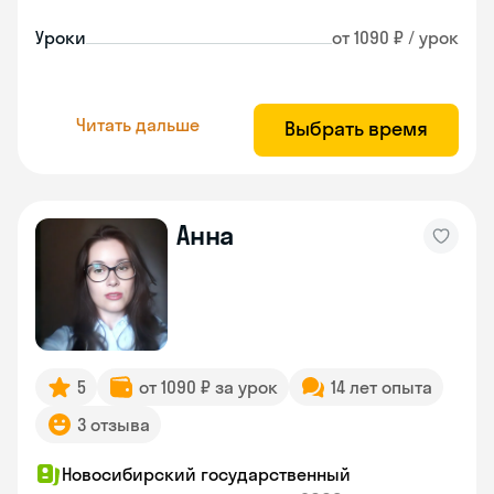
Уроки
от 1090 ₽ / урок
Читать дальше
Выбрать время
Анна
5
от 1090 ₽ за урок
14 лет опыта
3 отзыва
Новосибирский государственный