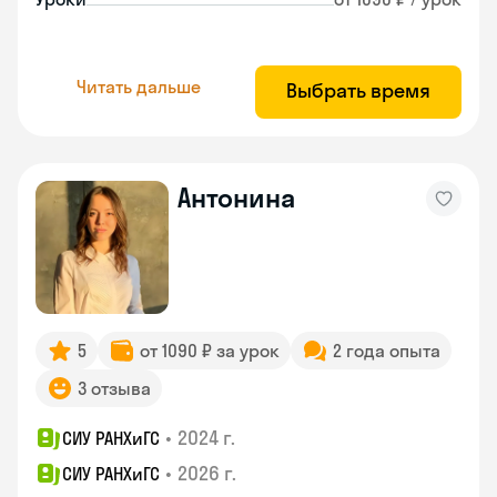
Читать дальше
Выбрать время
Антонина
5
от 1090 ₽ за урок
2 года опыта
3 отзыва
•
2024 г.
СИУ РАНХиГС
•
2026 г.
СИУ РАНХиГС