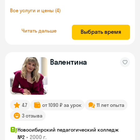
Все услуги и цены (4)
Читать дальше
Выбрать время
Валентина
4.7
от 1090 ₽ за урок
11 лет опыта
3 отзыва
Новосибирский педагогический колледж
•
2000 г.
№2