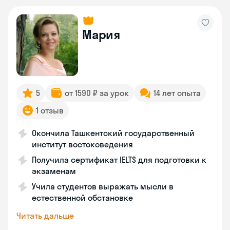
Мария
5
от 1590 ₽ за урок
14 лет опыта
1 отзыв
Окончила Ташкентский государственный
институт востоковедения
Получила сертификат IELTS для подготовки к
экзаменам
Учила студентов выражать мысли в
естественной обстановке
Читать дальше