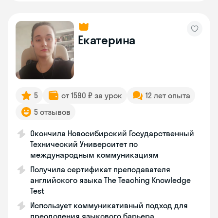
Екатерина
5
от 1590 ₽ за урок
12 лет опыта
5 отзывов
Окончила Новосибирский Государственный
Технический Университет по
международным коммуникациям
Получила сертификат преподавателя
английского языка The Teaching Knowledge
Test
Использует коммуникативный подход для
преодоления языкового барьера