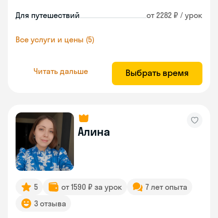
Для путешествий
от 2282 ₽ / урок
Все услуги и цены (5)
Читать дальше
Выбрать время
Алина
5
от 1590 ₽ за урок
7 лет опыта
3 отзыва