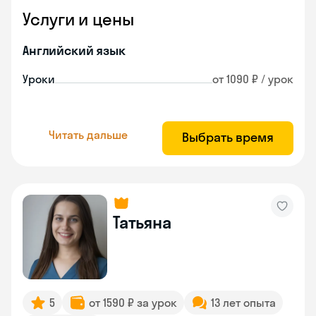
Услуги и цены
Английский язык
Уроки
от 1090 ₽ / урок
Читать дальше
Выбрать время
Татьяна
5
от 1590 ₽ за урок
13 лет опыта