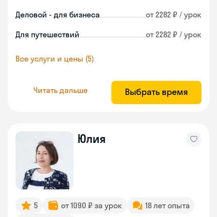
Деловой - для бизнеса
от 2282 ₽ / урок
Для путешествий
от 2282 ₽ / урок
Все услуги и цены (5)
Читать дальше
Выбрать время
Юлия
5
от 1090 ₽ за урок
18 лет опыта