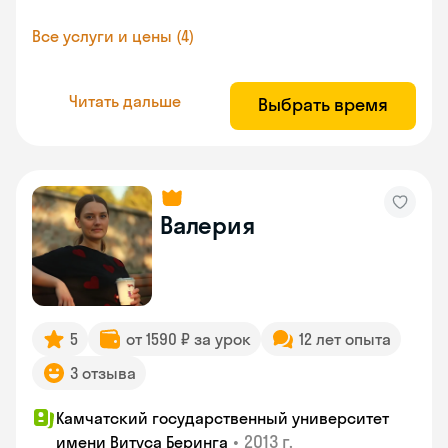
Все услуги и цены (4)
Читать дальше
Выбрать время
Валерия
5
от 1590 ₽ за урок
12 лет опыта
3 отзыва
Камчатский государственный университет
•
2013 г.
имени Витуса Беринга