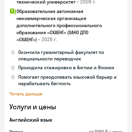
•
2008 г.
технический университет
Образовательная автономная
некоммерческая организация
дополнительного профессионального
образования «СКАЕНГ» (ОАНО ДПО
•
2026 г.
«СКАЕНГ»)
Окончила гуманитарный факультет по
специальности переводчик
Проходила стажировки в Англии и Японии
Помогает преодолевать языковой барьер и
нарабатывать беглость
Читать дальше
Услуги и цены
Английский язык
Уроки
от 1090 ₽ / урок