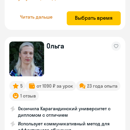
Читать дальше
Выбрать время
Ольга
5
от 1090 ₽ за урок
23 года опыта
1 отзыв
Окончила Карагандинский университет с
дипломом с отличием
Использует коммуникативный метод для