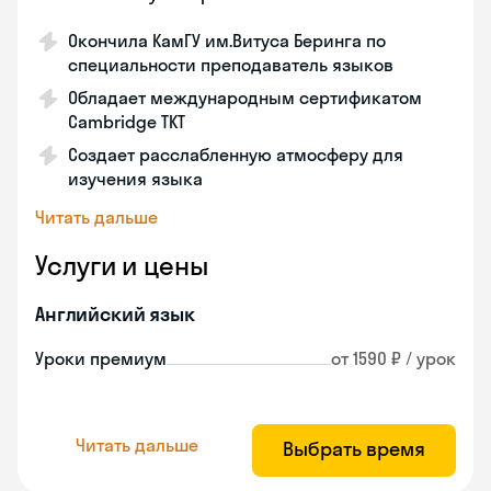
Окончила КамГУ им.Витуса Беринга по
специальности преподаватель языков
Обладает международным сертификатом
Cambridge TKT
Создает расслабленную атмосферу для
изучения языка
Читать дальше
Услуги и цены
Английский язык
Уроки премиум
от 1590 ₽ / урок
Читать дальше
Выбрать время