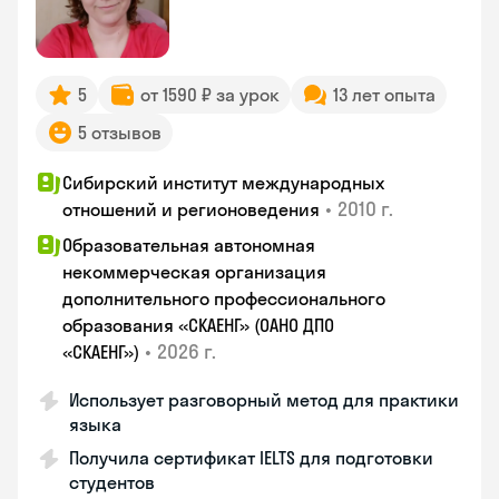
5
от 1590 ₽ за урок
13 лет опыта
5 отзывов
Сибирский институт международных
•
2010 г.
отношений и регионоведения
Образовательная автономная
некоммерческая организация
дополнительного профессионального
образования «СКАЕНГ» (ОАНО ДПО
•
2026 г.
«СКАЕНГ»)
Использует разговорный метод для практики
языка
Получила сертификат IELTS для подготовки
студентов