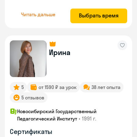
Читать дальше
Выбрать время
Ирина
5
от 1590 ₽ за урок
38 лет опыта
5 отзывов
Новосибирский Государственный
•
1991 г.
Педагогический Институт
Сертификаты