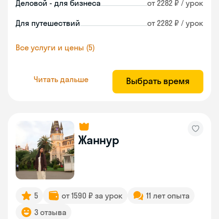
Деловой - для бизнеса
от 2282 ₽ / урок
Для путешествий
от 2282 ₽ / урок
Все услуги и цены (5)
Читать дальше
Выбрать время
Жаннур
5
от 1590 ₽ за урок
11 лет опыта
3 отзыва