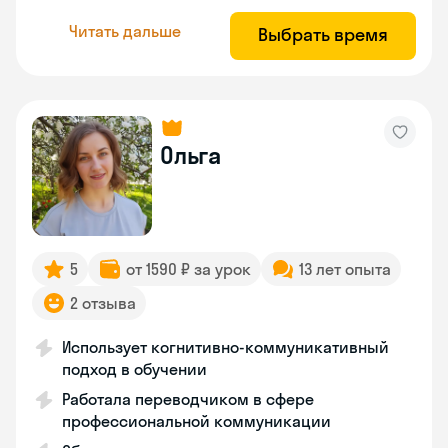
Читать дальше
Выбрать время
Ольга
5
от 1590 ₽ за урок
13 лет опыта
2 отзыва
Использует когнитивно-коммуникативный
подход в обучении
Работала переводчиком в сфере
профессиональной коммуникации