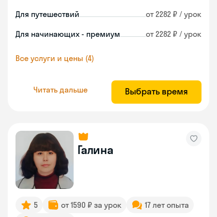
Для путешествий
от 2282 ₽ / урок
Для начинающих - премиум
от 2282 ₽ / урок
Все услуги и цены (4)
Читать дальше
Выбрать время
Галина
5
от 1590 ₽ за урок
17 лет опыта