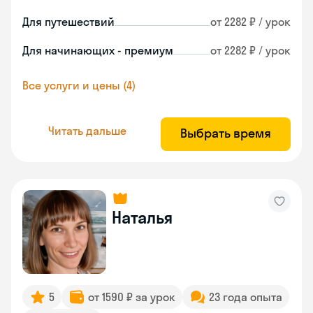
Для путешествий
от 2282 ₽ / урок
Для начинающих - премиум
от 2282 ₽ / урок
Все услуги и цены (4)
Читать дальше
Выбрать время
Наталья
5
от 1590 ₽ за урок
23 года опыта