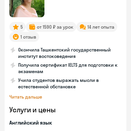
5
от 1590 ₽ за урок
14 лет опыта
1 отзыв
Окончила Ташкентский государственный
институт востоковедения
Получила сертификат IELTS для подготовки к
экзаменам
Учила студентов выражать мысли в
естественной обстановке
Читать дальше
Услуги и цены
Английский язык