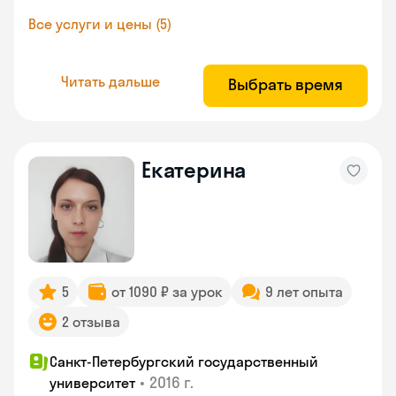
Все услуги и цены (5)
Читать дальше
Выбрать время
Екатерина
5
от 1090 ₽ за урок
9 лет опыта
2 отзыва
Санкт-Петербургский государственный
•
2016 г.
университет