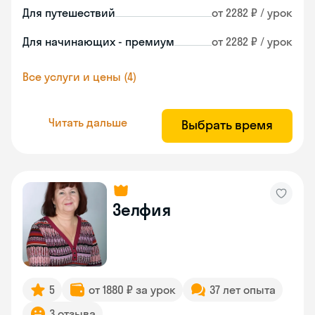
Для путешествий
от 2282 ₽ / урок
Для начинающих - премиум
от 2282 ₽ / урок
Все услуги и цены (4)
Читать дальше
Выбрать время
Зелфия
5
от 1880 ₽ за урок
37 лет опыта
3 отзыва