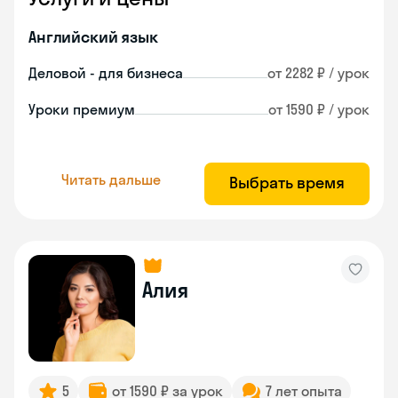
Английский язык
Деловой - для бизнеса
от 2282 ₽ / урок
Уроки премиум
от 1590 ₽ / урок
Читать дальше
Выбрать время
Алия
5
от 1590 ₽ за урок
7 лет опыта