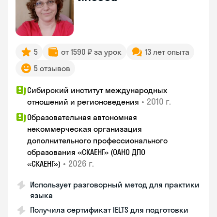
5
от 1590 ₽ за урок
13 лет опыта
5 отзывов
Сибирский институт международных
•
2010 г.
отношений и регионоведения
Образовательная автономная
некоммерческая организация
дополнительного профессионального
образования «СКАЕНГ» (ОАНО ДПО
•
2026 г.
«СКАЕНГ»)
Использует разговорный метод для практики
языка
Получила сертификат IELTS для подготовки