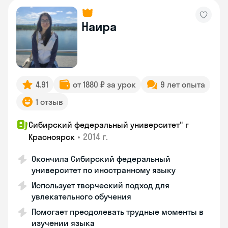
Наира
4.91
от 1880 ₽ за урок
9 лет опыта
1 отзыв
Сибирский федеральный университет" г
•
2014 г.
Красноярск
Окончила Сибирский федеральный
университет по иностранному языку
Использует творческий подход для
увлекательного обучения
Помогает преодолевать трудные моменты в
изучении языка