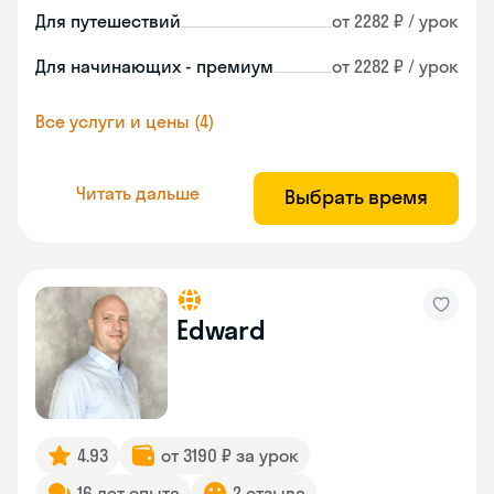
Для путешествий
от 2282 ₽ / урок
Для начинающих - премиум
от 2282 ₽ / урок
Все услуги и цены (4)
Читать дальше
Выбрать время
Edward
4.93
от 3190 ₽ за урок
16 лет опыта
2 отзыва