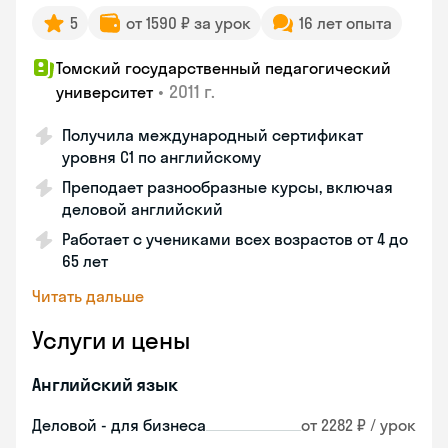
5
от 1590 ₽ за урок
16 лет опыта
Томский государственный педагогический
•
2011 г.
университет
Получила международный сертификат
уровня C1 по английскому
Преподает разнообразные курсы, включая
деловой английский
Работает с учениками всех возрастов от 4 до
65 лет
Читать дальше
Услуги и цены
Английский язык
Деловой - для бизнеса
от 2282 ₽ / урок