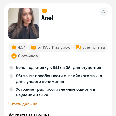
Anel
4.97
от 1590 ₽ за урок
8 лет опыта
6 отзывов
Вела подготовку к IELTS и SAT для студентов
Объясняет особенности английского языка
для лучшего понимания
Устраняет распространенные ошибки в
изучении языка
Читать дальше
Услуги и цены