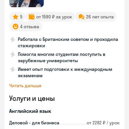
5
от 1590 ₽ за урок
26 лет опыта
4 отзыва
Работала с Британским советом и проходила
стажировки
Помогла многим студентам поступить в
зарубежные университеты
Имеет опыт подготовки к международным
экзаменам
Читать дальше
Услуги и цены
Английский язык
Деловой - для бизнеса
от 2282 ₽ / урок