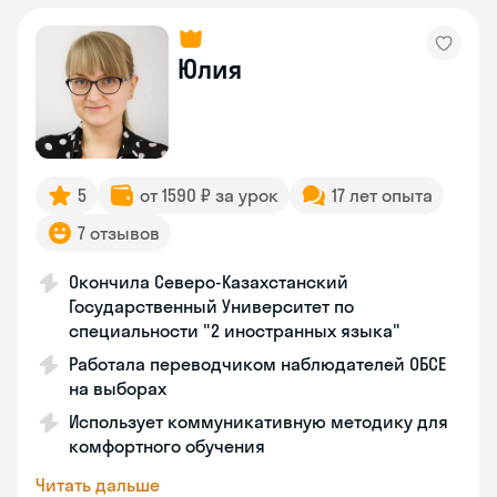
Юлия
5
от 1590 ₽ за урок
17 лет опыта
7 отзывов
Окончила Северо-Казахстанский
Государственный Университет по
специальности "2 иностранных языка"
Работала переводчиком наблюдателей ОБСЕ
на выборах
Использует коммуникативную методику для
комфортного обучения
Читать дальше