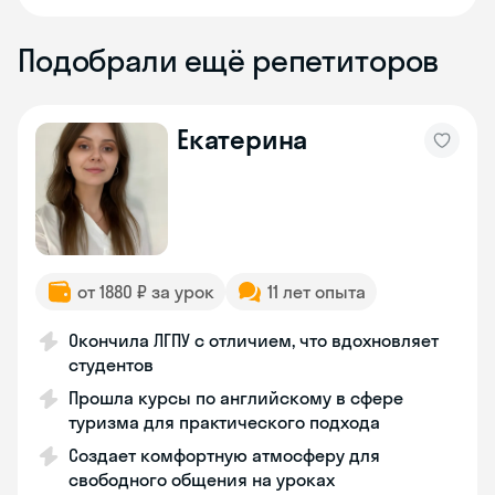
Подобрали ещё репетиторов
Екатерина
от 1880 ₽ за урок
11 лет опыта
Окончила ЛГПУ с отличием, что вдохновляет
студентов
Прошла курсы по английскому в сфере
туризма для практического подхода
Создает комфортную атмосферу для
свободного общения на уроках