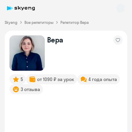
Skyeng
Все репетиторы
Репетитор Вера
Вера
Skyeng Chat
online
5
от 1090 ₽ за урок
4 года опыта
3 отзыва