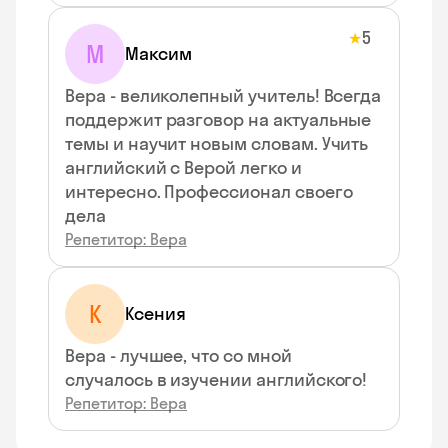
5
★
М
Максим
Вера - великолепный учитель! Всегда
поддержит разговор на актуальные
темы и научит новым словам. Учить
английский с Верой легко и
интересно. Профессионал своего
дела
Репетитор: Вера
К
Ксения
Вера - лучшее, что со мной
случалось в изучении английского!
Репетитор: Вера