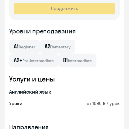
Продолжить
Уровни преподавания
A1
A2
Beginner
Elementary
A2+
B1
Pre-intermediate
Intermediate
Услуги и цены
Английский язык
Уроки
от 1090 ₽ / урок
Направления