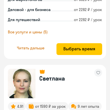
Деловой - для бизнеса
от 2282 ₽ / урок
Для путешествий
от 2282 ₽ / урок
Все услуги и цены (5)
Читать дальше
Выбрать время
Светлана
4.91
от 1590 ₽ за урок
9 лет опыта