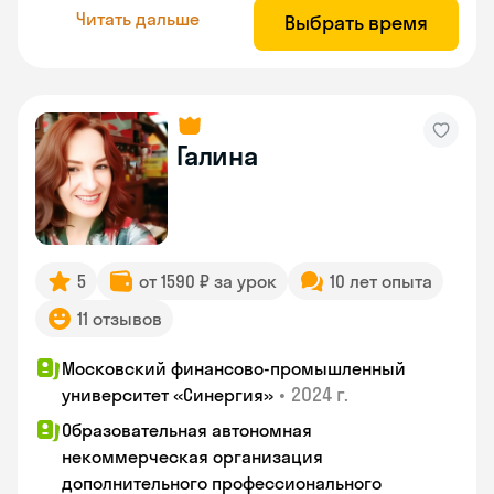
Читать дальше
Выбрать время
Галина
5
от 1590 ₽ за урок
10 лет опыта
11 отзывов
Московский финансово-промышленный
•
2024 г.
университет «Синергия»
Образовательная автономная
некоммерческая организация
дополнительного профессионального