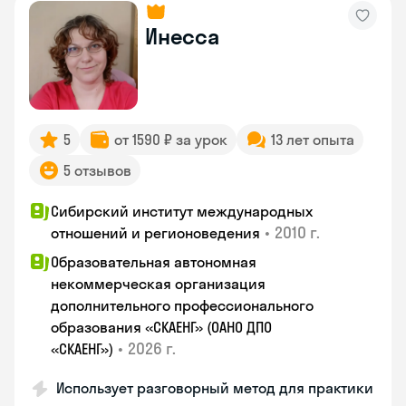
Инесса
5
от 1590 ₽ за урок
13 лет опыта
5 отзывов
Сибирский институт международных
•
2010 г.
отношений и регионоведения
Образовательная автономная
некоммерческая организация
дополнительного профессионального
образования «СКАЕНГ» (ОАНО ДПО
•
2026 г.
«СКАЕНГ»)
Использует разговорный метод для практики