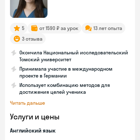
5
от 1590 ₽ за урок
13 лет опыта
3 отзыва
Окончила Национальный исследовательский
Томский университет
Принимала участие в международном
проекте в Германии
Использует комбинацию методов для
достижения целей ученика
Читать дальше
Услуги и цены
Английский язык