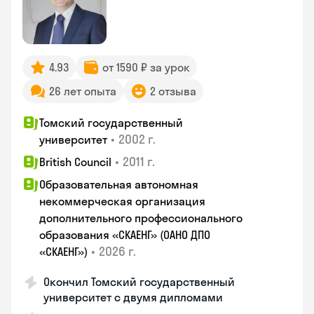
4.93
от 1590 ₽ за урок
26 лет опыта
2 отзыва
Томский государственный
•
2002 г.
университет
•
2011 г.
British Council
Образовательная автономная
некоммерческая организация
дополнительного профессионального
образования «СКАЕНГ» (ОАНО ДПО
•
2026 г.
«СКАЕНГ»)
Окончил Томский государственный
университет с двумя дипломами