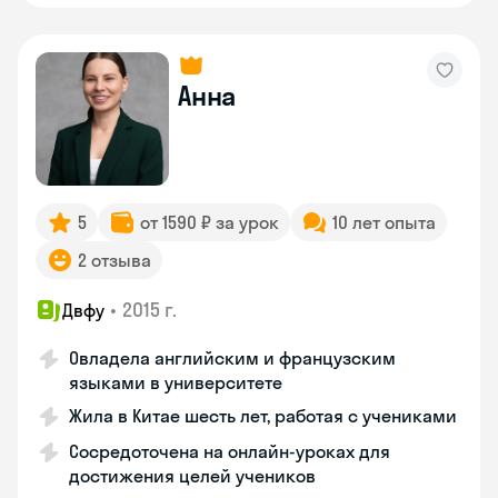
Анна
5
от 1590 ₽ за урок
10 лет опыта
2 отзыва
•
2015 г.
Двфу
Овладела английским и французским
языками в университете
Жила в Китае шесть лет, работая с учениками
Сосредоточена на онлайн-уроках для
достижения целей учеников