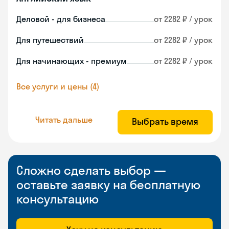
Деловой - для бизнеса
от 2282 ₽ / урок
Для путешествий
от 2282 ₽ / урок
Для начинающих - премиум
от 2282 ₽ / урок
Все услуги и цены (4)
Читать дальше
Выбрать время
Сложно сделать выбор —
оставьте заявку на бесплатную
консультацию