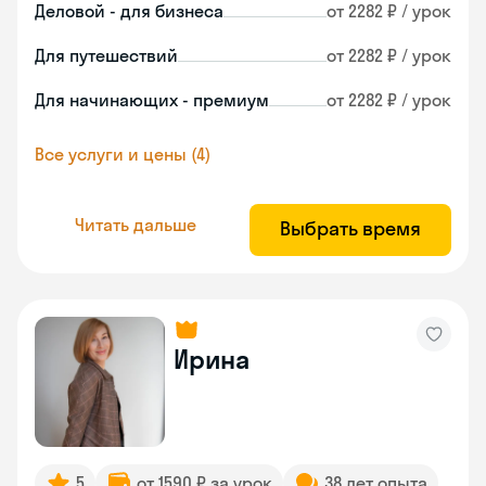
Деловой - для бизнеса
от 2282 ₽ / урок
Для путешествий
от 2282 ₽ / урок
Для начинающих - премиум
от 2282 ₽ / урок
Все услуги и цены (4)
Читать дальше
Выбрать время
Ирина
5
от 1590 ₽ за урок
38 лет опыта