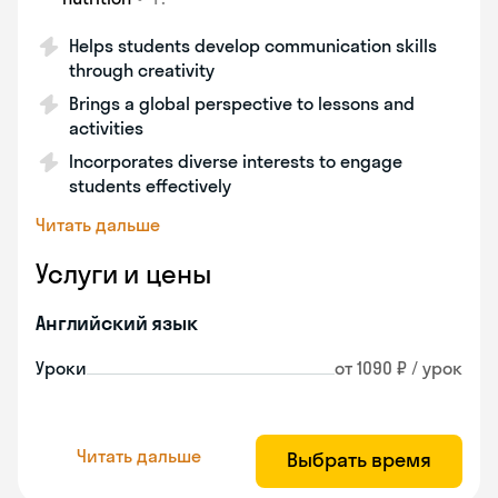
Helps students develop communication skills
through creativity
Brings a global perspective to lessons and
activities
Incorporates diverse interests to engage
students effectively
Читать дальше
Услуги и цены
Английский язык
Уроки
от 1090 ₽ / урок
Читать дальше
Выбрать время