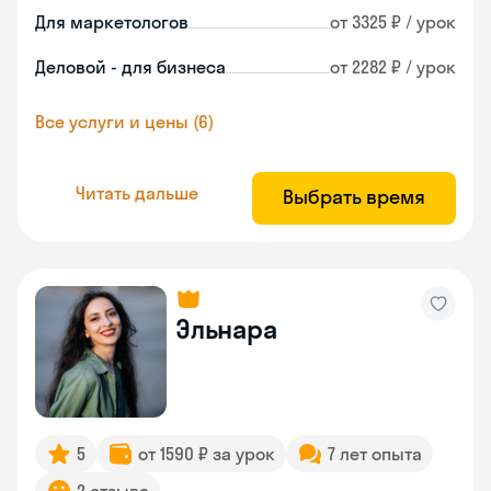
Для маркетологов
от 3325 ₽ / урок
Деловой - для бизнеса
от 2282 ₽ / урок
Все услуги и цены (6)
Читать дальше
Выбрать время
Эльнара
5
от 1590 ₽ за урок
7 лет опыта