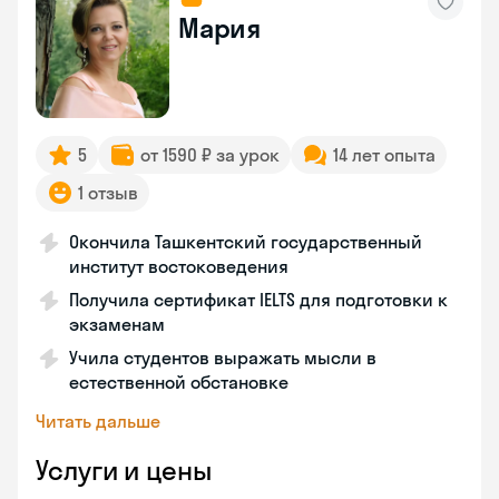
Мария
5
от 1590 ₽ за урок
14 лет опыта
1 отзыв
Окончила Ташкентский государственный
институт востоковедения
Получила сертификат IELTS для подготовки к
экзаменам
Учила студентов выражать мысли в
естественной обстановке
Читать дальше
Услуги и цены