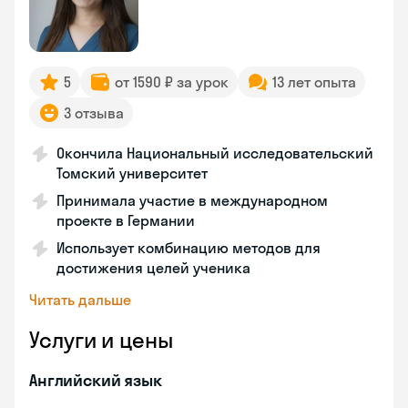
5
от 1590 ₽ за урок
13 лет опыта
3 отзыва
Окончила Национальный исследовательский
Томский университет
Принимала участие в международном
проекте в Германии
Использует комбинацию методов для
достижения целей ученика
Читать дальше
Услуги и цены
Английский язык