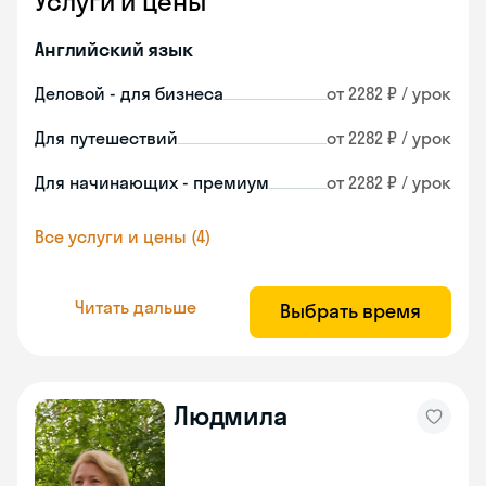
Услуги и цены
Английский язык
Деловой - для бизнеса
от 2282 ₽ / урок
Для путешествий
от 2282 ₽ / урок
Для начинающих - премиум
от 2282 ₽ / урок
Все услуги и цены (4)
Читать дальше
Выбрать время
Людмила