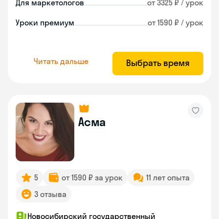
Для маркетологов
от 3325 ₽ / урок
Уроки премиум
от 1590 ₽ / урок
Читать дальше
Выбрать время
Асма
5
от 1590 ₽ за урок
11 лет опыта
3 отзыва
Новосибирский государственный