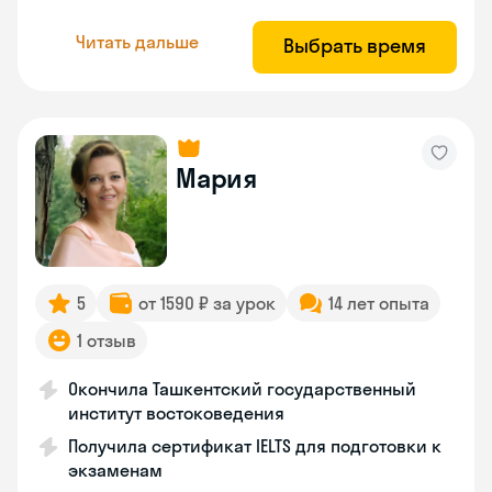
Читать дальше
Выбрать время
Мария
5
от 1590 ₽ за урок
14 лет опыта
1 отзыв
Окончила Ташкентский государственный
институт востоковедения
Получила сертификат IELTS для подготовки к
экзаменам