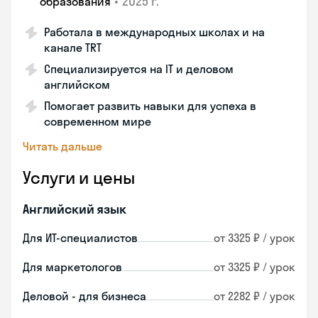
•
2025 г.
образования
Работала в международных школах и на
канале TRT
Специализируется на IT и деловом
английском
Помогает развить навыки для успеха в
современном мире
Читать дальше
Услуги и цены
Английский язык
Для ИТ-специалистов
от 3325 ₽ / урок
Для маркетологов
от 3325 ₽ / урок
Деловой - для бизнеса
от 2282 ₽ / урок