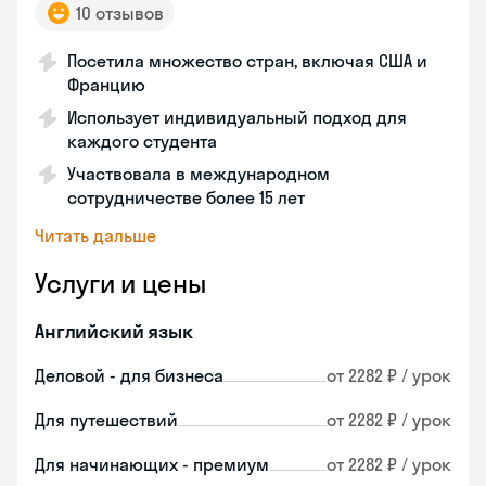
10 отзывов
Посетила множество стран, включая США и
Францию
Использует индивидуальный подход для
каждого студента
Участвовала в международном
сотрудничестве более 15 лет
Читать дальше
Услуги и цены
Английский язык
Деловой - для бизнеса
от 2282 ₽ / урок
Для путешествий
от 2282 ₽ / урок
Для начинающих - премиум
от 2282 ₽ / урок