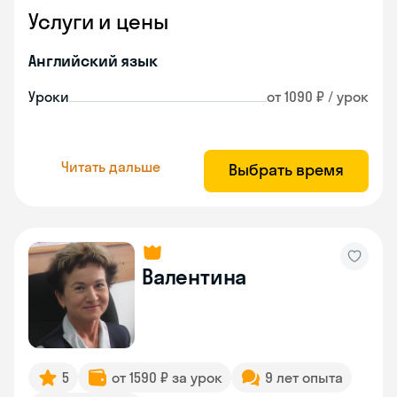
Услуги и цены
Английский язык
Уроки
от 1090 ₽ / урок
Читать дальше
Выбрать время
Валентина
5
от 1590 ₽ за урок
9 лет опыта