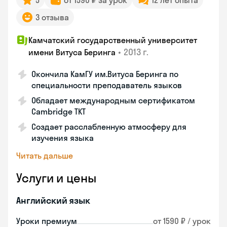
5
от 1590 ₽ за урок
12 лет опыта
3 отзыва
Камчатский государственный университет
•
2013 г.
имени Витуса Беринга
Окончила КамГУ им.Витуса Беринга по
специальности преподаватель языков
Обладает международным сертификатом
Cambridge TKT
Создает расслабленную атмосферу для
изучения языка
Читать дальше
Услуги и цены
Английский язык
Уроки премиум
от 1590 ₽ / урок