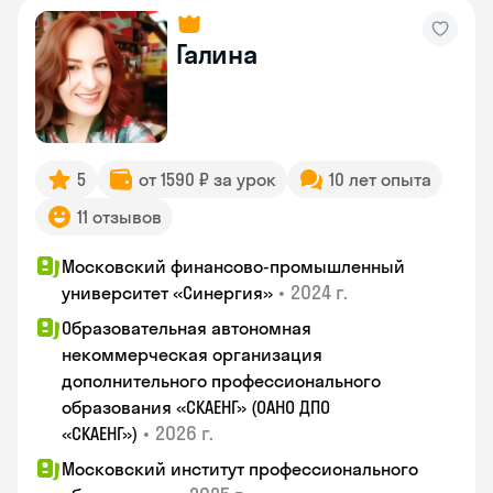
Галина
5
от 1590 ₽ за урок
10 лет опыта
11 отзывов
Московский финансово-промышленный
•
2024 г.
университет «Синергия»
Образовательная автономная
некоммерческая организация
дополнительного профессионального
образования «СКАЕНГ» (ОАНО ДПО
•
2026 г.
«СКАЕНГ»)
Московский институт профессионального