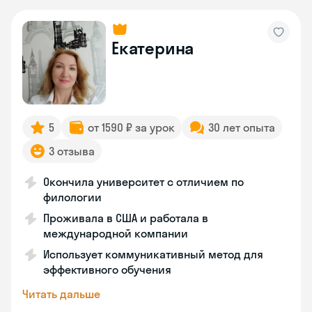
Екатерина
5
от 1590 ₽ за урок
30 лет опыта
3 отзыва
Окончила университет с отличием по
филологии
Проживала в США и работала в
международной компании
Использует коммуникативный метод для
эффективного обучения
Читать дальше