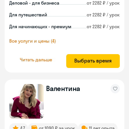
Деловой - для бизнеса
от 2282 ₽ / урок
Для путешествий
от 2282 ₽ / урок
Для начинающих - премиум
от 2282 ₽ / урок
Все услуги и цены (4)
Читать дальше
Выбрать время
Валентина
4.7
от 1090 ₽ за урок
11 лет опыта