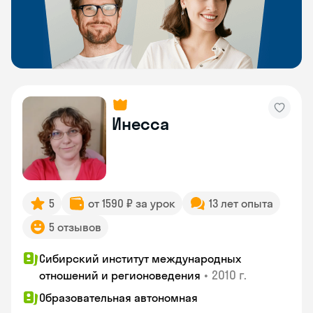
Инесса
5
от 1590 ₽ за урок
13 лет опыта
5 отзывов
Сибирский институт международных
•
2010 г.
отношений и регионоведения
Образовательная автономная