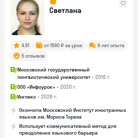
Светлана
4.91
от 1590 ₽ за урок
9 лет опыта
5 отзывов
Московский государственный
•
2016 г.
лингвистический университет
•
2020 г.
ООО «Инфоурок»
•
2026 г.
Инглекс
Окончила Московский Институт иностранных
языков им. Мориса Тореза
Использует коммуникативный метод для
преодоления языкового барьера