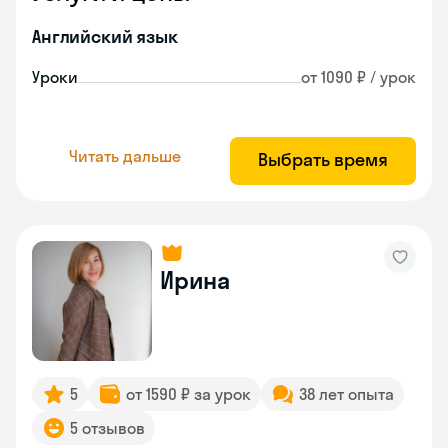
Английский язык
Уроки
от 1090 ₽ / урок
Читать дальше
Выбрать время
Ирина
5
от 1590 ₽ за урок
38 лет опыта
5 отзывов