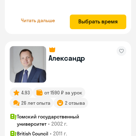
Читать дальше
Выбрать время
Александр
4.93
от 1590 ₽ за урок
26 лет опыта
2 отзыва
Томский государственный
•
2002 г.
университет
•
2011 г.
British Council