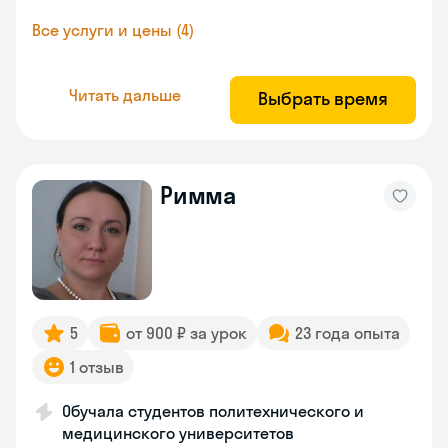
Все услуги и цены (4)
Читать дальше
Выбрать время
Римма
5
от 900 ₽ за урок
23 года опыта
1 отзыв
Обучала студентов политехнического и
медицинского университетов