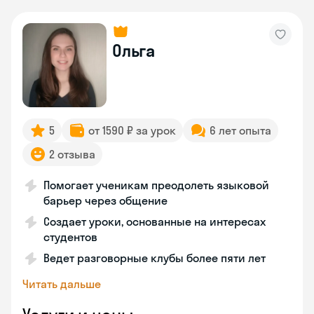
Ольга
5
от 1590 ₽ за урок
6 лет опыта
2 отзыва
Помогает ученикам преодолеть языковой
барьер через общение
Создает уроки, основанные на интересах
студентов
Ведет разговорные клубы более пяти лет
Читать дальше