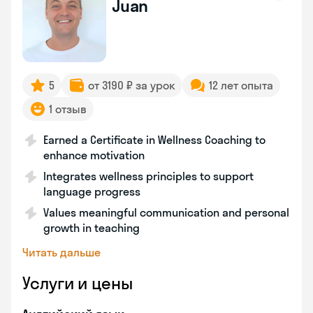
Juan
5
от 3190 ₽ за урок
12 лет опыта
1 отзыв
Earned a Certificate in Wellness Coaching to
enhance motivation
Integrates wellness principles to support
language progress
Values meaningful communication and personal
growth in teaching
Читать дальше
Услуги и цены