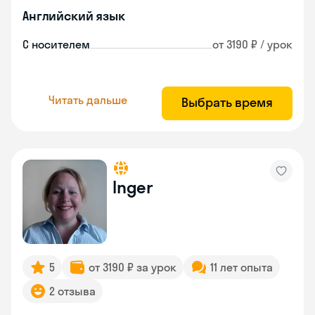
Английский язык
С носителем
от 3190 ₽ / урок
Читать дальше
Выбрать время
Inger
5
от 3190 ₽ за урок
11 лет опыта
2 отзыва