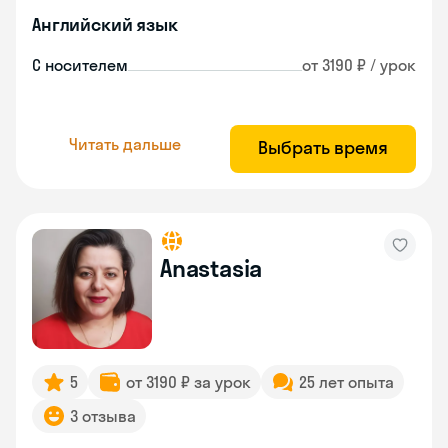
Английский язык
С носителем
от 3190 ₽ / урок
Читать дальше
Выбрать время
Anastasia
5
от 3190 ₽ за урок
25 лет опыта
3 отзыва