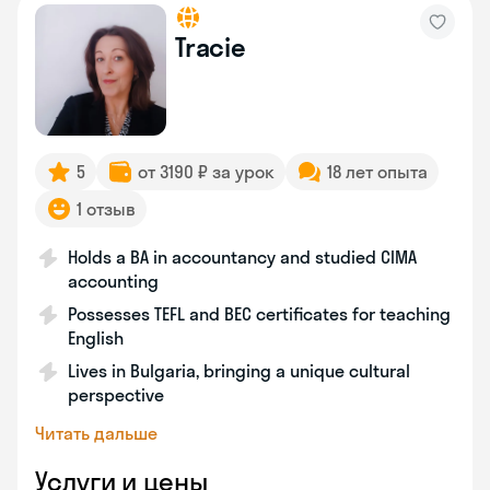
Tracie
5
от 3190 ₽ за урок
18 лет опыта
1 отзыв
Holds a BA in accountancy and studied CIMA
accounting
Possesses TEFL and BEC certificates for teaching
English
Lives in Bulgaria, bringing a unique cultural
perspective
Читать дальше
Услуги и цены