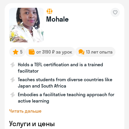
Mohale
5
от 3190 ₽ за урок
13 лет опыта
Holds a TEFL certification and is a trained
facilitator
Teaches students from diverse countries like
Japan and South Africa
Embodies a facilitative teaching approach for
active learning
Читать дальше
Услуги и цены