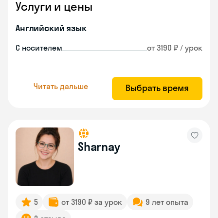
Услуги и цены
Английский язык
С носителем
от 3190 ₽ / урок
Читать дальше
Выбрать время
Sharnay
5
от 3190 ₽ за урок
9 лет опыта