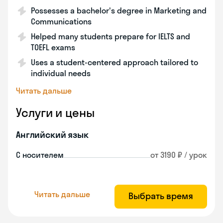
Possesses a bachelor's degree in Marketing and
Communications
Helped many students prepare for IELTS and
TOEFL exams
Uses a student-centered approach tailored to
individual needs
Читать дальше
Услуги и цены
Английский язык
С носителем
от 3190 ₽ / урок
Читать дальше
Выбрать время