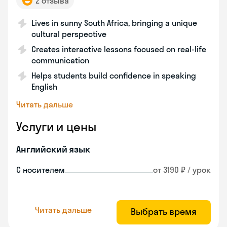
2 отзыва
Lives in sunny South Africa, bringing a unique
cultural perspective
Creates interactive lessons focused on real-life
communication
Helps students build confidence in speaking
English
Читать дальше
Услуги и цены
Английский язык
С носителем
от 3190 ₽ / урок
Читать дальше
Выбрать время