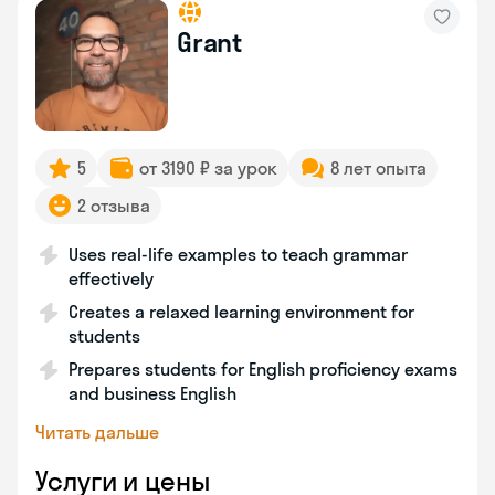
Grant
5
от 3190 ₽ за урок
8 лет опыта
2 отзыва
Uses real-life examples to teach grammar
effectively
Creates a relaxed learning environment for
students
Prepares students for English proficiency exams
and business English
Читать дальше
Услуги и цены