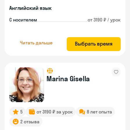
Английский язык
С носителем
от 3190 ₽ / урок
Читать дальше
Выбрать время
Marina Gisella
5
от 3190 ₽ за урок
8 лет опыта
2 отзыва