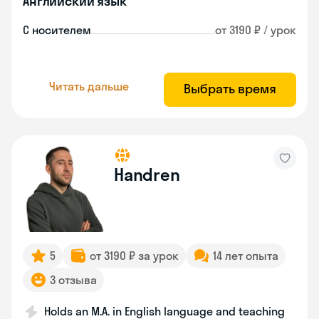
Английский язык
С носителем
от 3190 ₽ / урок
Читать дальше
Выбрать время
Handren
5
от 3190 ₽ за урок
14 лет опыта
3 отзыва
Holds an M.A. in English language and teaching