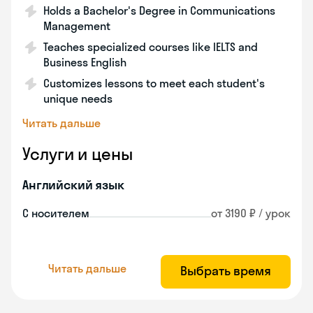
Holds a Bachelor's Degree in Communications
Management
Teaches specialized courses like IELTS and
Business English
Customizes lessons to meet each student's
unique needs
Читать дальше
Услуги и цены
Английский язык
С носителем
от 3190 ₽ / урок
Читать дальше
Выбрать время