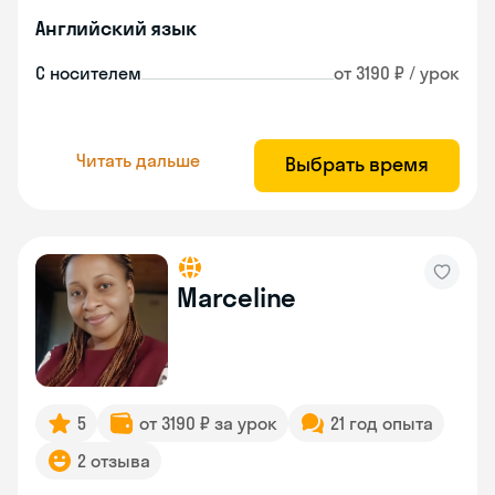
Английский язык
С носителем
от 3190 ₽ / урок
Читать дальше
Выбрать время
Marceline
5
от 3190 ₽ за урок
21 год опыта
2 отзыва