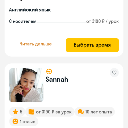
Английский язык
С носителем
от 3190 ₽ / урок
Читать дальше
Выбрать время
Sannah
5
от 3190 ₽ за урок
10 лет опыта
1 отзыв