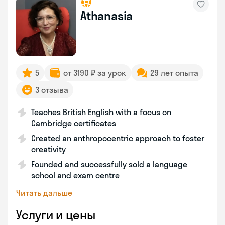
Athanasia
5
от 3190 ₽ за урок
29 лет опыта
3 отзыва
Teaches British English with a focus on
Cambridge certificates
Created an anthropocentric approach to foster
creativity
Founded and successfully sold a language
school and exam centre
Читать дальше
Услуги и цены