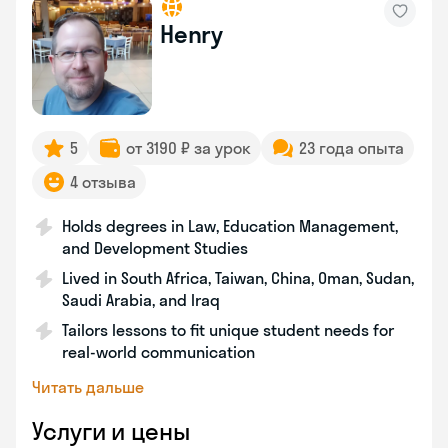
Henry
5
от 3190 ₽ за урок
23 года опыта
4 отзыва
Holds degrees in Law, Education Management,
and Development Studies
Lived in South Africa, Taiwan, China, Oman, Sudan,
Saudi Arabia, and Iraq
Tailors lessons to fit unique student needs for
real-world communication
Читать дальше
Услуги и цены