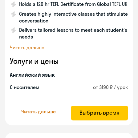
Holds a 120 hr TEFL Certificate from Global TEFL UK
Creates highly interactive classes that stimulate
conversation
Delivers tailored lessons to meet each student's
needs
Читать дальше
Услуги и цены
Английский язык
С носителем
от 3190 ₽ / урок
Читать дальше
Выбрать время