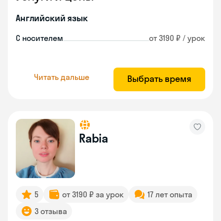
Английский язык
С носителем
от 3190 ₽ / урок
Читать дальше
Выбрать время
Rabia
5
от 3190 ₽ за урок
17 лет опыта
3 отзыва