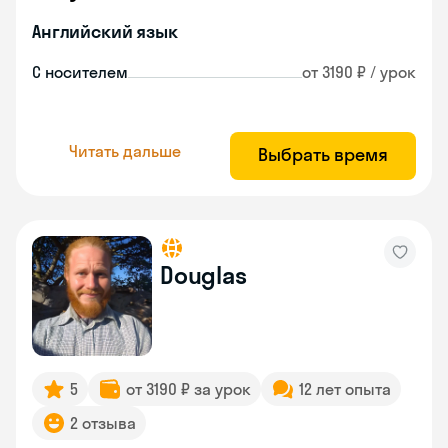
Английский язык
С носителем
от 3190 ₽ / урок
Читать дальше
Выбрать время
Douglas
5
от 3190 ₽ за урок
12 лет опыта
2 отзыва