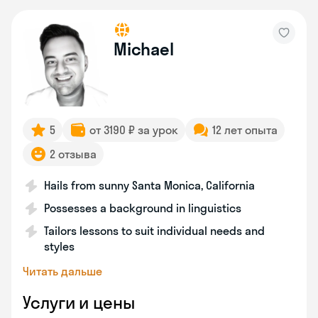
Michael
5
от 3190 ₽ за урок
12 лет опыта
2 отзыва
Hails from sunny Santa Monica, California
Possesses a background in linguistics
Tailors lessons to suit individual needs and
styles
Читать дальше
Услуги и цены