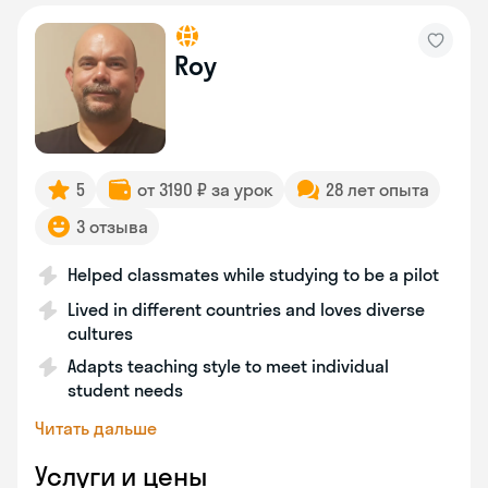
Roy
5
от 3190 ₽ за урок
28 лет опыта
3 отзыва
Helped classmates while studying to be a pilot
Lived in different countries and loves diverse
cultures
Adapts teaching style to meet individual
student needs
Читать дальше
Услуги и цены