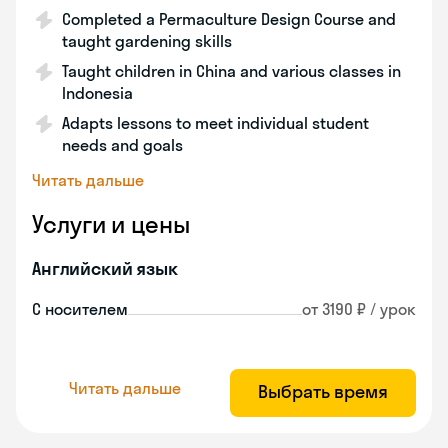
Completed a Permaculture Design Course and
taught gardening skills
Taught children in China and various classes in
Indonesia
Adapts lessons to meet individual student
needs and goals
Читать дальше
Услуги и цены
Английский язык
С носителем
от 3190 ₽ / урок
Читать дальше
Выбрать время