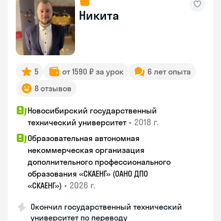
Никита
5
от 1590 ₽ за урок
6 лет опыта
8 отзывов
Новосибирский государственный
•
2018 г.
технический университет
Образовательная автономная
некоммерческая организация
дополнительного профессионального
образования «СКАЕНГ» (ОАНО ДПО
•
2026 г.
«СКАЕНГ»)
Окончил государственный технический
университет по переводу