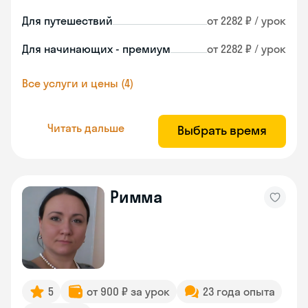
Для путешествий
от 2282 ₽ / урок
Для начинающих - премиум
от 2282 ₽ / урок
Все услуги и цены (4)
Читать дальше
Выбрать время
Римма
5
от 900 ₽ за урок
23 года опыта