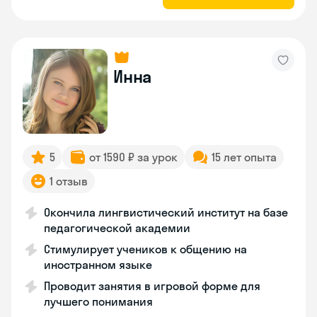
Инна
5
от 1590 ₽ за урок
15 лет опыта
1 отзыв
Окончила лингвистический институт на базе
педагогической академии
Стимулирует учеников к общению на
иностранном языке
Проводит занятия в игровой форме для
лучшего понимания