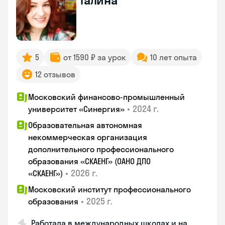
Галина
5
от 1590 ₽ за урок
10 лет опыта
12 отзывов
Московский финансово-промышленный
•
2024 г.
университет «Синергия»
Образовательная автономная
некоммерческая организация
дополнительного профессионального
образования «СКАЕНГ» (ОАНО ДПО
•
2026 г.
«СКАЕНГ»)
Московский институт профессионального
•
2025 г.
образования
Работала в международных школах и на