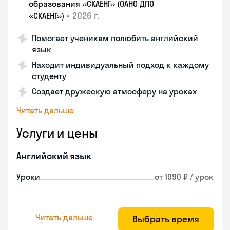
образования «СКАЕНГ» (ОАНО ДПО
•
2026 г.
«СКАЕНГ»)
Помогает ученикам полюбить английский
язык
Находит индивидуальный подход к каждому
студенту
Создает дружескую атмосферу на уроках
Читать дальше
Услуги и цены
Английский язык
Уроки
от 1090 ₽ / урок
Читать дальше
Выбрать время