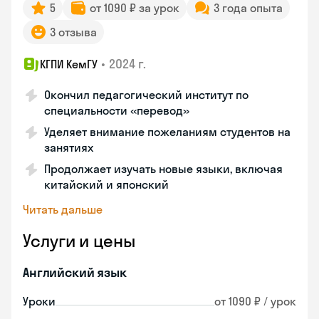
5
от 1090 ₽ за урок
3 года опыта
3 отзыва
•
2024 г.
КГПИ КемГУ
Окончил педагогический институт по
специальности «перевод»
Уделяет внимание пожеланиям студентов на
занятиях
Продолжает изучать новые языки, включая
китайский и японский
Читать дальше
Услуги и цены
Английский язык
Уроки
от 1090 ₽ / урок