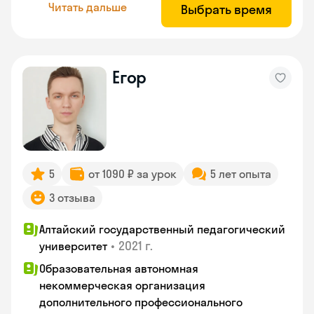
Читать дальше
Выбрать время
Егор
5
от 1090 ₽ за урок
5 лет опыта
3 отзыва
Алтайский государственный педагогический
•
2021 г.
университет
Образовательная автономная
некоммерческая организация
дополнительного профессионального