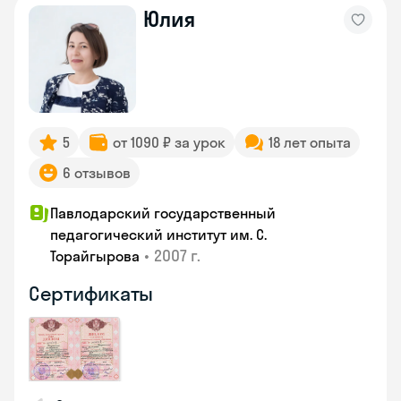
Юлия
5
от 1090 ₽ за урок
18 лет опыта
6 отзывов
Павлодарский государственный
педагогический институт им. С.
•
2007 г.
Торайгырова
Сертификаты