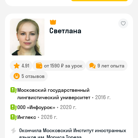
Светлана
4.91
от 1590 ₽ за урок
9 лет опыта
5 отзывов
Московский государственный
•
2016 г.
лингвистический университет
•
2020 г.
ООО «Инфоурок»
•
2026 г.
Инглекс
Окончила Московский Институт иностранных
языков им. Мориса Тореза