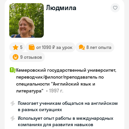
Людмила
5
от 1090 ₽ за урок
8 лет опыта
9 отзывов
Кемеровский государственный университет,
переводчик/филолог/преподаватель по
специальности "Английский язык и
•
1997 г.
литература"
Помогает ученикам общаться на английском
в разных ситуациях
Использует опыт работы в международных
компаниях для развития навыков