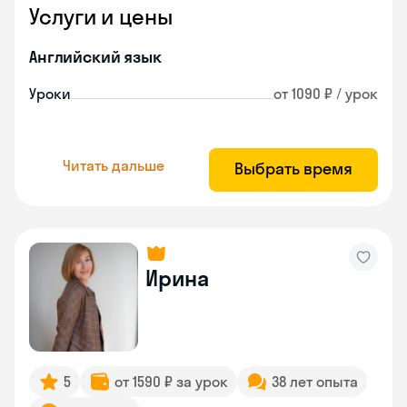
Услуги и цены
Английский язык
Уроки
от 1090 ₽ / урок
Читать дальше
Выбрать время
Ирина
5
от 1590 ₽ за урок
38 лет опыта