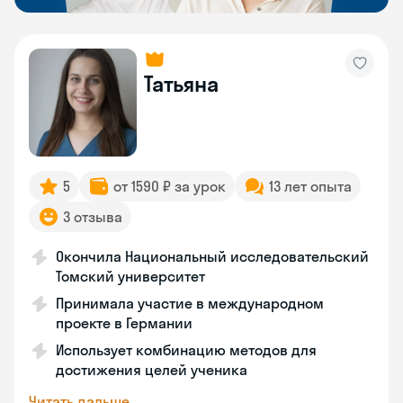
Татьяна
5
от 1590 ₽ за урок
13 лет опыта
3 отзыва
Окончила Национальный исследовательский
Томский университет
Принимала участие в международном
проекте в Германии
Использует комбинацию методов для
достижения целей ученика
Читать дальше