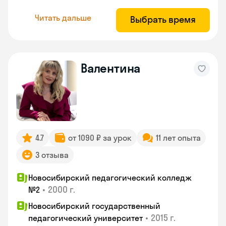
Читать дальше
Выбрать время
Валентина
4.7
от 1090 ₽ за урок
11 лет опыта
3 отзыва
Новосибирский педагогический колледж
•
2000 г.
№2
Новосибирский государственный
•
2015 г.
педагогический университет