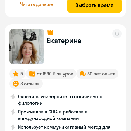
Читать дальше
Выбрать время
Екатерина
5
от 1590 ₽ за урок
30 лет опыта
3 отзыва
Окончила университет с отличием по
филологии
Проживала в США и работала в
международной компании
Использует коммуникативный метод для