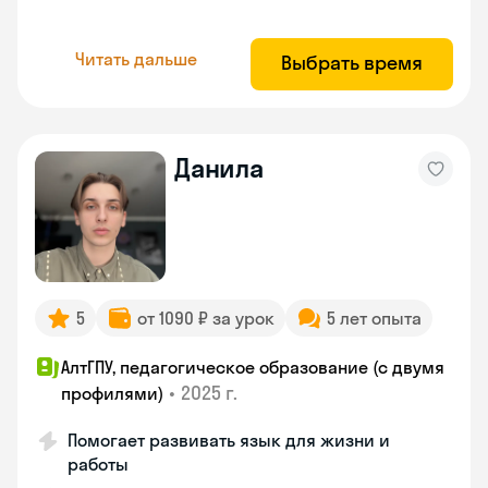
Читать дальше
Выбрать время
Данила
5
от 1090 ₽ за урок
5 лет опыта
АлтГПУ, педагогическое образование (с двумя
•
2025 г.
профилями)
Помогает развивать язык для жизни и
работы