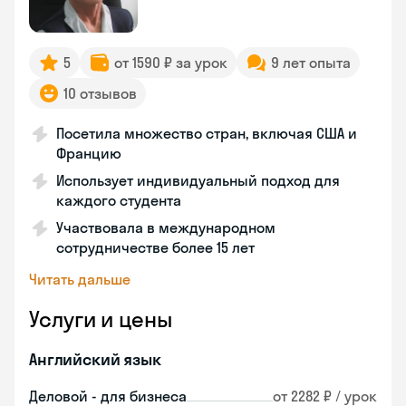
5
от 1590 ₽ за урок
9 лет опыта
10 отзывов
Посетила множество стран, включая США и
Францию
Использует индивидуальный подход для
каждого студента
Участвовала в международном
сотрудничестве более 15 лет
Читать дальше
Услуги и цены
Английский язык
Деловой - для бизнеса
от 2282 ₽ / урок