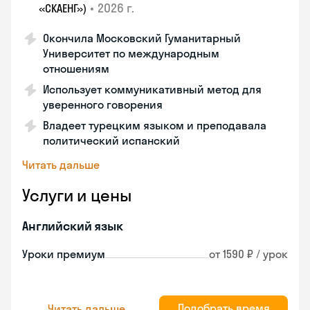
•
2026 г.
«СКАЕНГ»)
Окончила Московский Гуманитарный
Университет по международным
отношениям
Использует коммуникативный метод для
уверенного говорения
Владеет турецким языком и преподавала
политический испанский
Читать дальше
Услуги и цены
Английский язык
Уроки премиум
от 1590 ₽ / урок
Подобрать время
Читать дальше