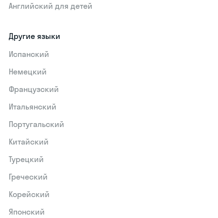
Английский для детей
Другие языки
Испанский
Немецкий
Французский
Итальянский
Португальский
Китайский
Турецкий
Греческий
Корейский
Японский