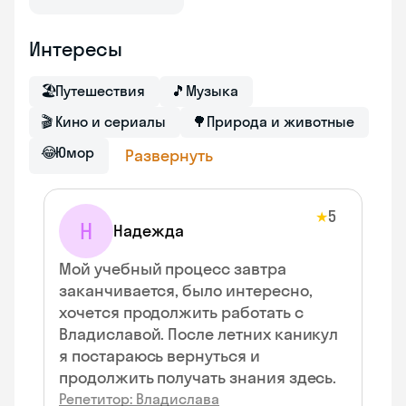
Интересы
🏖
Путешествия
🎵
Музыка
🎬
Кино и сериалы
🌳
Природа и животные
😂
Юмор
Развернуть
5
★
Н
Надежда
Мой учебный процесс завтра
заканчивается, было интересно,
хочется продолжить работать с
Владиславой. После летних каникул
я постараюсь вернуться и
продолжить получать знания здесь.
Репетитор: Владислава