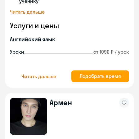
ученику
Читать дальше
Услуги и цены
Английский язык
Уроки
от 1090 ₽ / урок
Подобрать время
Читать дальше
Армен