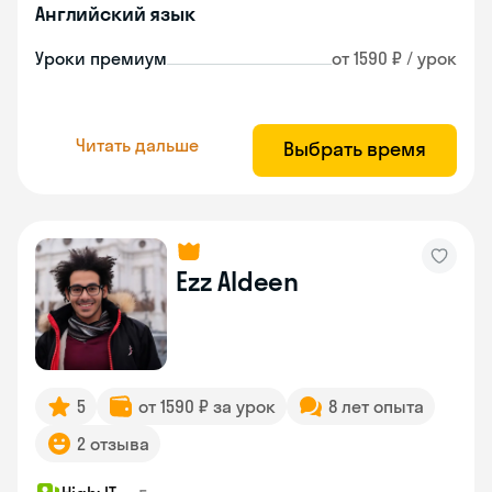
Английский язык
Уроки премиум
от 1590 ₽ / урок
Читать дальше
Выбрать время
Ezz Aldeen
5
от 1590 ₽ за урок
8 лет опыта
2 отзыва