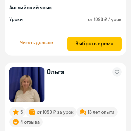
Английский язык
Уроки
от 1090 ₽ / урок
Читать дальше
Выбрать время
Ольга
5
от 1090 ₽ за урок
13 лет опыта
4 отзыва