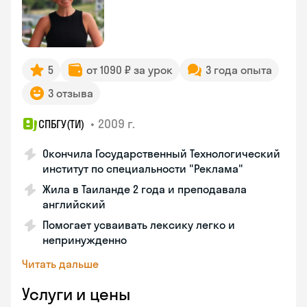
5
от 1090 ₽ за урок
3 года опыта
3 отзыва
•
2009 г.
СПБГУ(ТИ)
Окончила Государственный Технологический
институт по специальности "Реклама"
Жила в Таиланде 2 года и преподавала
английский
Помогает усваивать лексику легко и
непринужденно
Читать дальше
Услуги и цены