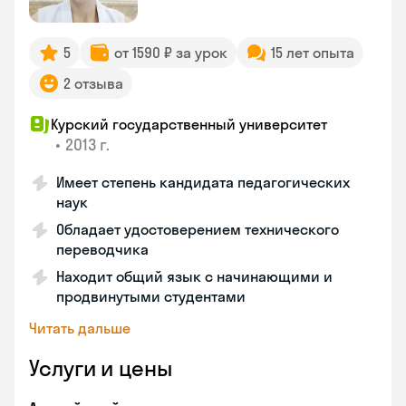
5
от 1590 ₽ за урок
15 лет опыта
2 отзыва
Курский государственный университет
•
2013 г.
Имеет степень кандидата педагогических
наук
Обладает удостоверением технического
переводчика
Находит общий язык с начинающими и
продвинутыми студентами
Читать дальше
Услуги и цены