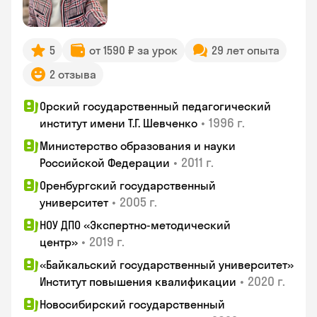
5
от 1590 ₽ за урок
29 лет опыта
2 отзыва
Орский государственный педагогический
•
1996 г.
институт имени Т.Г. Шевченко
Министерство образования и науки
•
2011 г.
Российской Федерации
Оренбургский государственный
•
2005 г.
университет
НОУ ДПО «Экспертно-методический
•
2019 г.
центр»
«Байкальский государственный университет»
•
2020 г.
Институт повышения квалификации
Новосибирский государственный