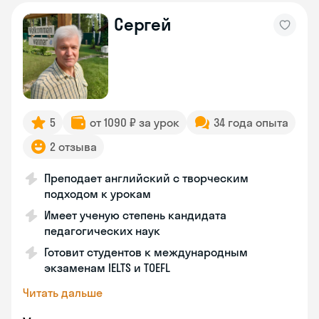
Сергей
5
от 1090 ₽ за урок
34 года опыта
2 отзыва
Преподает английский с творческим
подходом к урокам
Имеет ученую степень кандидата
педагогических наук
Готовит студентов к международным
экзаменам IELTS и TOEFL
Читать дальше