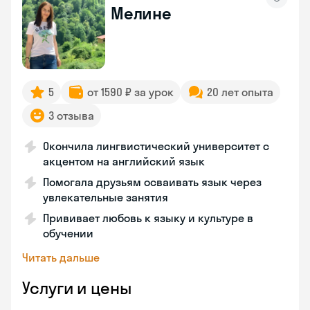
Мелине
5
от 1590 ₽ за урок
20 лет опыта
3 отзыва
Окончила лингвистический университет с
акцентом на английский язык
Помогала друзьям осваивать язык через
увлекательные занятия
Прививает любовь к языку и культуре в
обучении
Читать дальше
Услуги и цены