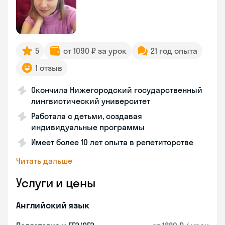
5
от 1090 ₽ за урок
21 год опыта
1 отзыв
Окончила Нижегородский государственный
лингвистический университет
Работала с детьми, создавая
индивидуальные программы
Имеет более 10 лет опыта в репетиторстве
Читать дальше
Услуги и цены
Английский язык