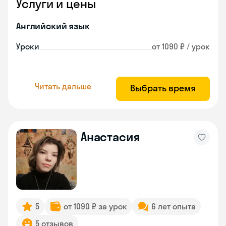
Услуги и цены
Английский язык
Уроки
от 1090 ₽ / урок
Читать дальше
Выбрать время
Анастасия
5
от 1090 ₽ за урок
6 лет опыта
5 отзывов