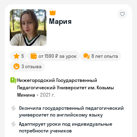
Мария
5
от 1590 ₽ за урок
8 лет опыта
3 отзыва
Нижегородский Государственный
Педагогический Университет им. Козьмы
•
2021 г.
Минина
Окончила государственный педагогический
университет по английскому языку
Адаптирует уроки под индивидуальные
потребности учеников