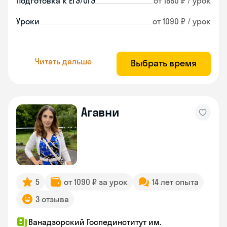
Подготовка к ЕГЭ/ОГЭ
от 1880 ₽ / урок
Уроки
от 1090 ₽ / урок
Читать дальше
Выбрать время
Агавни
5
от 1090 ₽ за урок
14 лет опыта
3 отзыва
Ванадзорский Госпединститут им.