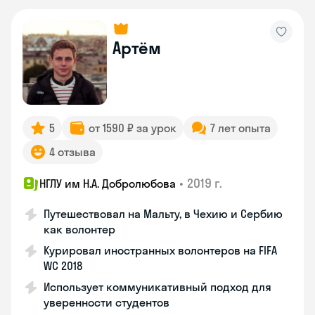
Артём
5
от 1590 ₽ за урок
7 лет опыта
4 отзыва
•
2019 г.
НГЛУ им Н.А. Добролюбова
Путешествовал на Мальту, в Чехию и Сербию
как волонтер
Курировал иностранных волонтеров на FIFA
WC 2018
Использует коммуникативный подход для
уверенности студентов