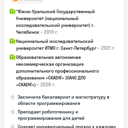
"Южно-Уральский Государственный
Университет (национальный
исследовательский университет) г.
•
2019 г.
Челябинск
Национальный исследовательский
•
2021 г.
университет ИТМО г. Санкт-Петербург
Образовательная автономная
некоммерческая организация
дополнительного профессионального
образования «СКАЕНГ» (ОАНО ДПО
•
2026 г.
«СКАЕНГ»)
Закончила бакалавриат и магистратуру в
области программирования
Преподает робототехнику и
программирование для детей
Создает индивидуальный подход к каждому