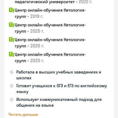
•
2022 г.
педагогический университет
Центр онлайн-обучения Нетология-
•
2019 г.
групп
Центр онлайн-обучения Нетология-
•
2020 г.
групп
Центр онлайн-обучения Нетология-
•
2020 г.
групп
Центр онлайн-обучения Нетология-
•
2020 г.
групп
Работала в высших учебных заведениях и
школах
Готовит учащихся к ОГЭ и ЕГЭ по английскому
языку
Использует коммуникативный подход для
общения на языке
Читать дальше