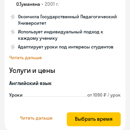
•
2001 г.
О.Туманяна
Окончила Государственный Педагогический
Университет
Использует индивидуальный подход к
каждому ученику
Адаптирует уроки под интересы студентов
Читать дальше
Услуги и цены
Английский язык
Уроки
от 1090 ₽ / урок
Читать дальше
Выбрать время