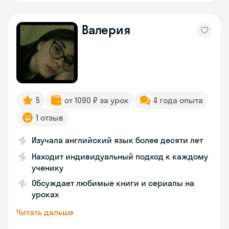
Валерия
5
от 1090 ₽ за урок
4 года опыта
1 отзыв
Изучала английский язык более десяти лет
Находит индивидуальный подход к каждому
ученику
Обсуждает любимые книги и сериалы на
уроках
Читать дальше