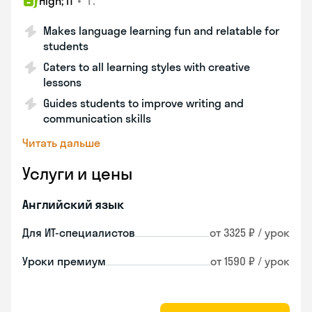
•
г.
High; IT
Makes language learning fun and relatable for
students
Caters to all learning styles with creative
lessons
Guides students to improve writing and
communication skills
Читать дальше
Услуги и цены
Английский язык
Для ИТ-специалистов
от 3325 ₽ / урок
Уроки премиум
от 1590 ₽ / урок