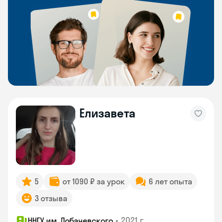
Елизавета
5
от 1090 ₽ за урок
6 лет опыта
3 отзыва
•
2021 г.
ННГУ им. Лобачевского