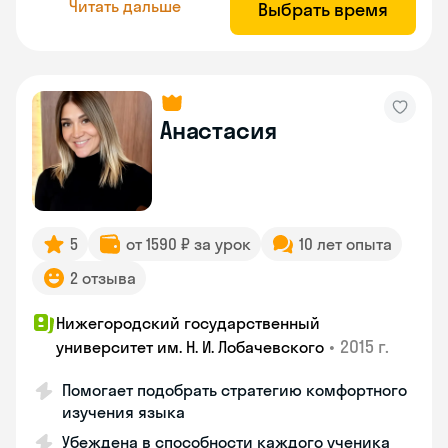
Читать дальше
Выбрать время
Анастасия
5
от 1590 ₽ за урок
10 лет опыта
2 отзыва
Нижегородский государственный
•
2015 г.
университет им. Н. И. Лобачевского
Помогает подобрать стратегию комфортного
изучения языка
Убеждена в способности каждого ученика