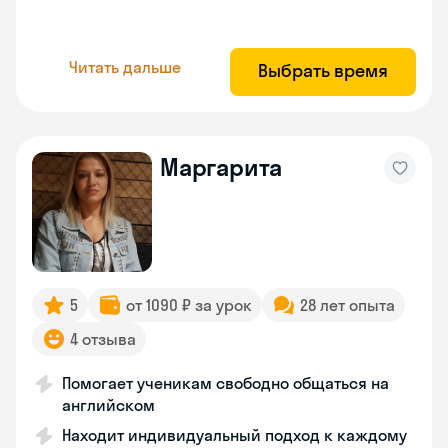
Читать дальше
Выбрать время
Маргарита
5
от 1090 ₽ за урок
28 лет опыта
4 отзыва
Помогает ученикам свободно общаться на
английском
Находит индивидуальный подход к каждому