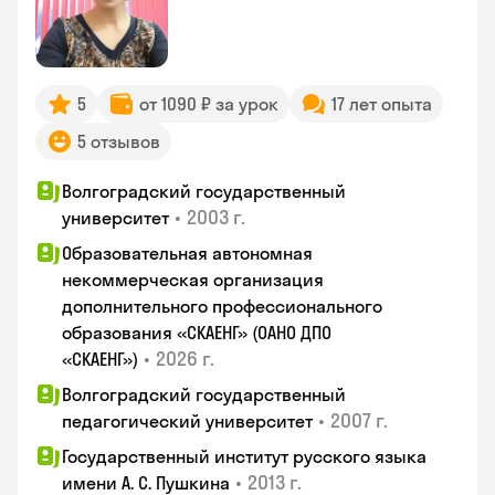
5
от 1090 ₽ за урок
17 лет опыта
5 отзывов
Волгоградский государственный
•
2003 г.
университет
Образовательная автономная
некоммерческая организация
дополнительного профессионального
образования «СКАЕНГ» (ОАНО ДПО
•
2026 г.
«СКАЕНГ»)
Волгоградский государственный
•
2007 г.
педагогический университет
Государственный институт русского языка
•
2013 г.
имени А. С. Пушкина