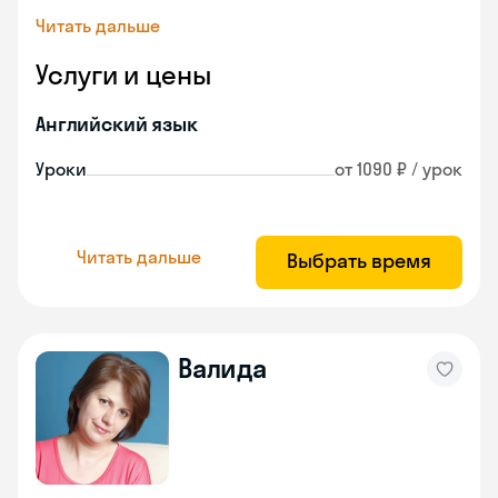
Читать дальше
Услуги и цены
Английский язык
Уроки
от 1090 ₽ / урок
Читать дальше
Выбрать время
Валида