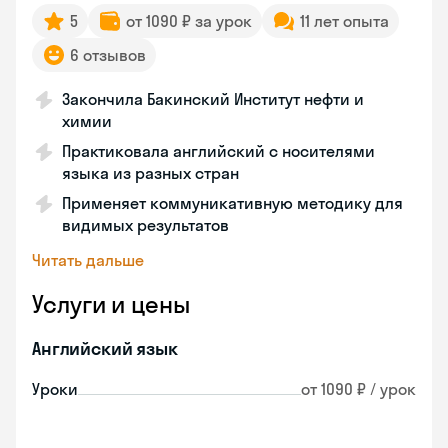
5
от 1090 ₽ за урок
11 лет опыта
6 отзывов
Закончила Бакинский Институт нефти и
химии
Практиковала английский с носителями
языка из разных стран
Применяет коммуникативную методику для
видимых результатов
Читать дальше
Услуги и цены
Английский язык
Уроки
от 1090 ₽ / урок