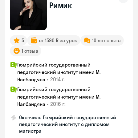
Римик
5
от 1590 ₽ за урок
10 лет опыта
1 отзыв
Гюмрийский государственный
педагогический институт имени М.
•
2014 г.
Налбандяна
Гюмрийский государственный
педагогический институт имени М.
•
2016 г.
Налбандяна
Окончила Гюмрийский государственный
педагогический институт с дипломом
магистра