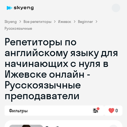
Skyeng
Все репетиторы
Ижевск
Beginner
Русскоязычные
Репетиторы по
английскому языку для
начинающих с нуля в
Ижевске онлайн -
Skyeng Chat
online
Русскоязычные
преподаватели
Фильтры
0