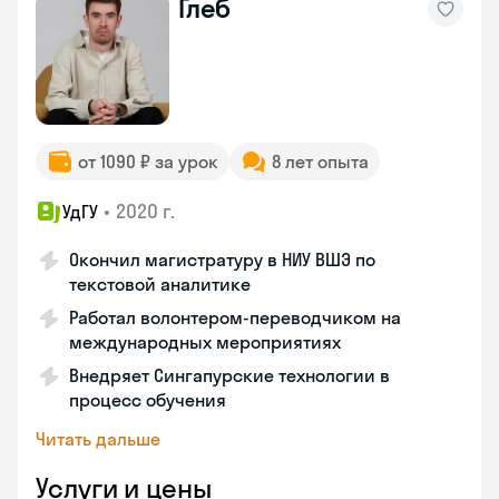
Глеб
от 1090 ₽ за урок
8 лет опыта
•
2020 г.
УдГУ
Окончил магистратуру в НИУ ВШЭ по
текстовой аналитике
Работал волонтером-переводчиком на
международных мероприятиях
Внедряет Сингапурские технологии в
процесс обучения
Читать дальше
Услуги и цены