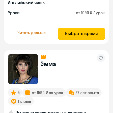
Английский язык
Уроки
от 1090 ₽ / урок
Читать дальше
Выбрать время
Эмма
5
от 1590 ₽ за урок
27 лет опыта
1 отзыв
Окончила университет с отличием и