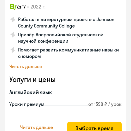
•
2022 г.
УдГУ
Работал в литературном проекте с Johnson
County Community College
Призёр Всероссийской студенческой
научной конференции
Помогает развить коммуникативные навыки
с юмором
Читать дальше
Услуги и цены
Английский язык
Уроки премиум
от 1590 ₽ / урок
Читать дальше
Выбрать время