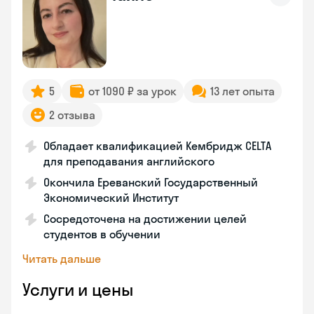
5
от 1090 ₽ за урок
13 лет опыта
2 отзыва
Обладает квалификацией Кембридж CELTA
для преподавания английского
Окончила Ереванский Государственный
Экономический Институт
Сосредоточена на достижении целей
студентов в обучении
Читать дальше
Услуги и цены