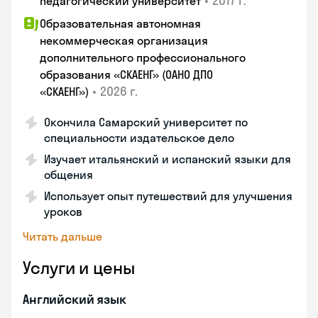
•
2017 г.
педагогический университет
Образовательная автономная
некоммерческая организация
дополнительного профессионального
образования «СКАЕНГ» (ОАНО ДПО
•
2026 г.
«СКАЕНГ»)
Окончила Самарский университет по
специальности издательское дело
Изучает итальянский и испанский языки для
общения
Использует опыт путешествий для улучшения
уроков
Читать дальше
Услуги и цены
Английский язык