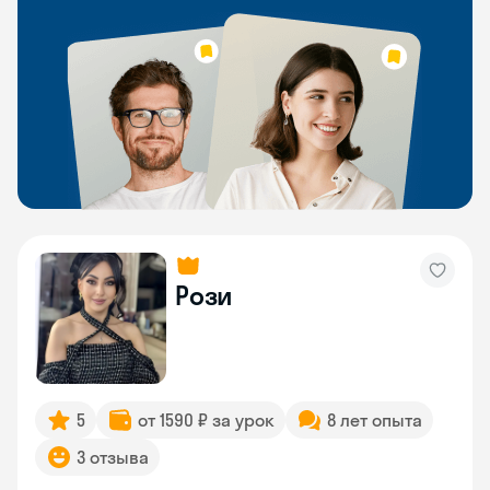
Рози
5
от 1590 ₽ за урок
8 лет опыта
3 отзыва