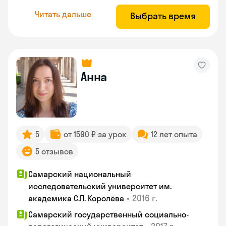
Читать дальше
Выбрать время
Анна
5
от 1590 ₽ за урок
12 лет опыта
5 отзывов
Самарский национальный
исследовательский университет им.
•
2016 г.
академика С.П. Королёва
Самарский государственный социально-