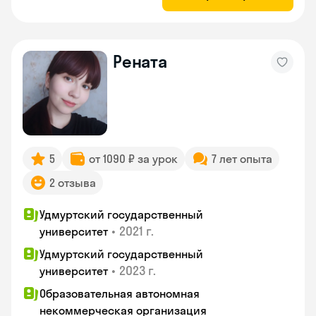
Рената
5
от 1090 ₽ за урок
7 лет опыта
2 отзыва
Удмуртский государственный
•
2021 г.
университет
Удмуртский государственный
•
2023 г.
университет
Образовательная автономная
некоммерческая организация