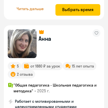
Читать дальше
Выбрать время
Анна
5
от 1880 ₽ за урок
15 лет опыта
2 отзыва
"Общая педагогика - Школьная педагогика и
•
2025 г.
методика"
Работает с мотивированными и
целеустремленными студентами