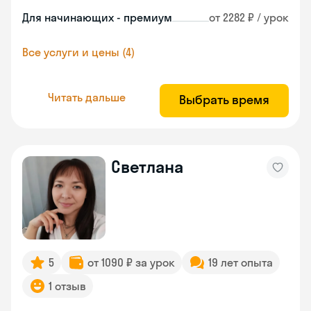
Для начинающих - премиум
от 2282 ₽ / урок
Все услуги и цены (4)
Читать дальше
Выбрать время
Светлана
5
от 1090 ₽ за урок
19 лет опыта
1 отзыв