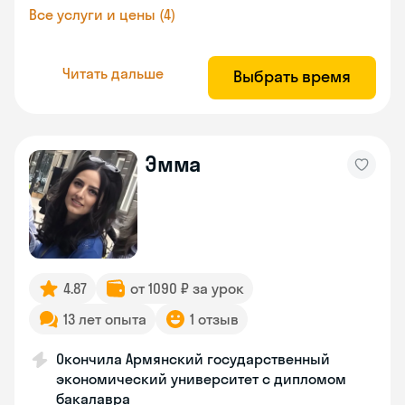
Все услуги и цены (4)
Читать дальше
Выбрать время
Эмма
4.87
от 1090 ₽ за урок
13 лет опыта
1 отзыв
Окончила Армянский государственный
экономический университет с дипломом
бакалавра