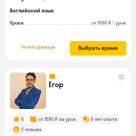
Английский язык
Уроки
от 1090 ₽ / урок
Читать дальше
Выбрать время
Егор
5
от 1590 ₽ за урок
5 лет опыта
2 отзыва