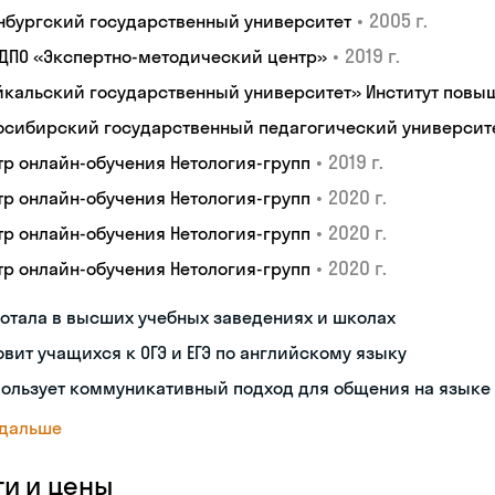
•
2005 г.
нбургский государственный университет
•
2019 г.
 ДПО «Экспертно-методический центр»
йкальский государственный университет» Институт пов
осибирский государственный педагогический университ
•
2019 г.
тр онлайн-обучения Нетология-групп
•
2020 г.
тр онлайн-обучения Нетология-групп
•
2020 г.
тр онлайн-обучения Нетология-групп
•
2020 г.
тр онлайн-обучения Нетология-групп
отала в высших учебных заведениях и школах
овит учащихся к ОГЭ и ЕГЭ по английскому языку
пользует коммуникативный подход для общения на языке
 дальше
ги и цены