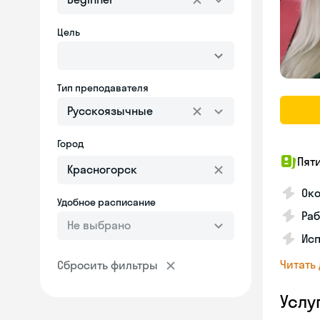
Цель
Тип преподавателя
Русскоязычные
Город
Пят
Ок
Удобное расписание
Раб
Не выбрано
Исп
Читать
Сбросить фильтры
Услу