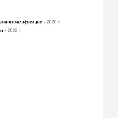
•
2020 г.
ышения квалификации
•
2022 г.
ет
Skyeng Chat
online