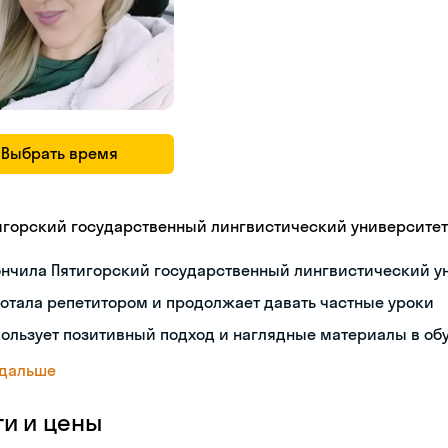
Выбрать время
игорский государственный лингвистический университет
ончила Пятигорский государственный лингвистический у
отала репетитором и продолжает давать частные уроки
ользует позитивный подход и наглядные материалы в об
 дальше
ги и цены