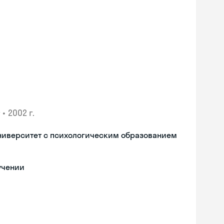
•
2002 г.
ниверситет с психологическим образованием
учении