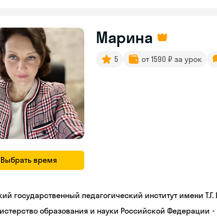
Марина
5
от 1590 ₽ за урок
Выбрать время
кий государственный педагогический институт имени Т.Г.
•
истерство образования и науки Российской Федерации