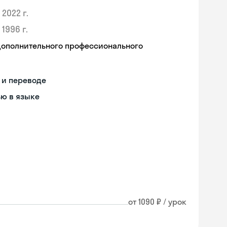
2022 г.
1996 г.
дополнительного профессионального
 и переводе
ью в языке
от 1090 ₽ / урок