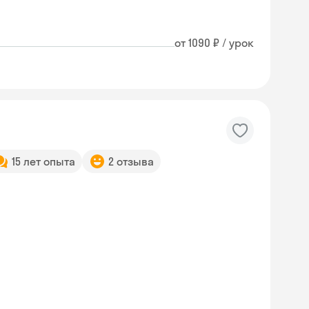
от 1090 ₽ / урок
15 лет опыта
2 отзыва