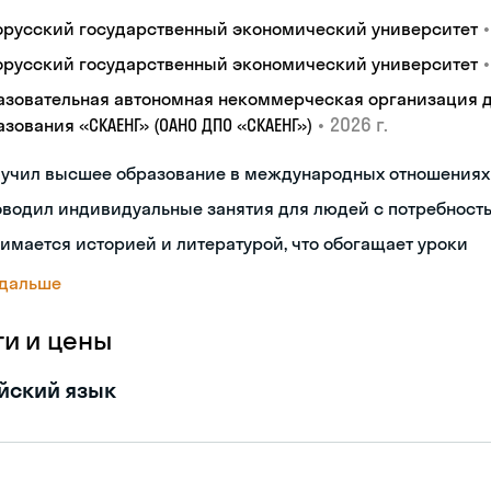
•
орусский государственный экономический университет
•
орусский государственный экономический университет
азовательная автономная некоммерческая организация 
•
2026 г.
зования «СКАЕНГ» (ОАНО ДПО «СКАЕНГ»)
лучил высшее образование в международных отношениях
водил индивидуальные занятия для людей с потребност
имается историей и литературой, что обогащает уроки
 дальше
ги и цены
йский язык