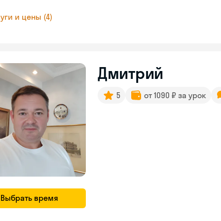
уги и цены (4)
Дмитрий
5
от 1090 ₽ за урок
Выбрать время