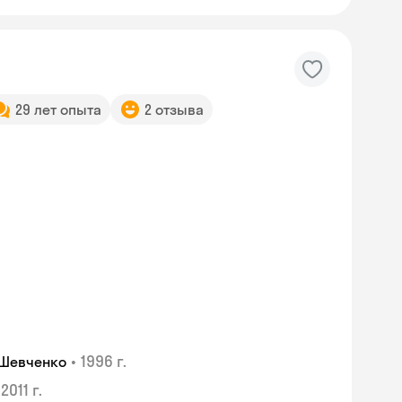
29 лет опыта
2 отзыва
•
1996 г.
 Шевченко
2011 г.