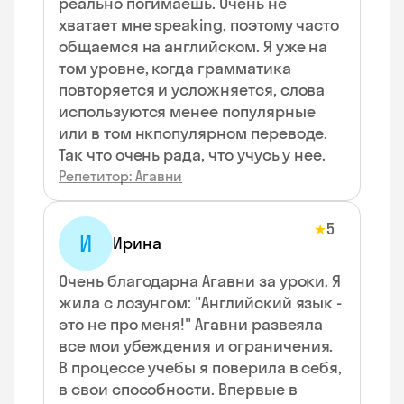
реально погимаешь. Очень не
хватает мне speaking, поэтому часто
общаемся на английском. Я уже на
том уровне, когда грамматика
повторяется и усложняется, слова
используются менее популярные
или в том нкпопулярном переводе.
Так что очень рада, что учусь у нее.
Репетитор: Агавни
5
★
И
Ирина
Очень благодарна Агавни за уроки. Я
жила с лозунгом: "Английский язык -
это не про меня!" Агавни развеяла
все мои убеждения и ограничения.
В процессе учебы я поверила в себя,
в свои способности. Впервые в