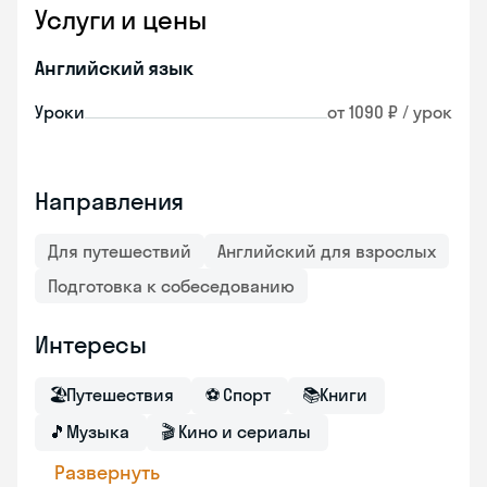
Услуги и цены
Английский язык
Уроки
от 1090 ₽ / урок
Направления
Для путешествий
Английский для взрослых
Подготовка к собеседованию
Интересы
🏖
Путешествия
⚽
Спорт
📚
Книги
🎵
Музыка
🎬
Кино и сериалы
Развернуть