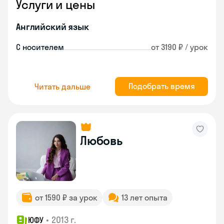
Услуги и цены
Английский язык
С носителем
от 3190 ₽ / урок
Подобрать время
Читать дальше
Любовь
от 1590 ₽ за урок
13 лет опыта
•
2013 г.
ЮФУ