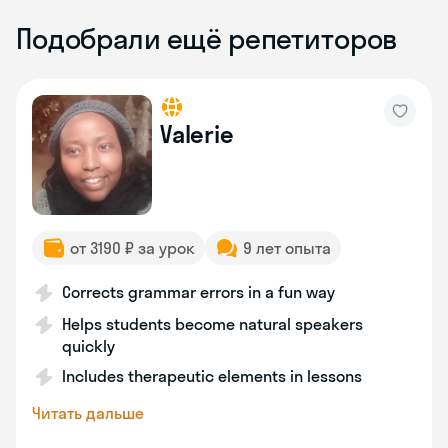
Подобрали ещё репетиторов
Valerie
от 3190 ₽ за урок
9 лет опыта
Corrects grammar errors in a fun way
Helps students become natural speakers
quickly
Includes therapeutic elements in lessons
Читать дальше