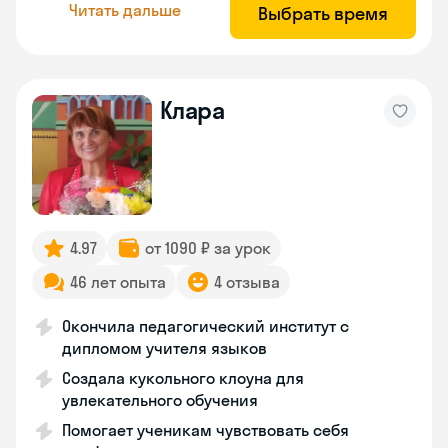
Читать дальше
Выбрать время
Клара
4.97
от 1090 ₽ за урок
46 лет опыта
4 отзыва
Окончила педагогический институт с
дипломом учителя языков
Создала кукольного клоуна для
увлекательного обучения
Помогает ученикам чувствовать себя