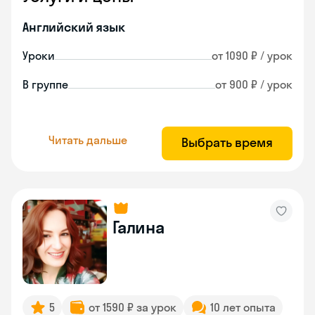
Английский язык
Уроки
от 1090 ₽ / урок
В группе
от 900 ₽ / урок
Читать дальше
Выбрать время
Галина
5
от 1590 ₽ за урок
10 лет опыта