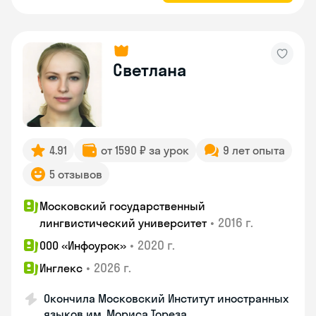
Светлана
4.91
от 1590 ₽ за урок
9 лет опыта
5 отзывов
Московский государственный
•
2016 г.
лингвистический университет
•
2020 г.
ООО «Инфоурок»
•
2026 г.
Инглекс
Окончила Московский Институт иностранных
языков им. Мориса Тореза