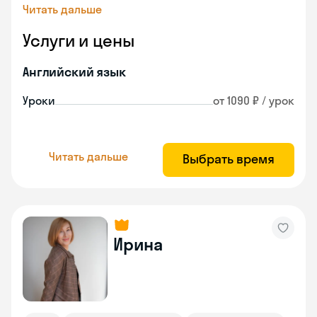
Читать дальше
Услуги и цены
Английский язык
Уроки
от 1090 ₽ / урок
Читать дальше
Выбрать время
Ирина