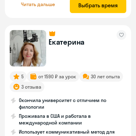
Читать дальше
Выбрать время
Екатерина
5
от 1590 ₽ за урок
30 лет опыта
3 отзыва
Окончила университет с отличием по
филологии
Проживала в США и работала в
международной компании
Использует коммуникативный метод для