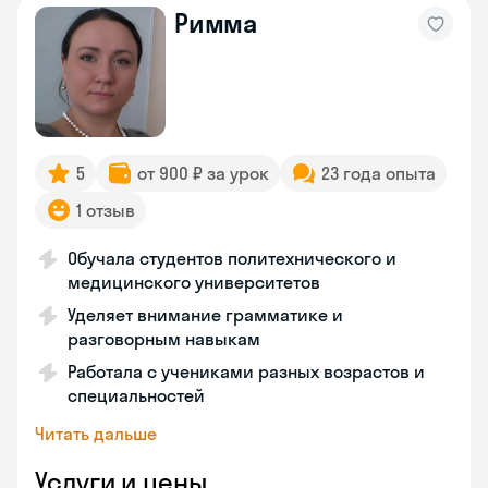
Римма
5
от 900 ₽ за урок
23 года опыта
1 отзыв
Обучала студентов политехнического и
медицинского университетов
Уделяет внимание грамматике и
разговорным навыкам
Работала с учениками разных возрастов и
специальностей
Читать дальше
Услуги и цены