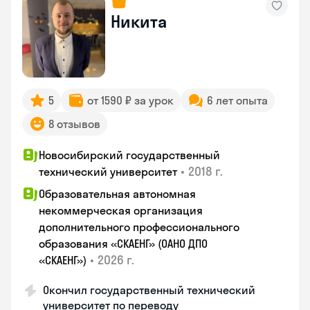
Никита
5
от 1590 ₽ за урок
6 лет опыта
8 отзывов
Новосибирский государственный
•
2018 г.
технический университет
Образовательная автономная
некоммерческая организация
дополнительного профессионального
образования «СКАЕНГ» (ОАНО ДПО
•
2026 г.
«СКАЕНГ»)
Окончил государственный технический
университет по переводу