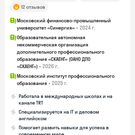
12 отзывов
Московский финансово-промышленный
•
2024 г.
университет «Синергия»
Образовательная автономная
некоммерческая организация
дополнительного профессионального
образования «СКАЕНГ» (ОАНО ДПО
•
2026 г.
«СКАЕНГ»)
Московский институт профессионального
•
2025 г.
образования
Работала в международных школах и на
канале TRT
Специализируется на IT и деловом
английском
Помогает развить навыки для успеха в
современном мире