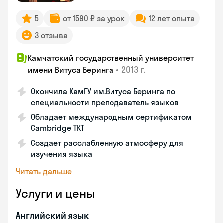
5
от 1590 ₽ за урок
12 лет опыта
3 отзыва
Камчатский государственный университет
•
2013 г.
имени Витуса Беринга
Окончила КамГУ им.Витуса Беринга по
специальности преподаватель языков
Обладает международным сертификатом
Cambridge TKT
Создает расслабленную атмосферу для
изучения языка
Читать дальше
Услуги и цены
Английский язык