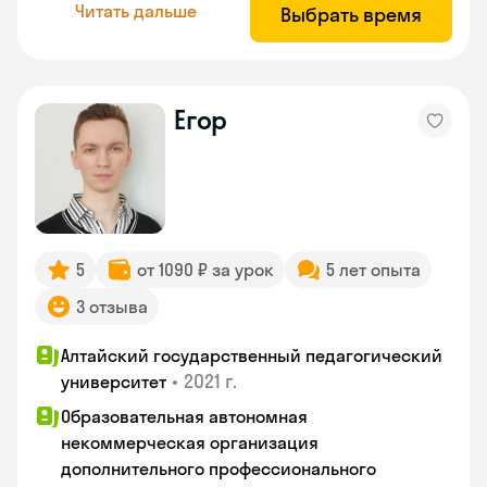
Читать дальше
Выбрать время
Егор
5
от 1090 ₽ за урок
5 лет опыта
3 отзыва
Алтайский государственный педагогический
•
2021 г.
университет
Образовательная автономная
некоммерческая организация
дополнительного профессионального