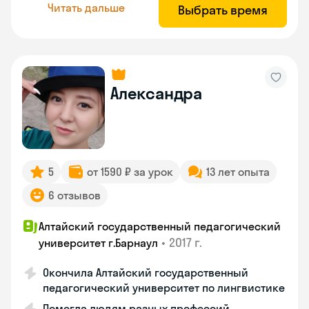
Читать дальше
Выбрать время
Александра
5
от 1590 ₽ за урок
13 лет опыта
6 отзывов
Алтайский государственный педагогический
•
2017 г.
университет г.Барнаул
Окончила Алтайский государственный
педагогический университет по лингвистике
Помогла людям разных профессий