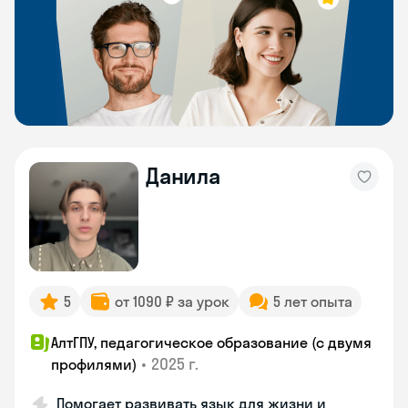
Данила
5
от 1090 ₽ за урок
5 лет опыта
АлтГПУ, педагогическое образование (с двумя
•
2025 г.
профилями)
Помогает развивать язык для жизни и