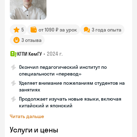
5
от 1090 ₽ за урок
3 года опыта
3 отзыва
•
2024 г.
КГПИ КемГУ
Окончил педагогический институт по
специальности «перевод»
Уделяет внимание пожеланиям студентов на
занятиях
Продолжает изучать новые языки, включая
китайский и японский
Читать дальше
Услуги и цены