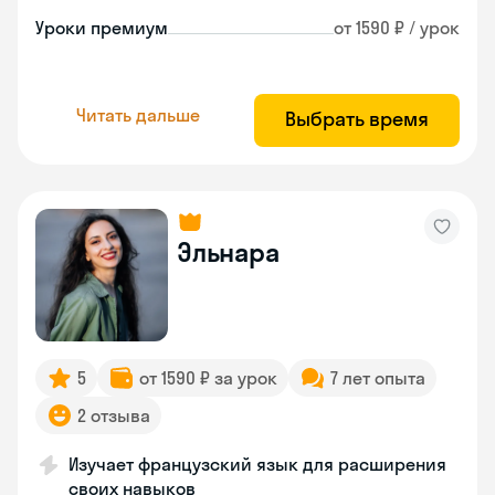
Уроки премиум
от 1590 ₽ / урок
Читать дальше
Выбрать время
Эльнара
5
от 1590 ₽ за урок
7 лет опыта
2 отзыва
Изучает французский язык для расширения
своих навыков