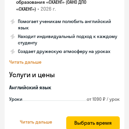
образования «СКАЕНГ» (ОАНО ДПО
•
2026 г.
«СКАЕНГ»)
Помогает ученикам полюбить английский
язык
Находит индивидуальный подход к каждому
студенту
Создает дружескую атмосферу на уроках
Читать дальше
Услуги и цены
Английский язык
Уроки
от 1090 ₽ / урок
Читать дальше
Выбрать время