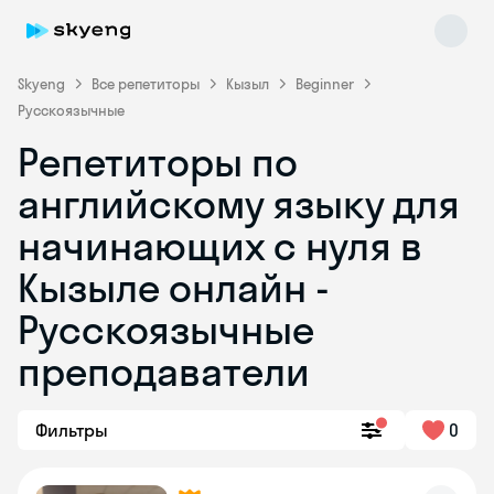
Skyeng
Все репетиторы
Кызыл
Beginner
Русскоязычные
Репетиторы по
английскому языку для
начинающих с нуля в
Кызыле онлайн -
Skyeng Chat
online
Русскоязычные
преподаватели
Фильтры
0