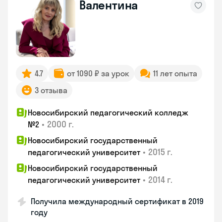
Валентина
4.7
от 1090 ₽ за урок
11 лет опыта
3 отзыва
Новосибирский педагогический колледж
•
2000 г.
№2
Новосибирский государственный
•
2015 г.
педагогический университет
Новосибирский государственный
•
2014 г.
педагогический университет
Получила международный сертификат в 2019
году