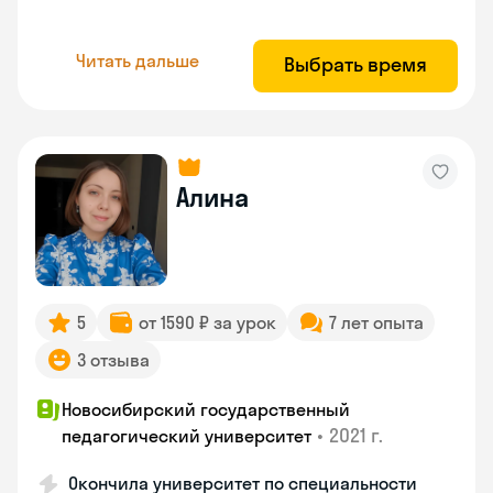
Читать дальше
Выбрать время
Алина
5
от 1590 ₽ за урок
7 лет опыта
3 отзыва
Новосибирский государственный
•
2021 г.
педагогический университет
Окончила университет по специальности