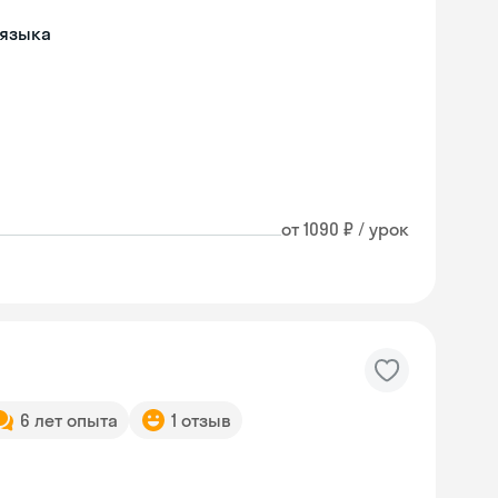
 языка
от 1090 ₽ / урок
6 лет опыта
1 отзыв