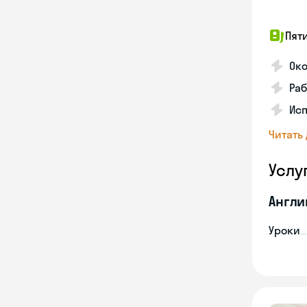
Пят
Ок
Раб
Исп
Читать
Услу
Англи
Уроки