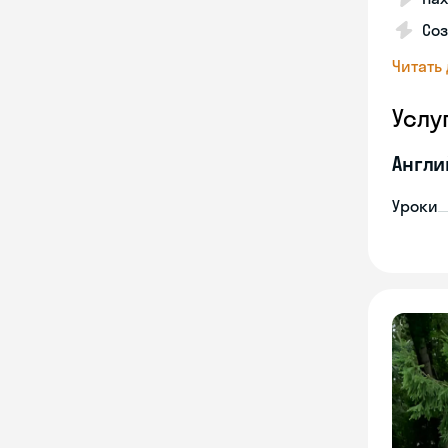
Соз
Читать
Услу
Англи
Уроки