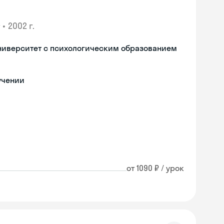
•
2002 г.
ниверситет с психологическим образованием
учении
от 1090 ₽ / урок