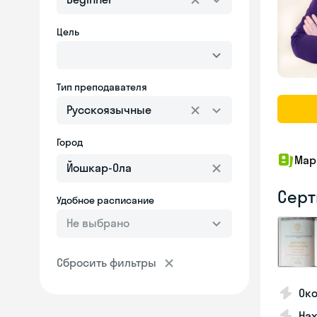
Цель
Тип преподавателя
Русскоязычные
Город
Мар
Серт
Удобное расписание
Не выбрано
Сбросить фильтры
Ок
На