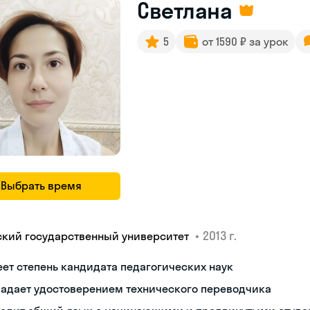
Светлана
5
от 1590 ₽ за урок
Выбрать время
•
2013 г.
ский государственный университет
ет степень кандидата педагогических наук
ладает удостоверением технического переводчика