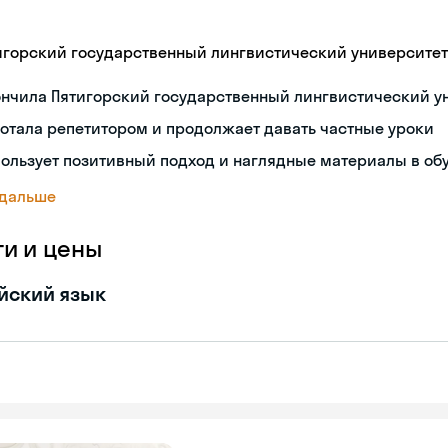
игорский государственный лингвистический университет
ончила Пятигорский государственный лингвистический у
отала репетитором и продолжает давать частные уроки
ользует позитивный подход и наглядные материалы в об
 дальше
ги и цены
йский язык