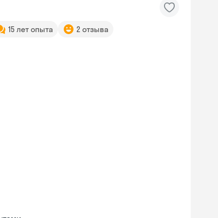
15 лет опыта
2 отзыва