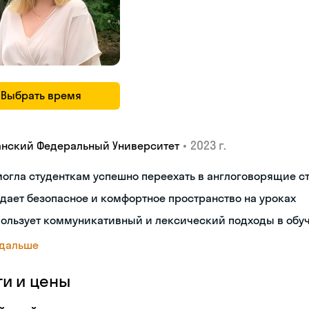
Выбрать время
•
2023 г.
анский Федеральный Университет
огла студенткам успешно переехать в англоговорящие с
дает безопасное и комфортное пространство на уроках
пользует коммуникативный и лексический подходы в обу
 дальше
ги и цены