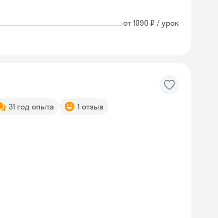
от 1090 ₽ / урок
31 год опыта
1 отзыв