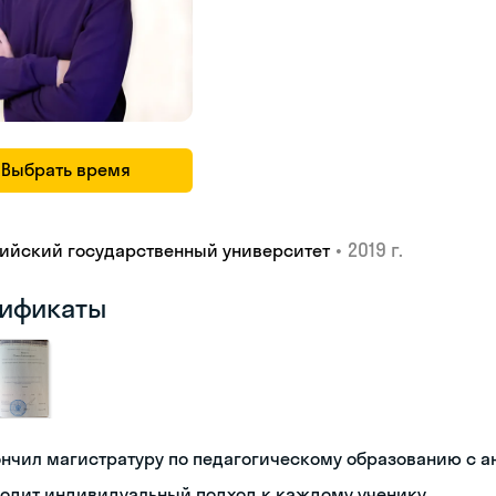
Выбрать время
•
2019 г.
ийский государственный университет
ификаты
ончил магистратуру по педагогическому образованию с 
ходит индивидуальный подход к каждому ученику