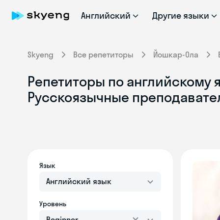
Английский
Другие языки
Skyeng
Все репетиторы
Йошкар-Ола
Репетиторы по английскому я
Русскоязычные преподавате
Язык
Английский язык
Уровень
Beginner