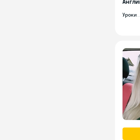
Англи
Уроки