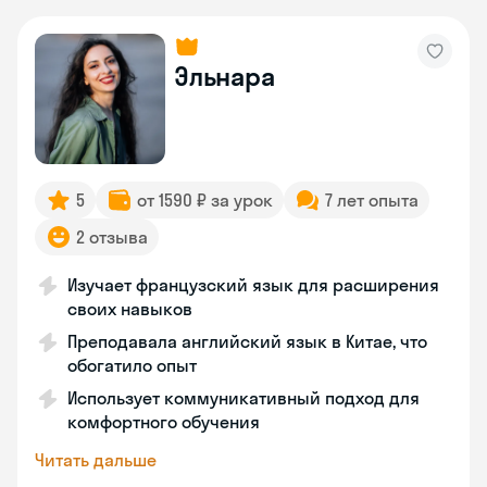
Эльнара
5
от 1590 ₽ за урок
7 лет опыта
2 отзыва
Изучает французский язык для расширения
своих навыков
Преподавала английский язык в Китае, что
обогатило опыт
Использует коммуникативный подход для
комфортного обучения
Читать дальше