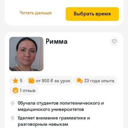
Читать дальше
Выбрать время
Римма
5
от 900 ₽ за урок
23 года опыта
1 отзыв
Обучала студентов политехнического и
медицинского университетов
Уделяет внимание грамматике и
разговорным навыкам