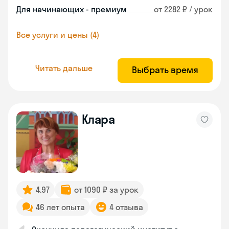
Для начинающих - премиум
от 2282 ₽ / урок
Все услуги и цены (4)
Читать дальше
Выбрать время
Клара
4.97
от 1090 ₽ за урок
46 лет опыта
4 отзыва