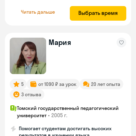
Читать дальше
Выбрать время
Мария
5
от 1090 ₽ за урок
20 лет опыта
3 отзыва
Томский государственный педагогический
•
2005 г.
университет
Помогает студентам достигать высоких
результатов в изучении языка