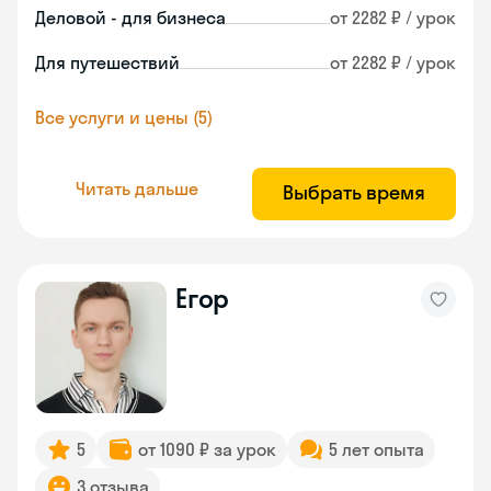
Деловой - для бизнеса
от 2282 ₽ / урок
Для путешествий
от 2282 ₽ / урок
Все услуги и цены (5)
Читать дальше
Выбрать время
Егор
5
от 1090 ₽ за урок
5 лет опыта
3 отзыва