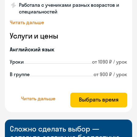
Работала с учениками разных возрастов и
специальностей
Читать дальше
Услуги и цены
Английский язык
Уроки
от 1090 ₽ / урок
В группе
от 900 ₽ / урок
Читать дальше
Выбрать время
Сложно сделать выбор —