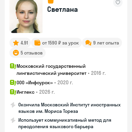
Светлана
4.91
от 1590 ₽ за урок
9 лет опыта
5 отзывов
Московский государственный
•
2016 г.
лингвистический университет
•
2020 г.
ООО «Инфоурок»
•
2026 г.
Инглекс
Окончила Московский Институт иностранных
языков им. Мориса Тореза
Использует коммуникативный метод для
преодоления языкового барьера