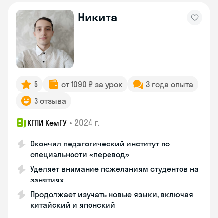
Никита
5
от 1090 ₽ за урок
3 года опыта
3 отзыва
•
2024 г.
КГПИ КемГУ
Окончил педагогический институт по
специальности «перевод»
Уделяет внимание пожеланиям студентов на
занятиях
Продолжает изучать новые языки, включая
китайский и японский