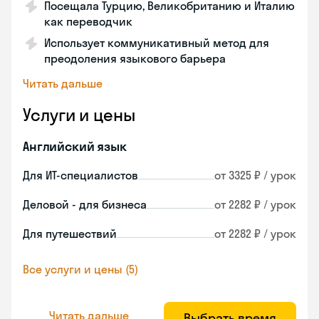
Посещала Турцию, Великобританию и Италию
как переводчик
Использует коммуникативный метод для
преодоления языкового барьера
Читать дальше
Услуги и цены
Английский язык
Для ИТ-специалистов
от 3325 ₽ / урок
Деловой - для бизнеса
от 2282 ₽ / урок
Для путешествий
от 2282 ₽ / урок
Все услуги и цены (5)
Читать дальше
Выбрать время