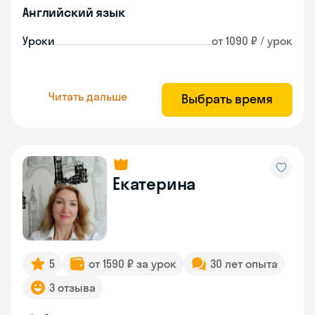
Английский язык
Уроки
от 1090 ₽ / урок
Читать дальше
Выбрать время
Екатерина
5
от 1590 ₽ за урок
30 лет опыта
3 отзыва