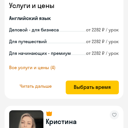
Услуги и цены
Английский язык
Деловой - для бизнеса
от 2282 ₽ / урок
Для путешествий
от 2282 ₽ / урок
Для начинающих - премиум
от 2282 ₽ / урок
Все услуги и цены (4)
Читать дальше
Выбрать время
Кристина