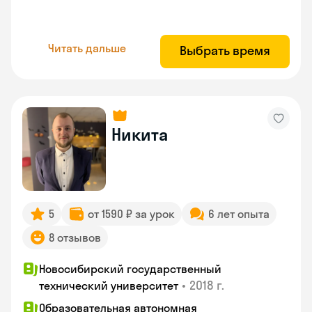
Читать дальше
Выбрать время
Никита
5
от 1590 ₽ за урок
6 лет опыта
8 отзывов
Новосибирский государственный
•
2018 г.
технический университет
Образовательная автономная