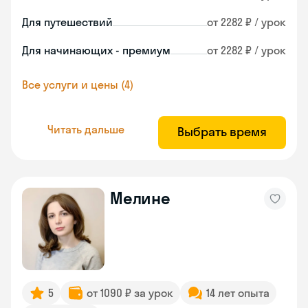
Для путешествий
от 2282 ₽ / урок
Для начинающих - премиум
от 2282 ₽ / урок
Все услуги и цены (4)
Читать дальше
Выбрать время
Мелине
5
от 1090 ₽ за урок
14 лет опыта