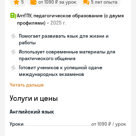
5
от 1090 ₽ за урок
5 лет опыта
АлтГПУ, педагогическое образование (с двумя
•
2025 г.
профилями)
Помогает развивать язык для жизни и
работы
Использует современные материалы для
практического общения
Готовит учеников к успешной сдаче
международных экзаменов
Читать дальше
Услуги и цены
Английский язык
Уроки
от 1090 ₽ / урок