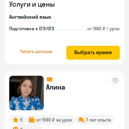
Услуги и цены
Английский язык
Подготовка к ЕГЭ/ОГЭ
от 1880 ₽ / урок
Читать дальше
Выбрать время
Алина
5
от 1590 ₽ за урок
7 лет опыта