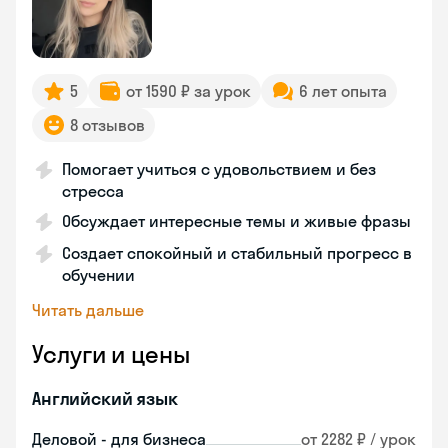
5
от 1590 ₽ за урок
6 лет опыта
8 отзывов
Помогает учиться с удовольствием и без
стресса
Обсуждает интересные темы и живые фразы
Создает спокойный и стабильный прогресс в
обучении
Читать дальше
Услуги и цены
Английский язык
Деловой - для бизнеса
от 2282 ₽ / урок