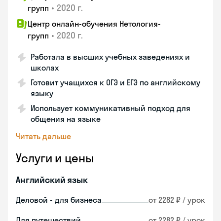
•
2020 г.
групп
Центр онлайн-обучения Нетология-
•
2020 г.
групп
Работала в высших учебных заведениях и
школах
Готовит учащихся к ОГЭ и ЕГЭ по английскому
языку
Использует коммуникативный подход для
общения на языке
Читать дальше
Услуги и цены
Английский язык
Деловой - для бизнеса
от 2282 ₽ / урок
Для путешествий
от 2282 ₽ / урок