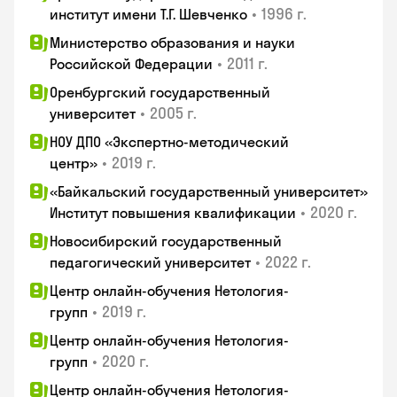
•
1996 г.
институт имени Т.Г. Шевченко
Министерство образования и науки
•
2011 г.
Российской Федерации
Оренбургский государственный
•
2005 г.
университет
НОУ ДПО «Экспертно-методический
•
2019 г.
центр»
«Байкальский государственный университет»
•
2020 г.
Институт повышения квалификации
Новосибирский государственный
•
2022 г.
педагогический университет
Центр онлайн-обучения Нетология-
•
2019 г.
групп
Центр онлайн-обучения Нетология-
•
2020 г.
групп
Центр онлайн-обучения Нетология-