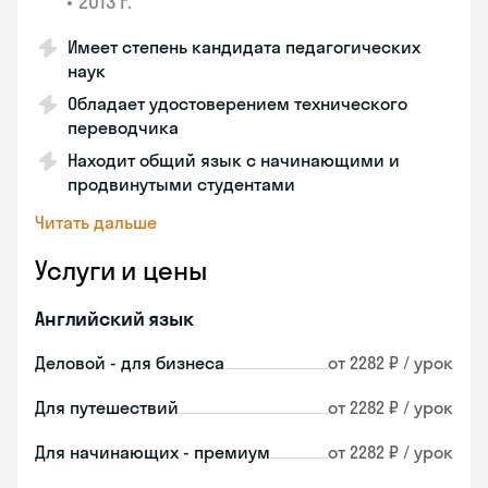
•
2013 г.
Имеет степень кандидата педагогических
наук
Обладает удостоверением технического
переводчика
Находит общий язык с начинающими и
продвинутыми студентами
Читать дальше
Услуги и цены
Английский язык
Деловой - для бизнеса
от 2282 ₽ / урок
Для путешествий
от 2282 ₽ / урок
Для начинающих - премиум
от 2282 ₽ / урок