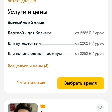
Читать дальше
Услуги и цены
Английский язык
Деловой - для бизнеса
от 2282 ₽ / урок
Для путешествий
от 2282 ₽ / урок
Для начинающих - премиум
от 2282 ₽ / урок
Все услуги и цены (4)
Читать дальше
Выбрать время