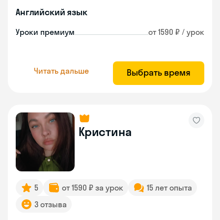
Английский язык
Уроки премиум
от 1590 ₽ / урок
Читать дальше
Выбрать время
Кристина
5
от 1590 ₽ за урок
15 лет опыта
3 отзыва