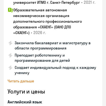
•
2021 г.
университет ИТМО г. Санкт-Петербург
Образовательная автономная
некоммерческая организация
дополнительного профессионального
образования «СКАЕНГ» (ОАНО ДПО
•
2026 г.
«СКАЕНГ»)
Закончила бакалавриат и магистратуру в
области программирования
Преподает робототехнику и
программирование для детей
Создает индивидуальный подход к каждому
ученику
Читать дальше
Услуги и цены
Английский язык