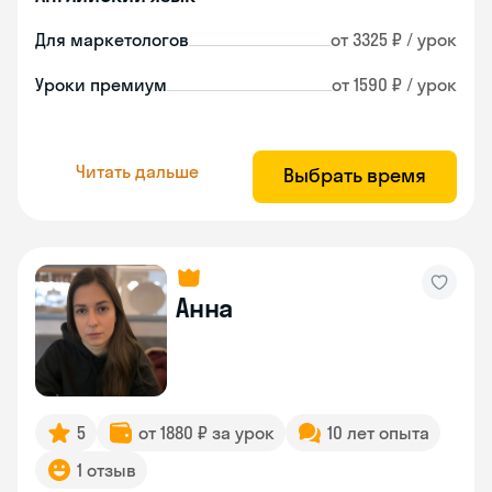
Для маркетологов
от 3325 ₽ / урок
Уроки премиум
от 1590 ₽ / урок
Читать дальше
Выбрать время
Анна
5
от 1880 ₽ за урок
10 лет опыта
1 отзыв