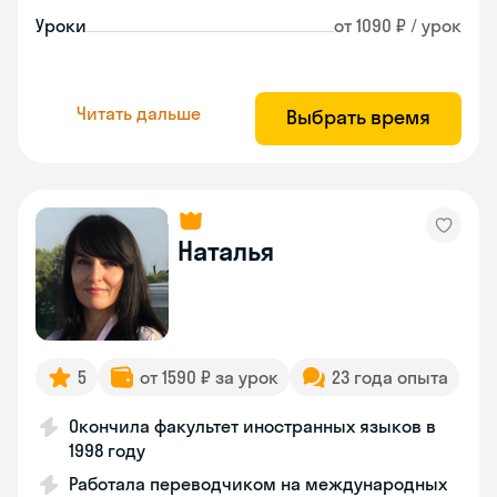
Уроки
от 1090 ₽ / урок
Читать дальше
Выбрать время
Наталья
5
от 1590 ₽ за урок
23 года опыта
Окончила факультет иностранных языков в
1998 году
Работала переводчиком на международных