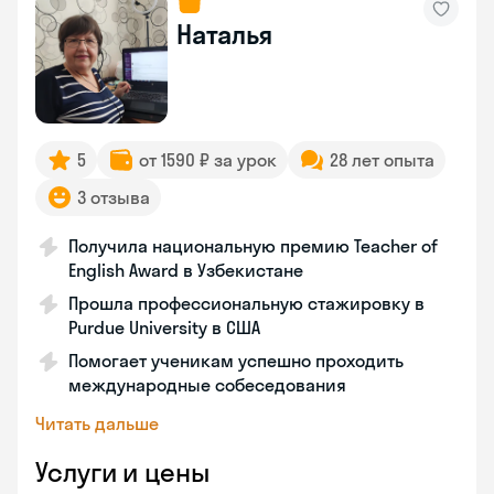
Наталья
5
от 1590 ₽ за урок
28 лет опыта
3 отзыва
Получила национальную премию Teacher of
English Award в Узбекистане
Прошла профессиональную стажировку в
Purdue University в США
Помогает ученикам успешно проходить
международные собеседования
Читать дальше
Услуги и цены