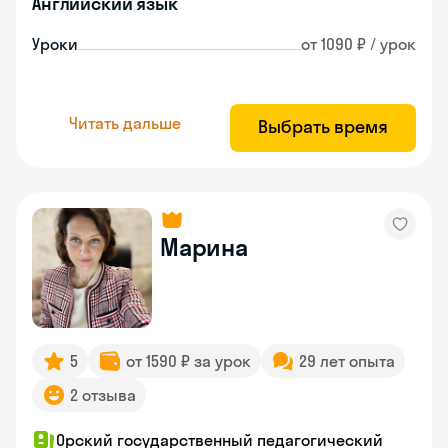
Английский язык
Уроки
от 1090 ₽ / урок
Читать дальше
Выбрать время
Марина
5
от 1590 ₽ за урок
29 лет опыта
2 отзыва
Орский государственный педагогический