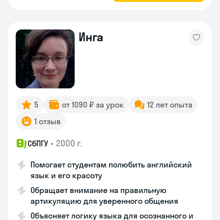
Инга
5
от 1090 ₽ за урок
12 лет опыта
1 отзыв
•
2000 г.
СбПГУ
Помогает студентам полюбить английский
язык и его красоту
Обращает внимание на правильную
артикуляцию для уверенного общения
Объясняет логику языка для осознанного и