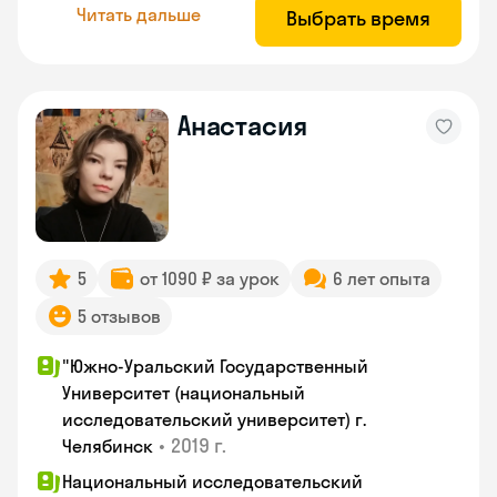
Читать дальше
Выбрать время
Анастасия
5
от 1090 ₽ за урок
6 лет опыта
5 отзывов
"Южно-Уральский Государственный
Университет (национальный
исследовательский университет) г.
•
2019 г.
Челябинск
Национальный исследовательский