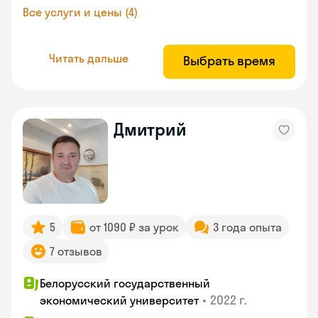
Все услуги и цены (4)
Читать дальше
Выбрать время
Дмитрий
5
от 1090 ₽ за урок
3 года опыта
7 отзывов
Белорусский государственный
•
2022 г.
экономический университет