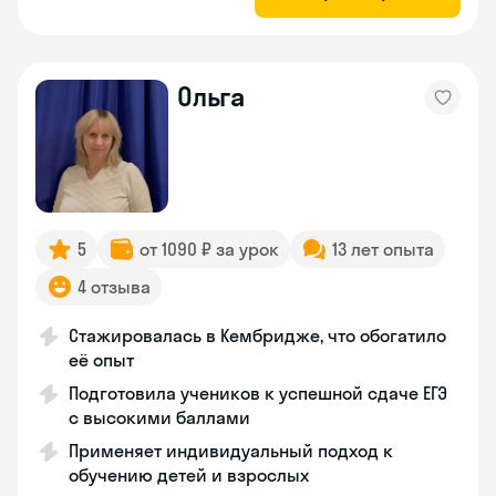
Ольга
5
от 1090 ₽ за урок
13 лет опыта
4 отзыва
Стажировалась в Кембридже, что обогатило
её опыт
Подготовила учеников к успешной сдаче ЕГЭ
с высокими баллами
Применяет индивидуальный подход к
обучению детей и взрослых