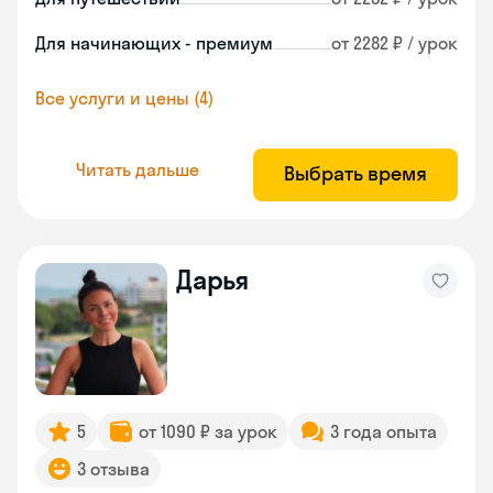
Для начинающих - премиум
от 2282 ₽ / урок
Все услуги и цены (4)
Читать дальше
Выбрать время
Дарья
5
от 1090 ₽ за урок
3 года опыта
3 отзыва