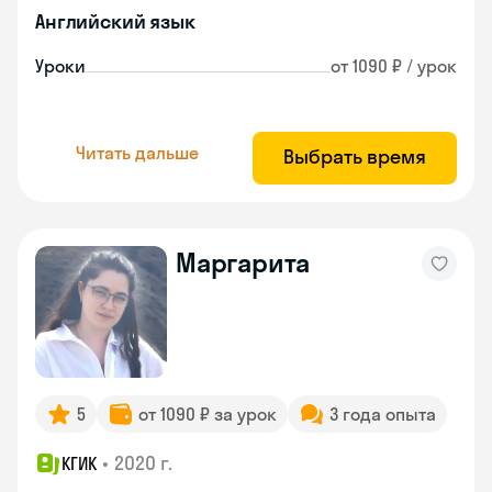
Английский язык
Уроки
от 1090 ₽ / урок
Читать дальше
Выбрать время
Маргарита
5
от 1090 ₽ за урок
3 года опыта
•
2020 г.
КГИК