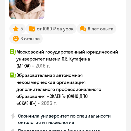
5
от 1090 ₽ за урок
9 лет опыта
3 отзыва
Московский государственный юридический
университет имени О.Е. Кутафина
•
2016 г.
(МГЮА)
Образовательная автономная
некоммерческая организация
дополнительного профессионального
образования «СКАЕНГ» (ОАНО ДПО
•
2026 г.
«СКАЕНГ»)
Окончила университет по специальности
онтология и гносеология