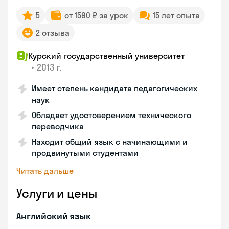
5
от 1590 ₽ за урок
15 лет опыта
2 отзыва
Курский государственный университет
•
2013 г.
Имеет степень кандидата педагогических
наук
Обладает удостоверением технического
переводчика
Находит общий язык с начинающими и
продвинутыми студентами
Читать дальше
Услуги и цены
Английский язык