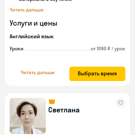
Читать дальше
Услуги и цены
Английский язык
Уроки
от 1090 ₽ / урок
Читать дальше
Выбрать время
Светлана