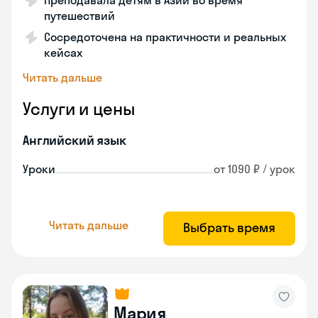
Преподавала детям в Азии во время
путешествий
Сосредоточена на практичности и реальных
кейсах
Читать дальше
Услуги и цены
Английский язык
Уроки
от 1090 ₽ / урок
Читать дальше
Выбрать время
Мария