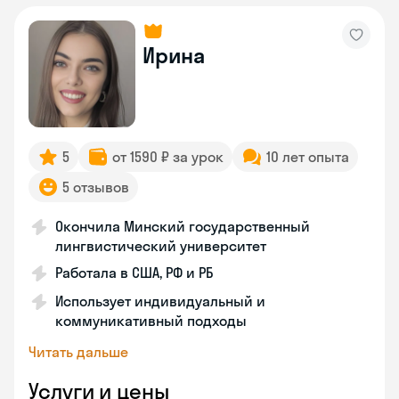
Ирина
5
от 1590 ₽ за урок
10 лет опыта
5 отзывов
Окончила Минский государственный
лингвистический университет
Работала в США, РФ и РБ
Использует индивидуальный и
коммуникативный подходы
Читать дальше
Услуги и цены