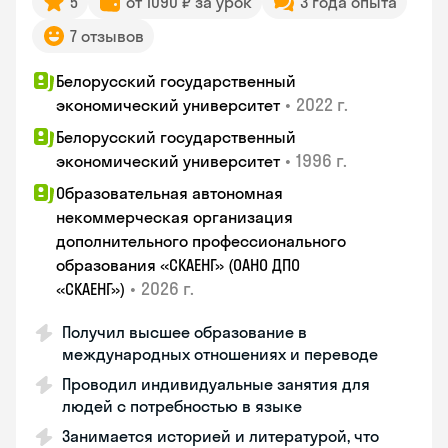
5
от 1090 ₽ за урок
3 года опыта
7 отзывов
Белорусский государственный
•
2022 г.
экономический университет
Белорусский государственный
•
1996 г.
экономический университет
Образовательная автономная
некоммерческая организация
дополнительного профессионального
образования «СКАЕНГ» (ОАНО ДПО
•
2026 г.
«СКАЕНГ»)
Получил высшее образование в
международных отношениях и переводе
Проводил индивидуальные занятия для
людей с потребностью в языке
Занимается историей и литературой, что