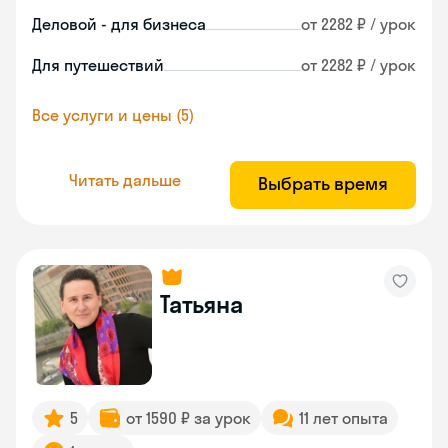
Деловой - для бизнеса
от 2282 ₽ / урок
Для путешествий
от 2282 ₽ / урок
Все услуги и цены (5)
Читать дальше
Выбрать время
Татьяна
5
от 1590 ₽ за урок
11 лет опыта