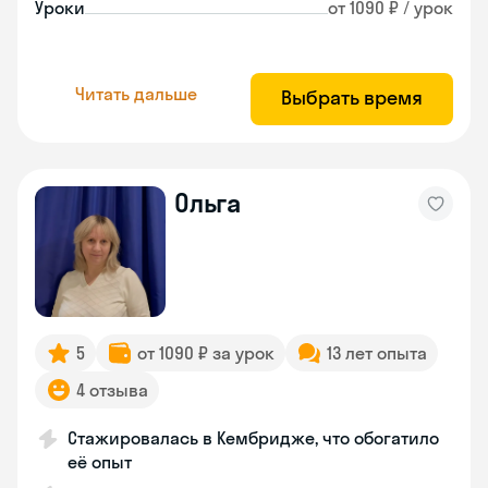
Уроки
от 1090 ₽ / урок
Читать дальше
Выбрать время
Ольга
5
от 1090 ₽ за урок
13 лет опыта
4 отзыва
Стажировалась в Кембридже, что обогатило
её опыт