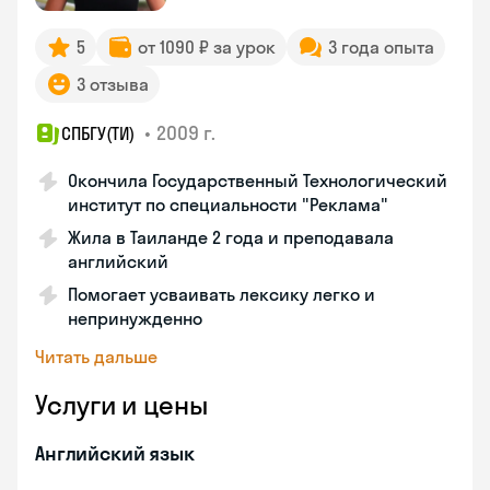
5
от 1090 ₽ за урок
3 года опыта
3 отзыва
•
2009 г.
СПБГУ(ТИ)
Окончила Государственный Технологический
институт по специальности "Реклама"
Жила в Таиланде 2 года и преподавала
английский
Помогает усваивать лексику легко и
непринужденно
Читать дальше
Услуги и цены
Английский язык