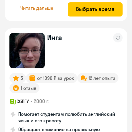
Читать дальше
Выбрать время
Инга
5
от 1090 ₽ за урок
12 лет опыта
1 отзыв
•
2000 г.
СбПГУ
Помогает студентам полюбить английский
язык и его красоту
Обращает внимание на правильную