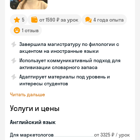
5
от 1590 ₽ за урок
4 года опыта
1 отзыв
Завершила магистратуру по филологии с
акцентом на иностранные языки
Использует коммуникативный подход для
активизации словарного запаса
Адаптирует материалы под уровень и
интересы студентов
Читать дальше
Услуги и цены
Английский язык
Для маркетологов
от 3325 ₽ / урок