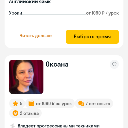
Английский язык
Уроки
от 1090 ₽ / урок
Читать дальше
Выбрать время
Оксана
5
от 1090 ₽ за урок
7 лет опыта
2 отзыва
Владеет прогрессивными техниками