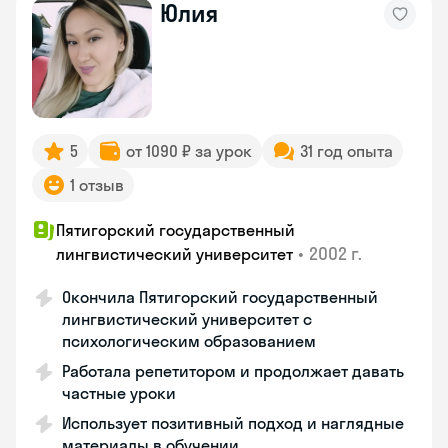
Юлия
5
от 1090 ₽ за урок
31 год опыта
1 отзыв
Пятигорский государственный
•
2002 г.
лингвистический университет
Окончила Пятигорский государственный
лингвистический университет с
психологическим образованием
Работала репетитором и продолжает давать
частные уроки
Использует позитивный подход и наглядные
материалы в обучении