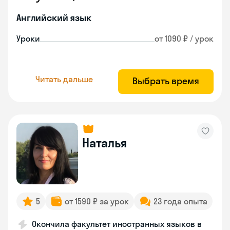
Английский язык
Уроки
от 1090 ₽ / урок
Читать дальше
Выбрать время
Наталья
5
от 1590 ₽ за урок
23 года опыта
Окончила факультет иностранных языков в