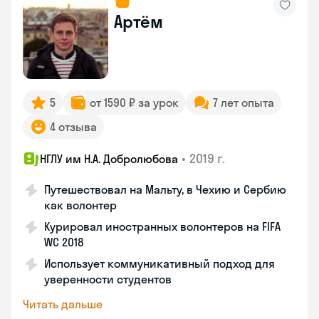
Артём
5
от 1590 ₽ за урок
7 лет опыта
4 отзыва
•
2019 г.
НГЛУ им Н.А. Добролюбова
Путешествовал на Мальту, в Чехию и Сербию
как волонтер
Курировал иностранных волонтеров на FIFA
WC 2018
Использует коммуникативный подход для
уверенности студентов
Читать дальше