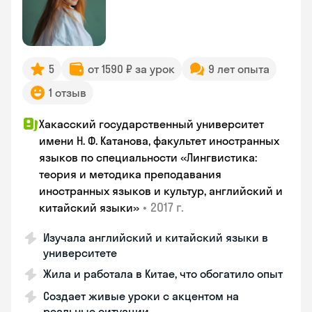
5
от 1590 ₽ за урок
9 лет опыта
1 отзыв
Хакасский государственный университет
имени Н. Ф. Катанова, факультет иностранных
языков по специальности «Лингвистика:
теория и методика преподавания
иностранных языков и культур, английский и
•
2017 г.
китайский языки»
Изучала английский и китайский языки в
университете
Жила и работала в Китае, что обогатило опыт
Создает живые уроки с акцентом на
реальные ситуации