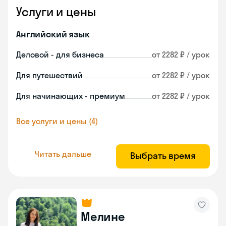
Услуги и цены
Английский язык
Деловой - для бизнеса
от 2282 ₽ / урок
Для путешествий
от 2282 ₽ / урок
Для начинающих - премиум
от 2282 ₽ / урок
Все услуги и цены (4)
Читать дальше
Выбрать время
Мелине