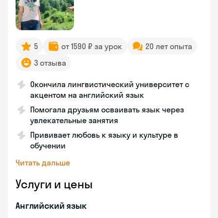
5
от 1590 ₽ за урок
20 лет опыта
3 отзыва
Окончила лингвистический университет с
акцентом на английский язык
Помогала друзьям осваивать язык через
увлекательные занятия
Прививает любовь к языку и культуре в
обучении
Читать дальше
Услуги и цены
Английский язык