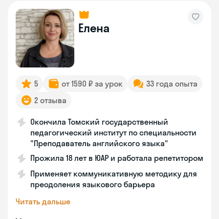
Елена
5
от 1590 ₽ за урок
33 года опыта
2 отзыва
Окончила Томский государственный
педагогический институт по специальности
"Преподаватель английского языка"
Прожила 18 лет в ЮАР и работала репетитором
Применяет коммуникативную методику для
преодоления языкового барьера
Читать дальше