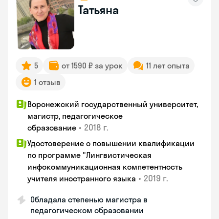
Татьяна
5
от 1590 ₽ за урок
11 лет опыта
1 отзыв
Воронежский государственный университет,
магистр, педагогическое
•
2018 г.
образование
Удостоверение о повышении квалификации
по программе "Лингвистическая
инфокоммуникационная компетентность
•
2019 г.
учителя иностранного языка
Обладала степенью магистра в
педагогическом образовании