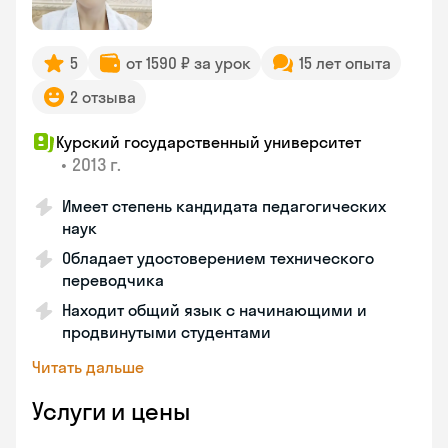
5
от 1590 ₽ за урок
15 лет опыта
2 отзыва
Курский государственный университет
•
2013 г.
Имеет степень кандидата педагогических
наук
Обладает удостоверением технического
переводчика
Находит общий язык с начинающими и
продвинутыми студентами
Читать дальше
Услуги и цены