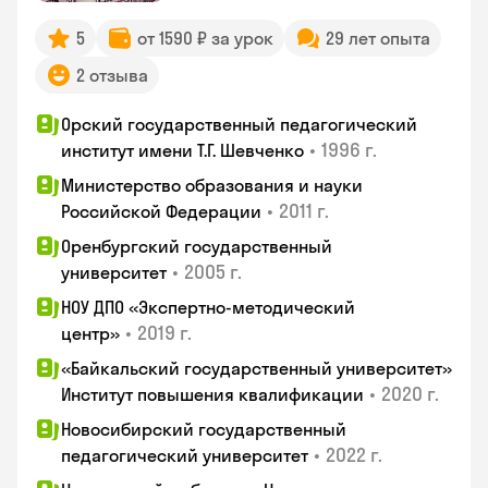
5
от 1590 ₽ за урок
29 лет опыта
2 отзыва
Орский государственный педагогический
•
1996 г.
институт имени Т.Г. Шевченко
Министерство образования и науки
•
2011 г.
Российской Федерации
Оренбургский государственный
•
2005 г.
университет
НОУ ДПО «Экспертно-методический
•
2019 г.
центр»
«Байкальский государственный университет»
•
2020 г.
Институт повышения квалификации
Новосибирский государственный
•
2022 г.
педагогический университет