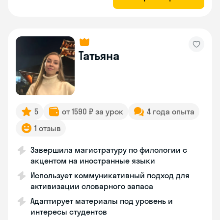
Татьяна
5
от 1590 ₽ за урок
4 года опыта
1 отзыв
Завершила магистратуру по филологии с
акцентом на иностранные языки
Использует коммуникативный подход для
активизации словарного запаса
Адаптирует материалы под уровень и
интересы студентов