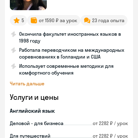
5
от 1590 ₽ за урок
23 года опыта
Окончила факультет иностранных языков в
1998 году
Работала переводчиком на международных
соревнованиях в Голландии и США
Использует современные методики для
комфортного обучения
Читать дальше
Услуги и цены
Английский язык
Деловой - для бизнеса
от 2282 ₽ / урок
Для путешествий
от 2282 ₽ / урок