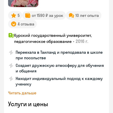
5
от 1590 ₽ за урок
10 лет опыта
4 отзыва
Курский государственный университет,
•
2016 г.
педагогическое образование
Переехала в Таиланд и преподавала в школе
при посольстве
Создает дружескую атмосферу для обучения
и общения
Находит индивидуальный подход к каждому
ученику
Читать дальше
Услуги и цены