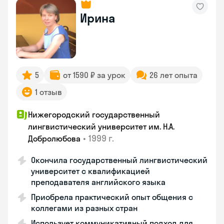
Ирина
5
от 1590 ₽ за урок
26 лет опыта
1 отзыв
Нижегородский государственный
лингвистический университет им. Н.А.
•
1999 г.
Добролюбова
Окончила государственный лингвистический
университет с квалификацией
преподавателя английского языка
Приобрела практический опыт общения с
коллегами из разных стран
Использует коммуникативный подход для