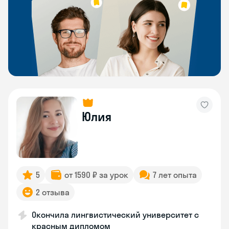
Юлия
5
от 1590 ₽ за урок
7 лет опыта
2 отзыва
Окончила лингвистический университет с
красным дипломом