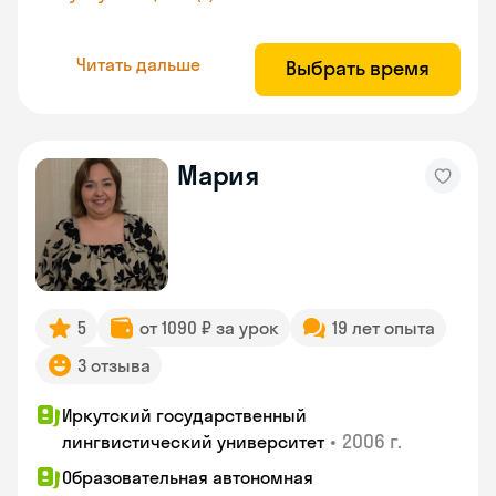
Читать дальше
Выбрать время
Мария
5
от 1090 ₽ за урок
19 лет опыта
3 отзыва
Иркутский государственный
•
2006 г.
лингвистический университет
Образовательная автономная