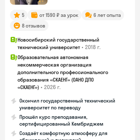
5
от 1590 ₽ за урок
6 лет опыта
8 отзывов
Новосибирский государственный
•
2018 г.
технический университет
Образовательная автономная
некоммерческая организация
дополнительного профессионального
образования «СКАЕНГ» (ОАНО ДПО
•
2026 г.
«СКАЕНГ»)
Окончил государственный технический
университет по переводу
Прошёл курс преподавания,
сертифицированный Кембриджем
Создаёт комфортную атмосферу для