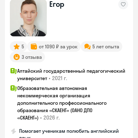
Егор
5
от 1090 ₽ за урок
5 лет опыта
3 отзыва
Алтайский государственный педагогический
•
2021 г.
университет
Образовательная автономная
некоммерческая организация
дополнительного профессионального
образования «СКАЕНГ» (ОАНО ДПО
•
2026 г.
«СКАЕНГ»)
Помогает ученикам полюбить английский
язык