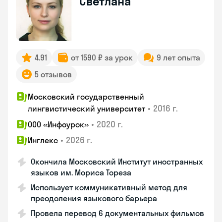
Светлана
4.91
от 1590 ₽ за урок
9 лет опыта
5 отзывов
Московский государственный
•
2016 г.
лингвистический университет
•
2020 г.
ООО «Инфоурок»
•
2026 г.
Инглекс
Окончила Московский Институт иностранных
языков им. Мориса Тореза
Использует коммуникативный метод для
преодоления языкового барьера
Провела перевод 6 документальных фильмов