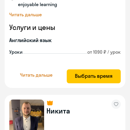
enjoyable learning
Читать дальше
Услуги и цены
Английский язык
Уроки
от 1090 ₽ / урок
Читать дальше
Выбрать время
Никита