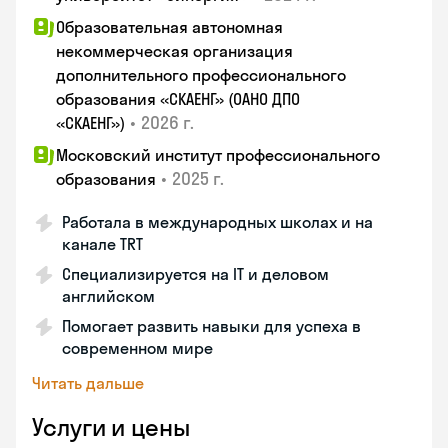
Образовательная автономная
некоммерческая организация
дополнительного профессионального
образования «СКАЕНГ» (ОАНО ДПО
•
2026 г.
«СКАЕНГ»)
Московский институт профессионального
•
2025 г.
образования
Работала в международных школах и на
канале TRT
Специализируется на IT и деловом
английском
Помогает развить навыки для успеха в
современном мире
Читать дальше
Услуги и цены