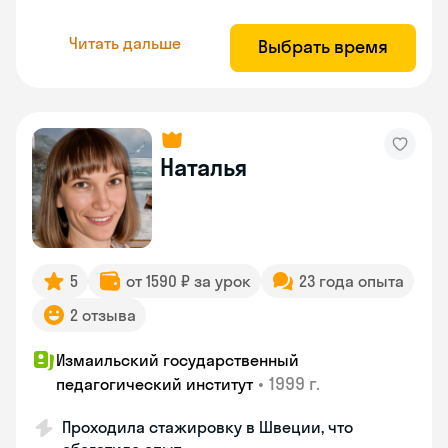
Читать дальше
Выбрать время
Наталья
5
от 1590 ₽ за урок
23 года опыта
2 отзыва
Измаильский государственный
•
1999 г.
педагогический институт
Проходила стажировку в Швеции, что