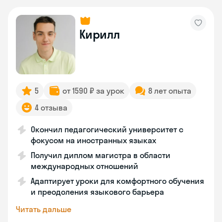
Кирилл
5
от 1590 ₽ за урок
8 лет опыта
4 отзыва
Окончил педагогический университет с
фокусом на иностранных языках
Получил диплом магистра в области
международных отношений
Адаптирует уроки для комфортного обучения
и преодоления языкового барьера
Читать дальше