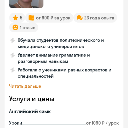
5
от 900 ₽ за урок
23 года опыта
1 отзыв
Обучала студентов политехнического и
медицинского университетов
Уделяет внимание грамматике и
разговорным навыкам
Работала с учениками разных возрастов и
специальностей
Читать дальше
Услуги и цены
Английский язык
Уроки
от 1090 ₽ / урок