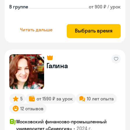
В группе
от 900 ₽ / урок
Читать дальше
Выбрать время
Галина
5
от 1590 ₽ за урок
10 лет опыта
12 отзывов
Московский финансово-промышленный
•
2024 г.
университет «Синергия»