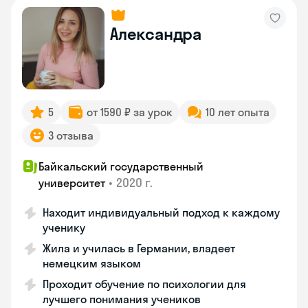
Александра
5
от 1590 ₽ за урок
10 лет опыта
3 отзыва
Байкальский государственный
•
2020 г.
университет
Находит индивидуальный подход к каждому
ученику
Жила и училась в Германии, владеет
немецким языком
Проходит обучение по психологии для
лучшего понимания учеников