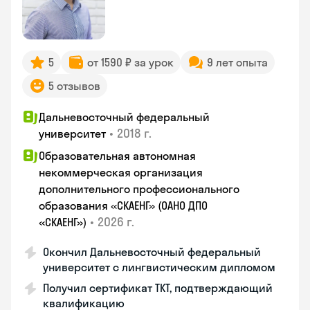
5
от 1590 ₽ за урок
9 лет опыта
5 отзывов
Дальневосточный федеральный
•
2018 г.
университет
Образовательная автономная
некоммерческая организация
дополнительного профессионального
образования «СКАЕНГ» (ОАНО ДПО
•
2026 г.
«СКАЕНГ»)
Окончил Дальневосточный федеральный
университет с лингвистическим дипломом
Получил сертификат TKT, подтверждающий
квалификацию