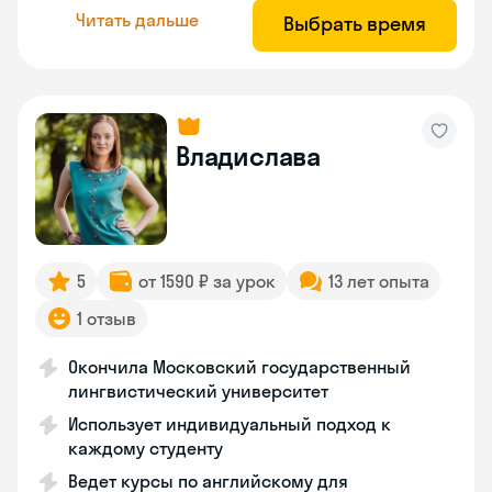
Читать дальше
Выбрать время
Владислава
5
от 1590 ₽ за урок
13 лет опыта
1 отзыв
Окончила Московский государственный
лингвистический университет
Использует индивидуальный подход к
каждому студенту
Ведет курсы по английскому для