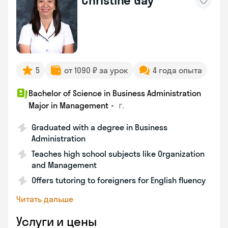
Christine Gay
5
от 1090 ₽ за урок
4 года опыта
Bachelor of Science in Business Administration
•
г.
Major in Management
Graduated with a degree in Business
Administration
Teaches high school subjects like Organization
and Management
Offers tutoring to foreigners for English fluency
Читать дальше
Услуги и цены