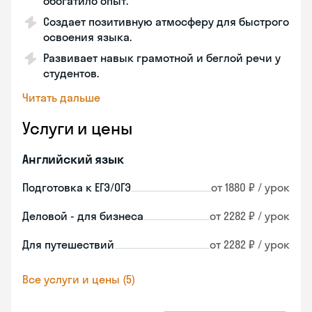
обогатило опыт.
Создает позитивную атмосферу для быстрого
освоения языка.
Развивает навык грамотной и беглой речи у
студентов.
Читать дальше
Услуги и цены
Английский язык
Подготовка к ЕГЭ/ОГЭ
от 1880 ₽ / урок
Деловой - для бизнеса
от 2282 ₽ / урок
Для путешествий
от 2282 ₽ / урок
Все услуги и цены (5)