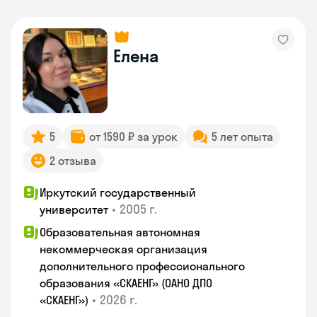
Елена
5
от 1590 ₽ за урок
5 лет опыта
2 отзыва
Иркутский государственный
•
2005 г.
университет
Образовательная автономная
некоммерческая организация
дополнительного профессионального
образования «СКАЕНГ» (ОАНО ДПО
•
2026 г.
«СКАЕНГ»)