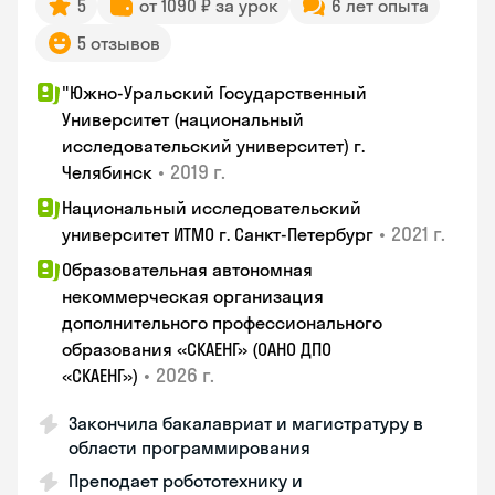
5
от 1090 ₽ за урок
6 лет опыта
5 отзывов
"Южно-Уральский Государственный
Университет (национальный
исследовательский университет) г.
•
2019 г.
Челябинск
Национальный исследовательский
•
2021 г.
университет ИТМО г. Санкт-Петербург
Образовательная автономная
некоммерческая организация
дополнительного профессионального
образования «СКАЕНГ» (ОАНО ДПО
•
2026 г.
«СКАЕНГ»)
Закончила бакалавриат и магистратуру в
области программирования
Преподает робототехнику и