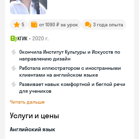
5
от 1090 ₽ за урок
3 года опыта
•
2020 г.
КГИК
Окончила Институт Культуры и Искусств по
направлению дизайн
Работала иллюстратором с иностранными
клиентами на английском языке
Развивает навык комфортной и беглой речи
для учеников
Читать дальше
Услуги и цены
Английский язык