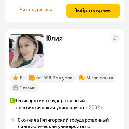
Читать дальше
Выбрать время
Юлия
5
от 1090 ₽ за урок
31 год опыта
1 отзыв
Пятигорский государственный
•
2002 г.
лингвистический университет
Окончила Пятигорский государственный
лингвистический университет с