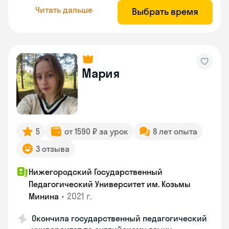
Читать дальше
Выбрать время
Мария
5
от 1590 ₽ за урок
8 лет опыта
3 отзыва
Нижегородский Государственный
Педагогический Университет им. Козьмы
•
2021 г.
Минина
Окончила государственный педагогический