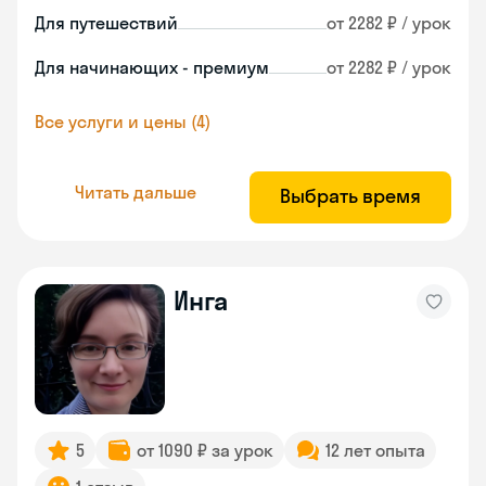
Для путешествий
от 2282 ₽ / урок
Для начинающих - премиум
от 2282 ₽ / урок
Все услуги и цены (4)
Читать дальше
Выбрать время
Инга
5
от 1090 ₽ за урок
12 лет опыта