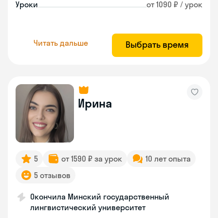
Уроки
от 1090 ₽ / урок
Читать дальше
Выбрать время
Ирина
5
от 1590 ₽ за урок
10 лет опыта
5 отзывов
Окончила Минский государственный
лингвистический университет