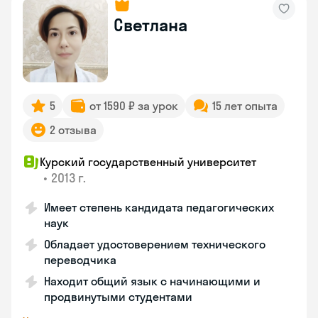
Светлана
5
от 1590 ₽ за урок
15 лет опыта
2 отзыва
Курский государственный университет
•
2013 г.
Имеет степень кандидата педагогических
наук
Обладает удостоверением технического
переводчика
Находит общий язык с начинающими и
продвинутыми студентами