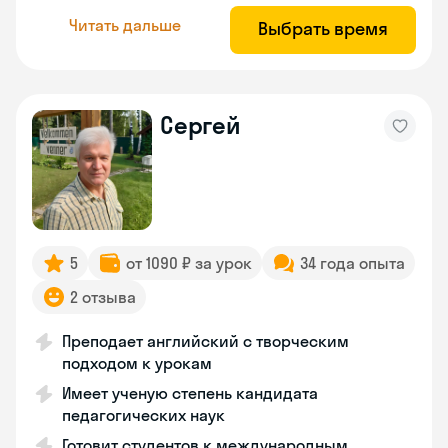
Читать дальше
Выбрать время
Сергей
5
от 1090 ₽ за урок
34 года опыта
2 отзыва
Преподает английский с творческим
подходом к урокам
Имеет ученую степень кандидата
педагогических наук
Готовит студентов к международным