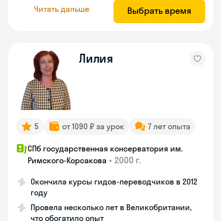
Читать дальше
Выбрать время
Лилия
5
от 1090 ₽ за урок
7 лет опыта
СПб государственная консерватория им.
•
2000 г.
Римского-Корсакова
Окончила курсы гидов-переводчиков в 2012
году
Провела несколько лет в Великобритании,
что обогатило опыт