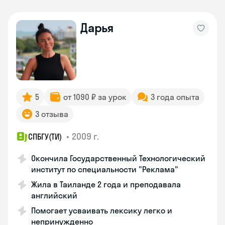
Дарья
5
от 1090 ₽ за урок
3 года опыта
3 отзыва
•
2009 г.
СПБГУ(ТИ)
Окончила Государственный Технологический
институт по специальности "Реклама"
Жила в Таиланде 2 года и преподавала
английский
Помогает усваивать лексику легко и
непринужденно