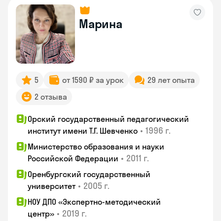
Марина
5
от 1590 ₽ за урок
29 лет опыта
2 отзыва
Орский государственный педагогический
•
1996 г.
институт имени Т.Г. Шевченко
Министерство образования и науки
•
2011 г.
Российской Федерации
Оренбургский государственный
•
2005 г.
университет
НОУ ДПО «Экспертно-методический
•
2019 г.
центр»