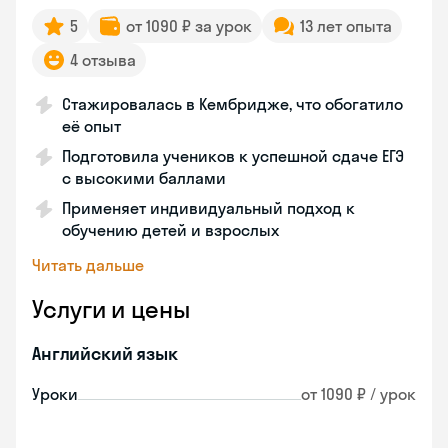
5
от 1090 ₽ за урок
13 лет опыта
4 отзыва
Стажировалась в Кембридже, что обогатило
её опыт
Подготовила учеников к успешной сдаче ЕГЭ
с высокими баллами
Применяет индивидуальный подход к
обучению детей и взрослых
Читать дальше
Услуги и цены
Английский язык
Уроки
от 1090 ₽ / урок