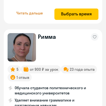
Читать дальше
Выбрать время
Римма
5
от 900 ₽ за урок
23 года опыта
1 отзыв
Обучала студентов политехнического и
медицинского университетов
Уделяет внимание грамматике и
разговорным навыкам