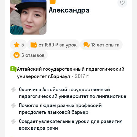
Александра
5
от 1590 ₽ за урок
13 лет опыта
6 отзывов
Алтайский государственный педагогический
•
2017 г.
университет г.Барнаул
Окончила Алтайский государственный
педагогический университет по лингвистике
Помогла людям разных профессий
преодолеть языковой барьер
Создает увлекательные уроки для развития
всех видов речи