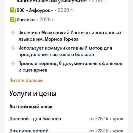
•
2016 г.
лингвистический университет
•
2020 г.
ООО «Инфоурок»
•
2026 г.
Инглекс
Окончила Московский Институт иностранных
языков им. Мориса Тореза
Использует коммуникативный метод для
преодоления языкового барьера
Провела перевод 6 документальных фильмов
и сценариев
Читать дальше
Услуги и цены
Английский язык
Деловой - для бизнеса
от 2282 ₽ / урок
Для путешествий
от 2282 ₽ / урок