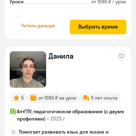
Уроки
от 1090 ₽ / урок
Читать дальше
Выбрать время
Данила
5
от 1090 ₽ за урок
5 лет опыта
АлтГПУ, педагогическое образование (с двумя
•
2025 г.
профилями)
Помогает развивать язык для жизни и