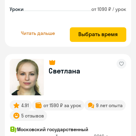
Уроки
от 1090 ₽ / урок
Читать дальше
Выбрать время
Светлана
4.91
от 1590 ₽ за урок
9 лет опыта
5 отзывов
Московский государственный