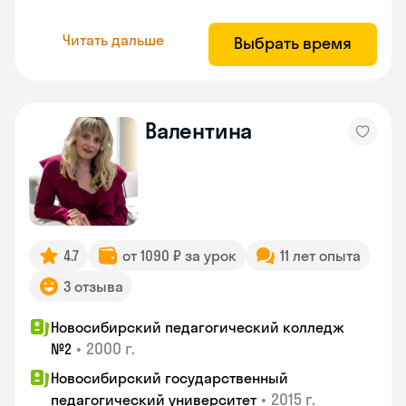
Читать дальше
Выбрать время
Валентина
4.7
от 1090 ₽ за урок
11 лет опыта
3 отзыва
Новосибирский педагогический колледж
•
2000 г.
№2
Новосибирский государственный
•
2015 г.
педагогический университет