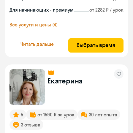
Для начинающих - премиум
от 2282 ₽ / урок
Все услуги и цены (4)
Читать дальше
Выбрать время
Екатерина
5
от 1590 ₽ за урок
30 лет опыта
3 отзыва