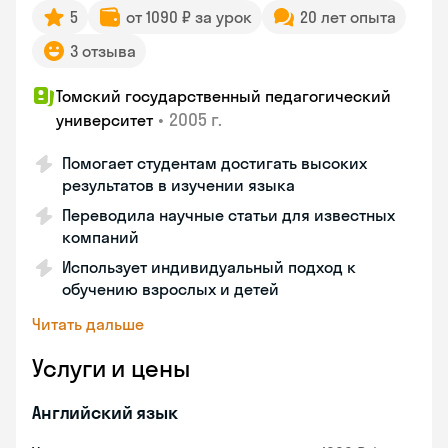
5
от 1090 ₽ за урок
20 лет опыта
3 отзыва
Томский государственный педагогический
•
2005 г.
университет
Помогает студентам достигать высоких
результатов в изучении языка
Переводила научные статьи для известных
компаний
Использует индивидуальный подход к
обучению взрослых и детей
Читать дальше
Услуги и цены
Английский язык