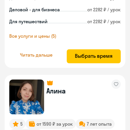
Деловой - для бизнеса
от 2282 ₽ / урок
Для путешествий
от 2282 ₽ / урок
Все услуги и цены (5)
Читать дальше
Выбрать время
Алина
5
от 1590 ₽ за урок
7 лет опыта