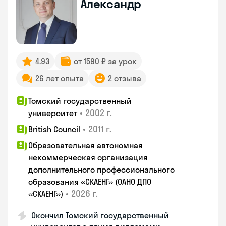
Александр
4.93
от 1590 ₽ за урок
26 лет опыта
2 отзыва
Томский государственный
•
2002 г.
университет
•
2011 г.
British Council
Образовательная автономная
некоммерческая организация
дополнительного профессионального
образования «СКАЕНГ» (ОАНО ДПО
•
2026 г.
«СКАЕНГ»)
Окончил Томский государственный