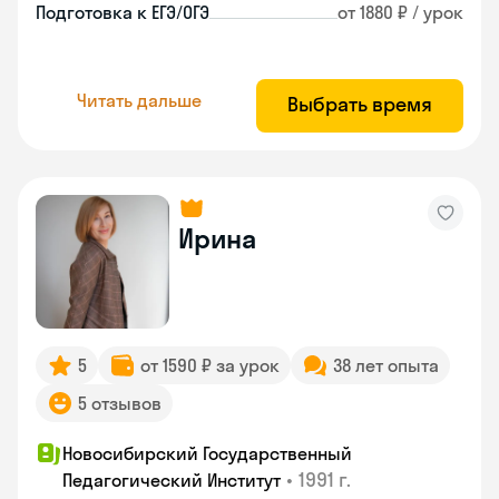
Подготовка к ЕГЭ/ОГЭ
от 1880 ₽ / урок
Читать дальше
Выбрать время
Ирина
5
от 1590 ₽ за урок
38 лет опыта
5 отзывов
Новосибирский Государственный
•
1991 г.
Педагогический Институт