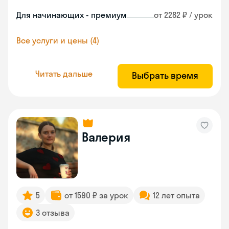
Для начинающих - премиум
от 2282 ₽ / урок
Все услуги и цены (4)
Читать дальше
Выбрать время
Валерия
5
от 1590 ₽ за урок
12 лет опыта
3 отзыва