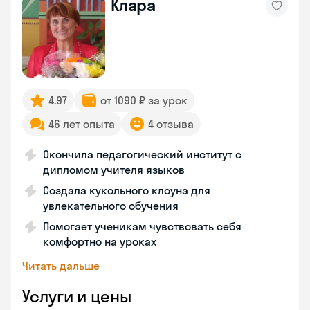
Клара
4.97
от 1090 ₽ за урок
46 лет опыта
4 отзыва
Окончила педагогический институт с
дипломом учителя языков
Создала кукольного клоуна для
увлекательного обучения
Помогает ученикам чувствовать себя
комфортно на уроках
Читать дальше
Услуги и цены