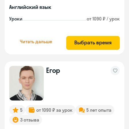
Английский язык
Уроки
от 1090 ₽ / урок
Читать дальше
Выбрать время
Егор
5
от 1090 ₽ за урок
5 лет опыта
3 отзыва