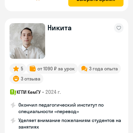
Никита
5
от 1090 ₽ за урок
3 года опыта
3 отзыва
•
2024 г.
КГПИ КемГУ
Окончил педагогический институт по
специальности «перевод»
Уделяет внимание пожеланиям студентов на
занятиях