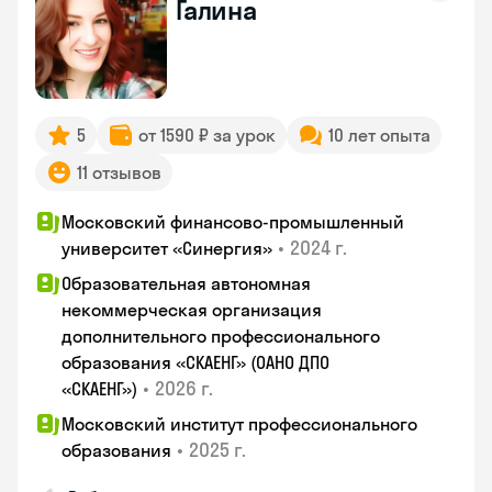
Галина
5
от 1590 ₽ за урок
10 лет опыта
11 отзывов
Московский финансово-промышленный
•
2024 г.
университет «Синергия»
Образовательная автономная
некоммерческая организация
дополнительного профессионального
образования «СКАЕНГ» (ОАНО ДПО
•
2026 г.
«СКАЕНГ»)
Московский институт профессионального
•
2025 г.
образования