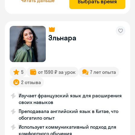
Читать дальше
Выбрать время
Эльнара
5
от 1590 ₽ за урок
7 лет опыта
2 отзыва
Изучает французский язык для расширения
своих навыков
Преподавала английский язык в Китае, что
обогатило опыт
Использует коммуникативный подход для
комфортного обучения