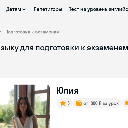
Детям
Репетиторы
Тест на уровень англий
Подготовка к экзаменам
языку для подготовки к экзамена
Юлия
5
от 1880 ₽ за урок