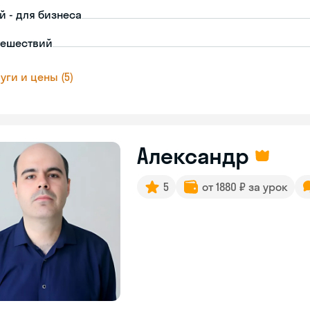
й - для бизнеса
тешествий
уги и цены (5)
Александр
5
от 1880 ₽ за урок