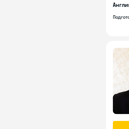
Англи
Подгото