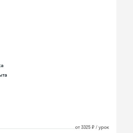
ка
ыта
от 3325 ₽ / урок