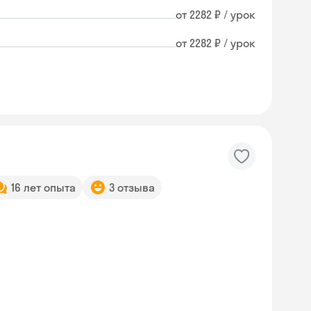
от 2282 ₽ / урок
от 2282 ₽ / урок
16 лет опыта
3 отзыва