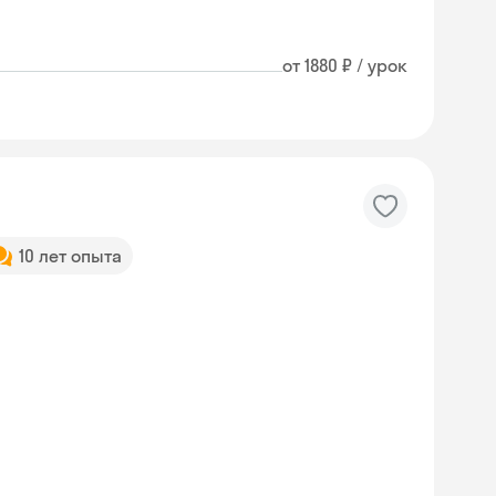
от 1880 ₽ / урок
10 лет опыта
Skyeng Chat
online