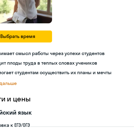
Выбрать время
имает смысл работы через успехи студентов
ит плоды труда в теплых словах учеников
огает студентам осуществить их планы и мечты
 дальше
ги и цены
йский язык
вка к ЕГЭ/ОГЭ