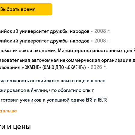
Выбрать время
•
2008 г.
сийский университет дружбы народов
•
2008 г.
сийский университет дружбы народов
ломатическая академия Министерства иностранных дел
азовательная автономная некоммерческая организация 
•
2026 г.
зования «СКАЕНГ» (ОАНО ДПО «СКАЕНГ»)
ял важность английского языка еще в школе
жировался в Англии, что обогатило опыт
готовил учеников к успешной сдаче ЕГЭ и IELTS
 дальше
ги и цены