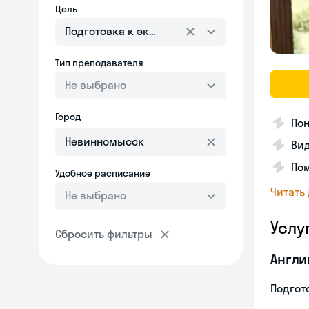
Цель
Подготовка к экзаменам
Тип преподавателя
Не выбрано
Город
Пон
Вид
Пом
Удобное расписание
Читать
Не выбрано
Услу
Сбросить фильтры
Англи
Подгото