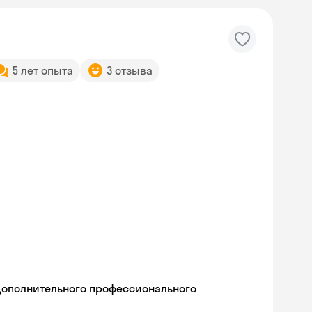
5 лет опыта
3 отзыва
дополнительного профессионального