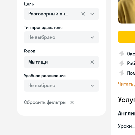
Цель
Разговорный английский
Тип преподавателя
Не выбрано
Город
Око
Ра
Пом
Удобное расписание
Читать
Не выбрано
Услу
Сбросить фильтры
Англи
Уроки