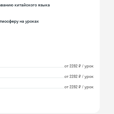
аванию китайского языка
тмосферу на уроках
от 2282 ₽ / урок
от 2282 ₽ / урок
от 2282 ₽ / урок