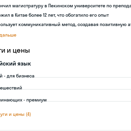
нчил магистратуру в Пекинском университете по препод
жил в Китае более 12 лет, что обогатило его опыт
ользует коммуникативный метод, создавая позитивную а
 дальше
ги и цены
йский язык
й - для бизнеса
тешествий
чинающих - премиум
уги и цены (4)