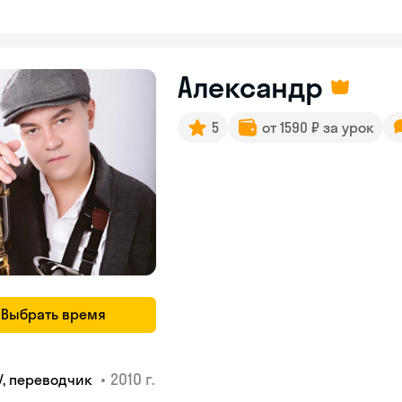
Александр
5
от 1590 ₽ за урок
Выбрать время
•
2010 г.
У, переводчик