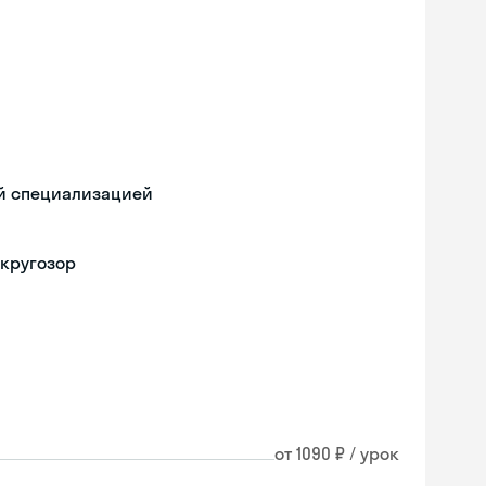
ой специализацией
 кругозор
от 1090 ₽ / урок