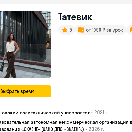
Татевик
5
от 1090 ₽ за урок
Выбрать время
•
2021 г.
ковский политехнический университет
азовательная автономная некоммерческая организация 
•
2026 г.
зования «СКАЕНГ» (ОАНО ДПО «СКАЕНГ»)