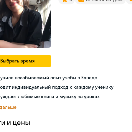
Выбрать время
лучила незабываемый опыт учебы в Канаде
ходит индивидуальный подход к каждому ученику
уждает любимые книги и музыку на уроках
 дальше
ги и цены