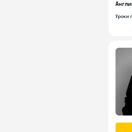
Англи
Уроки 