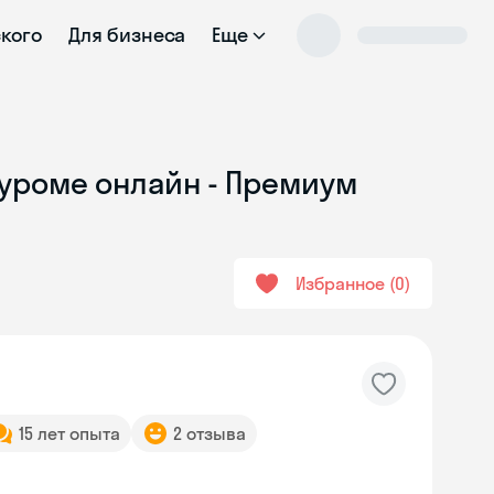
ского
Для бизнеса
Еще
Муроме онлайн - Премиум
Избранное
0
15 лет опыта
2 отзыва