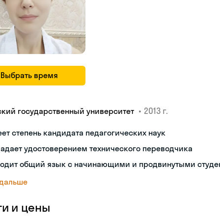
Выбрать время
•
2013 г.
ский государственный университет
ет степень кандидата педагогических наук
ладает удостоверением технического переводчика
ходит общий язык с начинающими и продвинутыми студе
 дальше
ги и цены