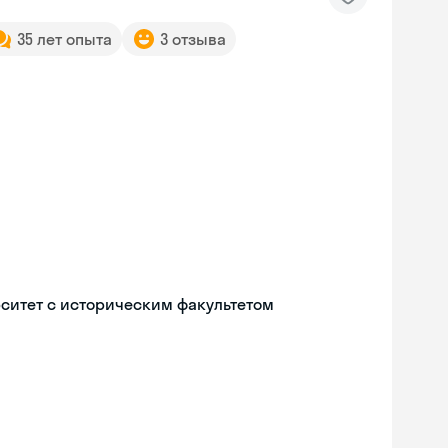
35 лет опыта
3 отзыва
ситет с историческим факультетом