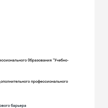
ессионального Образования "Учебно-
дополнительного профессионального
ового барьера