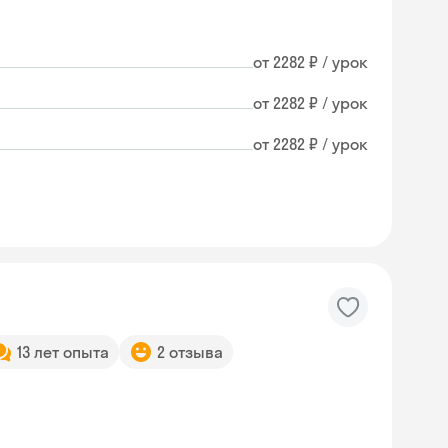
от 2282 ₽ / урок
от 2282 ₽ / урок
от 2282 ₽ / урок
13 лет опыта
2 отзыва